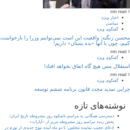
1 min read
اخبار ویژه
سیاسی
گفتگوی ویژه
محسن زنگنه: واقعیت این است نمی‌توانیم وزرا را بازخواست
کنیم، چون با آنها «بده بستان» داریم!
1 min read
گفتگوی ویژه
استقلال مس هیچ گاه اتفاق نخواهد افتاد!
1 min read
گفتگوی ویژه
چرایی تمدید مجدد قانون برنامه ششم توسعه
نوشته‌های تازه
دسترسی همگانی به مراسم باشکوه روز مشروطه تاریخ ایران/
پخش زنده مراسم روز مشروطه تبریز از «آپارات»
ادعای عجیب نماینده مجلس: تا دو ماه آینده موج جدیدی از تورم در