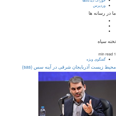
وردپرس
ما در رسانه ها
تلگرام
اینستاگرام
ایتا
تخته سیاه
1 min read
گفتگوی ویژه
محیط زیست آذربایجان شرقی در آینه سس (sas)