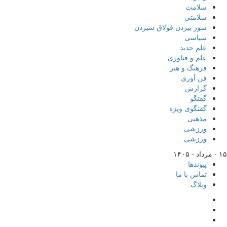
سلامت
سلامتی
سوز بیزدن قولاق سیزدن
سیاسی
علم جدید
علم و فناوری
فرهنگ و هنر
فن آوری
گزارش
گفتگو
گفتگوی ویژه
مذهبی
ورزشی
ورزشی
۱۵ - مرداد - ۱۴۰۵
پیوندها
تماس با ما
وبلاگ
تلگرام
اینستاگرام
ایتا