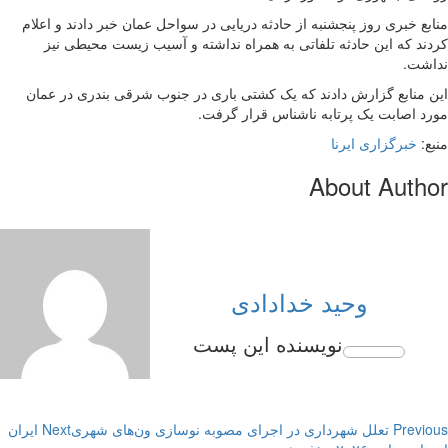
منابع خبری روز پنجشنبه از حادثه دریایی در سواحل عمان خبر دادند و اعلام
کردند که این حادثه تلفاتی به همراه نداشته و آسیب زیست محیطی نیز
نداشت.
این منابع گزارش دادند که یک کشتی باری در جنوب شرقی بندری در عمان
مورد اصابت یک پرتابه ناشناس قرار گرفت.
منبع:
خبرگزاری ایرنا
About Author
وحید خدادادی
Pos
Previous
تعلل شهرداری در اجرای مصوبه نوسازی ون‌های شهری
Next
ایران