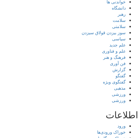
خواندنی ها
دانشگاه
رهبر
سلامت
سلامتی
سوز بیزدن قولاق سیزدن
سیاسی
علم جدید
علم و فناوری
فرهنگ و هنر
فن آوری
گزارش
گفتگو
گفتگوی ویژه
مذهبی
ورزشی
ورزشی
اطلاعات
ورود
خوراک ورودی‌ها
خوراک دیدگاه‌ها