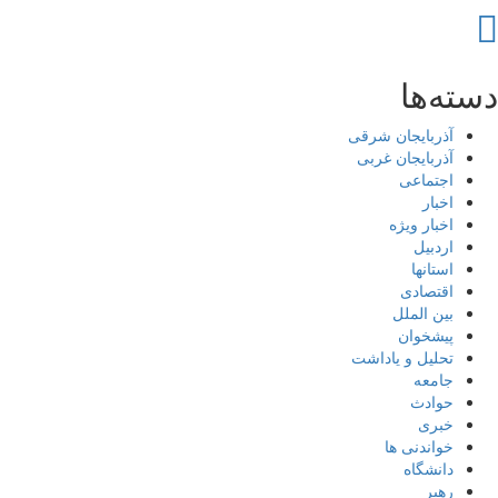
Ski
t
conten
دسته‌ها
آذربایجان شرقی
آذربایجان غربی
اجتماعی
اخبار
اخبار ویژه
اردبیل
استانها
اقتصادی
بین الملل
پیشخوان
تحلیل و یاداشت
جامعه
حوادث
خبری
خواندنی ها
دانشگاه
رهبر