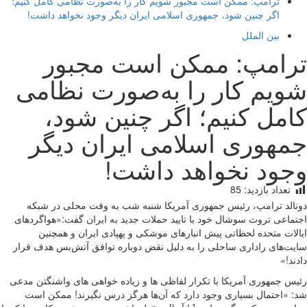
ترامپ: ممکن است مجبور شویم کار را به‌صورت نظامی کامل کنیم؛
اگر چنین شود، جمهوری اسلامی ایران دیگر وجود نخواهد داشت!
بین الملل
ترامپ: ممکن است مجبور
شویم کار را به‌صورت نظامی
کامل کنیم؛ اگر چنین شود،
جمهوری اسلامی ایران دیگر
وجود نخواهد داشت!
تعداد بازدید:
85
دونالد ترامپ، رئیس جمهوری آمریکا شنبه شب به وقت محلی در شبکه
اجتماعی تروث سوشال خود با تایید حملات جدید به ایران گفت:«هواگردهای
ایالات متحده لحظاتی پیش انبارهای موشکی و پهپادی ایران و همچنین
سایت‌های راداری ساحلی را به دلیل نقض دوباره توافق آتش‌بس هدف قرار
دادند!»
رئیس جمهوری آمریکا با تکرار لفاظی ها و زیاده خواهی های واشنگتن مدعی
شد: «احتمال بسیاری وجود دارد که آن‌ها هرگز درس نگیرند! ممکن است