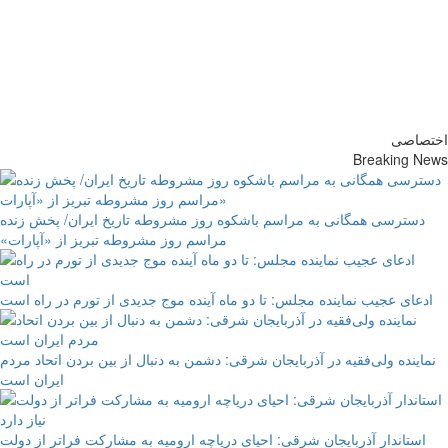
پایگاه خبری-تحلیلی روزنامه
ساقی آذربایجان
اختصاصی
Breaking News
دسترسی همگانی به مراسم باشکوه روز مشروطه تاریخ ایران/ پخش زنده
مراسم روز مشروطه تبریز از «آپارات»
ادعای عجیب نماینده مجلس: تا دو ماه آینده موج جدیدی از تورم در راه است
نماینده ولی‌فقیه در آذربایجان شرقی: دشمن به دنبال از بین بردن اتحاد مردم
ایران است
استاندار آذربایجان شرقی: احیای دریاچه ارومیه به مشارکت فراتر از دولت