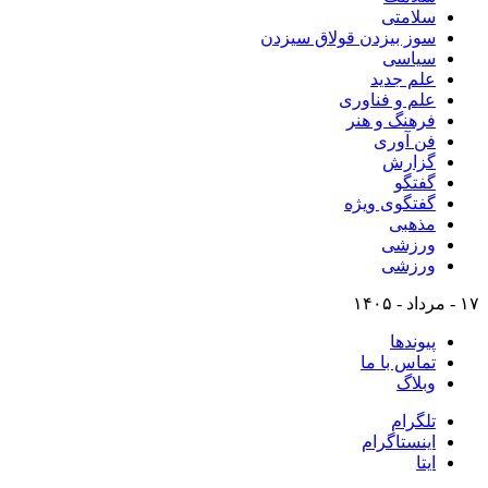
سلامتی
سوز بیزدن قولاق سیزدن
سیاسی
علم جدید
علم و فناوری
فرهنگ و هنر
فن آوری
گزارش
گفتگو
گفتگوی ویژه
مذهبی
ورزشی
ورزشی
۱۷ - مرداد - ۱۴۰۵
پیوندها
تماس با ما
وبلاگ
تلگرام
اینستاگرام
ایتا