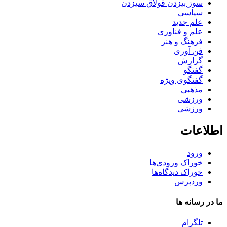
سوز بیزدن قولاق سیزدن
سیاسی
علم جدید
علم و فناوری
فرهنگ و هنر
فن آوری
گزارش
گفتگو
گفتگوی ویژه
مذهبی
ورزشی
ورزشی
اطلاعات
ورود
خوراک ورودی‌ها
خوراک دیدگاه‌ها
وردپرس
ما در رسانه ها
تلگرام