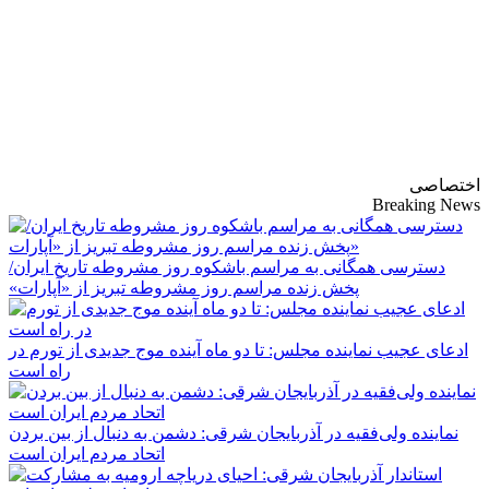
پایگاه خبری-تحلیلی
روزنامه ساقی آذربایجان
اختصاصی
Breaking News
دسترسی همگانی به مراسم باشکوه روز مشروطه تاریخ ایران/
پخش زنده مراسم روز مشروطه تبریز از «آپارات»
ادعای عجیب نماینده مجلس: تا دو ماه آینده موج جدیدی از تورم در
راه است
نماینده ولی‌فقیه در آذربایجان شرقی: دشمن به دنبال از بین بردن
اتحاد مردم ایران است