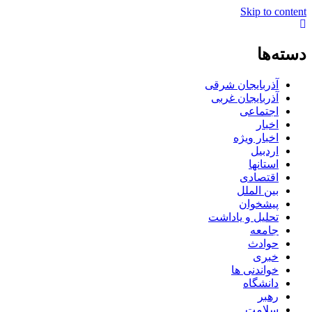
Skip to content
دسته‌ها
آذربایجان شرقی
آذربایجان غربی
اجتماعی
اخبار
اخبار ویژه
اردبیل
استانها
اقتصادی
بین الملل
پیشخوان
تحلیل و یاداشت
جامعه
حوادث
خبری
خواندنی ها
دانشگاه
رهبر
سلامت