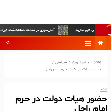
پایگاه خبری-تحلیلی روزنامه
ساقی آذربایجان
آتش‌سوزی در منطقه حفاظت‌شده دیزمار مهار ش
Home
اخبار ویژه
سیاسی
حضور هیات دولت در حرم امام راحل
سیاسی
حضور هیات دولت در حرم
امام راحل