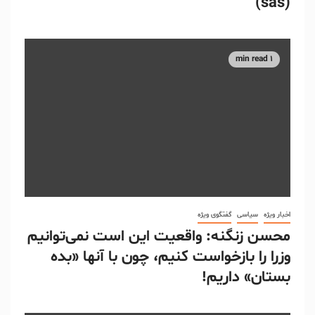
(sas)
1 min read
اخبار ویژه
سیاسی
گفتگوی ویژه
محسن زنگنه: واقعیت این است نمی‌توانیم
وزرا را بازخواست کنیم، چون با آنها «بده
بستان» داریم!