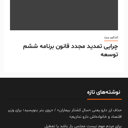
گفتگوی ویژه
چرایی تمدید مجدد قانون برنامه ششم
توسعه
نوشته‌های تازه
حذف ارز دارو یعنی «سال کشتار بیماران» / «روی بنر بنویسید؛ برای وزیر
اقتصاد و خانواده‌اش دارو نداریم»
برای مردم مهم نیست مجلس باز باشد یا تعطیل