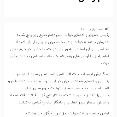
تعداد بازدید:
471
رئیس جمهور و اعضای دولت سیزدهم صبح روز پنج شنبه
همزمان با هفته دولت و در نخستین روز پس از رای اعتماد
مجلس شورای اسلامی به وزیران دولت، با حضور در حرم مطهر
امام راحل با آرمان های رهبر فقید انقلاب اسلامی تجدیدمیثاق
کردند.
به گزارش ایسنا، حجت الاسلام و المسلمین سید ابراهیم
رئیسی و اعضای هیات وزیران در این مراسم که حجت‌الاسلام و
المسلمین سید حسن خمینی تولیت حرم مطهر امام
خمینی(ره) نیز حضور داشت، با نثار تاج گل و قرائت فاتحه، یاد
و خاطره معمار کبیر انقلاب و یادگار امام را گرامی داشتند.
اولین جلسه هیات دولت نیز امروز برگزار خواهد شد.