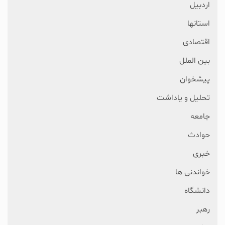
اردبیل
استانها
اقتصادی
بین الملل
پیشخوان
تحلیل و یاداشت
جامعه
حوادث
خبری
خواندنی ها
دانشگاه
رهبر