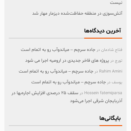
نیست
آتش‌سوزی در منطقه حفاظت‌شده دیزمار مهار شد
آخرین دیدگاه‌ها
جاده سرچم – میاندوآب رو به اتمام است
فتاح شادمان
در
پروژه های فاخر جدیدی در ارومیه اجرا می شود
تورج
در
جاده سرچم – میاندوآب رو به اتمام است
Rahim Amini
در
جاده سرچم – میاندوآب رو به اتمام است
یوسف
در
سقف ۲۵ درصدی افزایش اجاره‌بها در
Hossein fatemiparsa
در
آذربایجان شرقی اجرا می‌شود
بایگانی‌ها