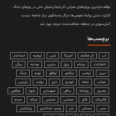
توقف‌ناپذیری پروژه‌های عمرانی آذربایجان‌شرقی حتی در روزهای جنگ
کارکرد سنتی روابط عمومی‌ها دیگر پاسخگوی نیاز جامعه نیست
آتش‌سوزی در منطقه حفاظت‌شده دیزمار مهار شد
برچسب‌ها
آب
آل هاشم
آمریکا
ارس
ارومیه
استاندار
انتخابات
برجام
برق
بنزین
بودجه
بیگی
تبریز
ترامپ
تراکتور
توافق
تورم
جنگ
حجاب
حمله
خودرو
دارو
دولت
رئیسی
رهبری
روزنامه
ساقی
شهرداری
شورا
عراقچی
قالیباف
قتل
مجلس
مدارس
مراغه
مردم
مس
مسکن
نان
وحید خدادادی
پزشکیان