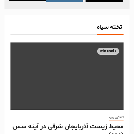
تخته سیاه
1 min read
گفتگوی ویژه
محیط زیست آذربایجان شرقی در آینه سس