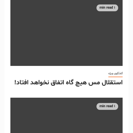
1 min read
گفتگوی ویژه
استقلال مس هیچ گاه اتفاق نخواهد افتاد!
1 min read