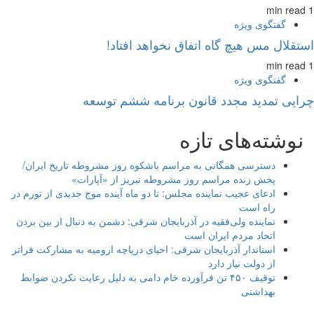
1 min read
گفتگوی ویژه
استقلال مس هیچ گاه اتفاق نخواهد افتاد!
1 min read
گفتگوی ویژه
چرایی تمدید مجدد قانون برنامه ششم توسعه
نوشته‌های تازه
دسترسی همگانی به مراسم باشکوه روز مشروطه تاریخ ایران/
پخش زنده مراسم روز مشروطه تبریز از «آپارات»
ادعای عجیب نماینده مجلس: تا دو ماه آینده موج جدیدی از تورم در
راه است
نماینده ولی‌فقیه در آذربایجان شرقی: دشمن به دنبال از بین بردن
اتحاد مردم ایران است
استاندار آذربایجان شرقی: احیای دریاچه ارومیه به مشارکت فراتر
از دولت نیاز دارد
توقیف ۴۵۰ تن فرآورده خام دامی به دلیل رعایت نکردن ضوابط
بهداشتی