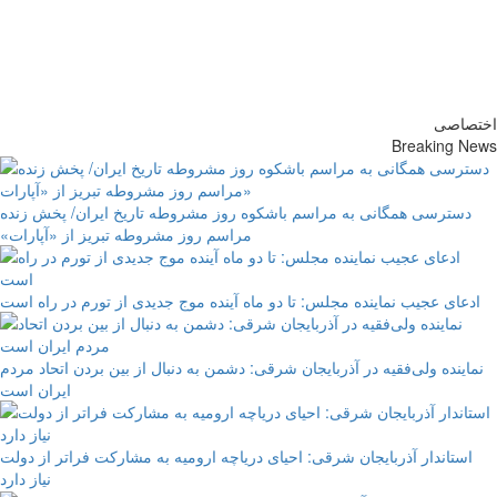
پایگاه خبری-تحلیلی روزنامه
ساقی آذربایجان
اختصاصی
Breaking News
دسترسی همگانی به مراسم باشکوه روز مشروطه تاریخ ایران/ پخش زنده
مراسم روز مشروطه تبریز از «آپارات»
ادعای عجیب نماینده مجلس: تا دو ماه آینده موج جدیدی از تورم در راه است
نماینده ولی‌فقیه در آذربایجان شرقی: دشمن به دنبال از بین بردن اتحاد مردم
ایران است
استاندار آذربایجان شرقی: احیای دریاچه ارومیه به مشارکت فراتر از دولت
نیاز دارد