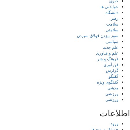
خبری
خواندنی ها
دانشگاه
رهبر
سلامت
سلامتی
سوز بیزدن قولاق سیزدن
سیاسی
علم جدید
علم و فناوری
فرهنگ و هنر
فن آوری
گزارش
گفتگو
گفتگوی ویژه
مذهبی
ورزشی
ورزشی
اطلاعات
ورود
خوراک ورودی‌ها