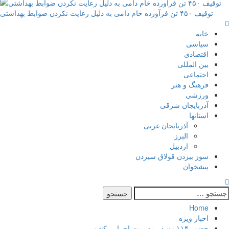
توقیف ۴۵۰ تن فرآورده خام دامی به دلیل رعایت نکردن ضوابط بهداشتی
خانه
سیاسی
اقتصادی
بین المللی
اجتماعی
فرهنگ و هنر
ورزشی
آذربایجان شرقی
استانها
آذربایجان غربی
البرز
اردبیل
سوز بیزدن قولاق سیزدن
پیشخوان
Home
اخبار ویژه
حضور ۱۱۴ زن در مدیریت اجرایی کشور