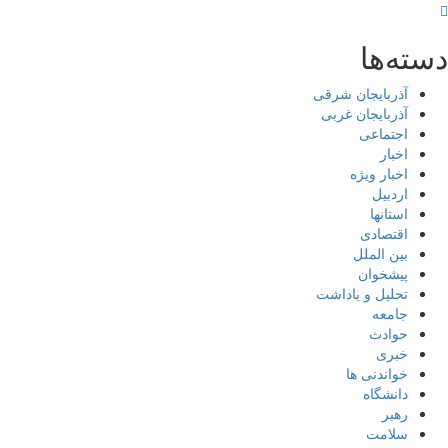
دسته‌ها
آذربایجان شرقی
آذربایجان غربی
اجتماعی
اخبار
اخبار ویژه
اردبیل
استانها
اقتصادی
بین الملل
پیشخوان
تحلیل و یاداشت
جامعه
حوادث
خبری
خواندنی ها
دانشگاه
رهبر
سلامت