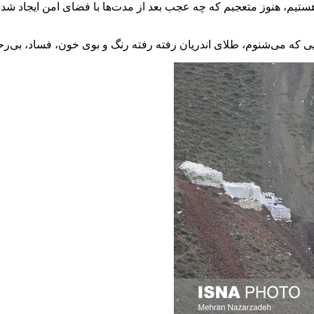
ن هستیم، هنوز متعجبم که چه عجب بعد از مدت‌ها با فضای امن ایجاد ش
ایی که می‌شنوم، طلای اندریان رفته رفته رنگ و بوی خون، فساد، بی‌ر