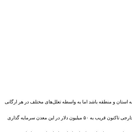
ه استان و منطقه باشد اما به واسطه تعلل‌های مختلف در هر ارگانی
وی با بیان اینکه بهره‌بردار اصلی شرکت، ترکیبی از چند شرکت کوچک، سهامدار خرد ایرانی و سهامدار عمده خارجی است، گفت: سهامدار خارجی تاکنون قریب به ۵۰ میلیون دلار در این معدن سرمایه گذاری