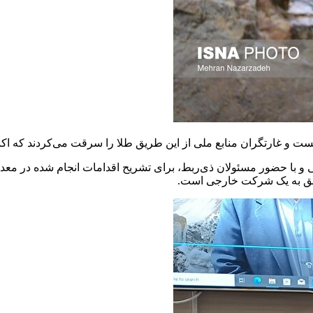
 هست و غارتگران منابع ملی از این طریق طلا را سرقت می‌کردند که اکن
 با حضور مسئولان ذی‌ربط، برای تشریح اقدامات انجام شده در معدن ا