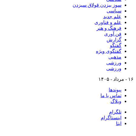
سوز بیزدن قولاق سیزدن
سیاسی
علم جدید
علم و فناوری
فرهنگ و هنر
فن آوری
گزارش
گفتگو
گفتگوی ویژه
مذهبی
ورزشی
ورزشی
۱۶ - مرداد - ۱۴۰۵
پیوندها
تماس با ما
وبلاگ
تلگرام
اینستاگرام
ایتا