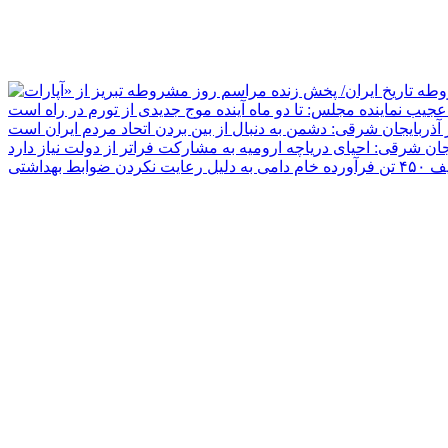
جیب نماینده مجلس: تا دو ماه آینده موج جدیدی از تورم در راه است
ر آذربایجان شرقی: دشمن به دنبال از بین بردن اتحاد مردم ایران است
یجان شرقی: احیای دریاچه ارومیه به مشارکت فراتر از دولت نیاز دارد
دلیل رعایت نکردن ضوابط بهداشتی