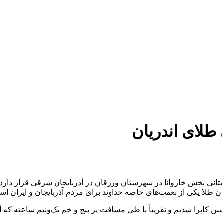
لای اندریان