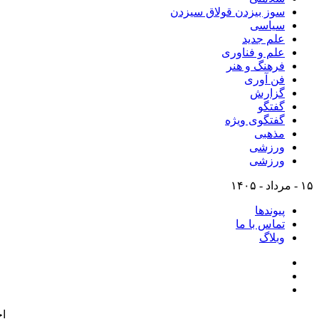
سوز بیزدن قولاق سیزدن
سیاسی
علم جدید
علم و فناوری
فرهنگ و هنر
فن آوری
گزارش
گفتگو
گفتگوی ویژه
مذهبی
ورزشی
ورزشی
۱۵ - مرداد - ۱۴۰۵
پیوندها
تماس با ما
وبلاگ
ا