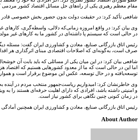
مقام معظم رهبری یکی از راه‌های حل مسائل اقتصاد کشور مردمی 
شافعی تأکید کرد: در حقیقت دولت بدون حضور بخش خصوصی قادر به توس
وی بیان کرد: در واقع امروزه زمانی‌که دلالی، واسطه‌گری، کارهای غی
در حالی است که سیستم پا داشته‌ای در کشور ما به کارهای غیر مول
رئیس اتاق بازرگانی صنایع، معادن و کشاورزی ایران گفت: مسئله دیگری
صرف است، به‌گونه‌ای که اصلاحات اقتصادی مبنای اثرگذاری هر اقد
شافعی بیان کرد: در این میان یکی از مسائلی که باید بابت آن خوشحا
اما این در حالی است که ما از معدود کشورهایی هستیم که اقتصاد هزی
توسعه‌یافته و در حال توسعه، عکس این موضوع برقرار است و همواره
وی خاطرنشان کرد: امیدواریم ریاست‌جمهور منتخب مردم در آینده به
و امنیتی داشته باشد، افرادی که دارای اهلیت حرفه‌ای هستند را به وی
در زمان کنونی چنین نگاهی برای کشور نیاز است.
رئیس اتاق بازرگانی صنایع، معادن و کشاورزی ایران همچنین آمادگی خود
About Author