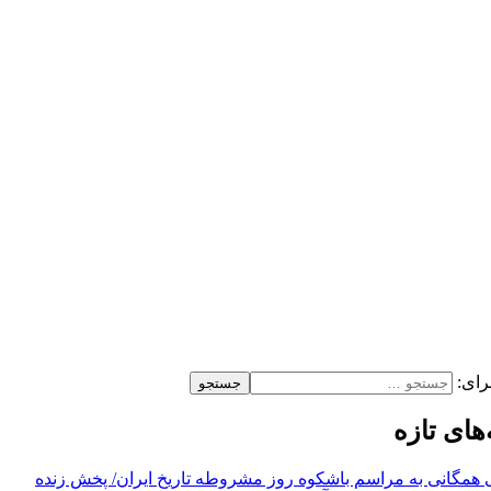
رای:
های تازه
مگانی به مراسم باشکوه روز مشروطه تاریخ ایران/ پخش زنده