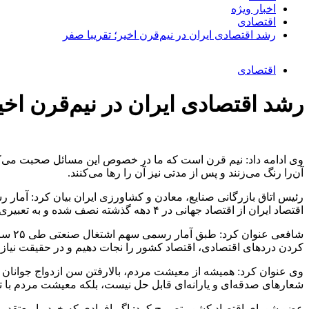
اخبار ویژه
اقتصادی
رشد اقتصادی ایران در نیم‌قرن اخیر؛ تقریبا صفر
اقتصادی
رشد اقتصادی ایران در نیم‌قرن اخی
وی ادامه داد: نیم قرن است که ما در خصوص این مسائل صحبت می‌کنیم
آن‌را رنگ می‌زنند و پس از مدتی نیز آن را رها می‌کنند.
اقتصاد ایران از اقتصاد جهانی در ۴ دهه گذشته نصف شده و به تعبیری نیز باید گفت که رشد اقتصادی ما در این نیم‌قرن اخیر تقریبا صفر بوده است.
شافع
کردن دردهای اقتصادی، اقتصاد کشور را نجات دهیم و در حقیقت نیاز
وی عنوان کرد: همیشه از معیشت مردم، بالارفتن سن ازدواج جوانان 
شعارهای صدقه‌ای و یارانه‌ای قابل حل نیست، بلکه معیشت مردم با توس
عضو شورای اقتصاد کشور تصریح کرد: اگر افرادی که خود را معتقد به 