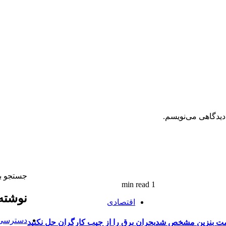
دیدگاهی می‌نویسم.
جستجو ب
1 min read
نوشته‌
اقتصادی
دسترسی ه
یمت بنزین مشخص شد
بحران برق را از جیب کارگران حل نکنید