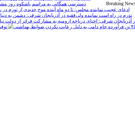
Breaking New
دسترسی همگانی به مراسم باشکوه روز مشروط
تورم در راه است
توقیف ۴۵۰ تن فرآورده خام دامی به 