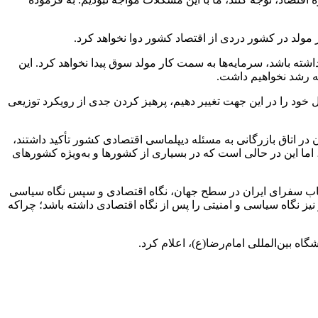
مولد در کشور دردی از اقتصاد کشور دوا نخواهد کرد.
اشته باشد، سرمایه‌ها به سمت کار مولد سوق پیدا نخواهد کرد. این
ه رشد نخواهیم داشت.
ل خود را در این جهت تغییر دهیم، پرهیز کردن جدی از رویکرد توزیعی
ر اتاق بازرگانی به مسئله دیپلماسی اقتصادی کشور تأکید داشتند،
 اما این در حالی است که در بسیاری از کشورها و به‌ویژه کشورهای
تخاب سفرای ایران در سطح جهان، نگاه اقتصادی و سپس نگاه سیاسی
نیز نگاه سیاسی و امنیتی را پس از نگاه اقتصادی داشته باشد؛ چراکه
اه بین‌المللی امام‌رضا(ع)، اعلام کرد.