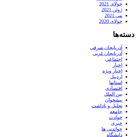
جولای 2021
ژوئن 2021
می 2021
جولای 2020
دسته‌ها
آذربایجان شرقی
آذربایجان غربی
اجتماعی
اخبار
اخبار ویژه
اردبیل
استانها
اقتصادی
بین الملل
پیشخوان
تحلیل و یاداشت
جامعه
حوادث
خبری
خواندنی ها
دانشگاه