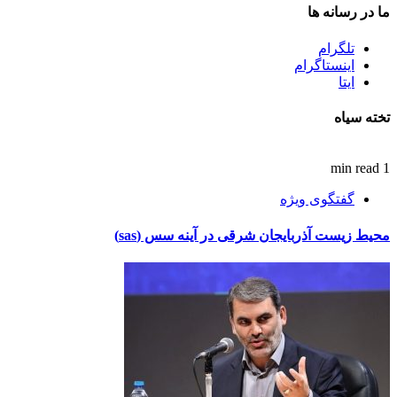
ما در رسانه ها
تلگرام
اینستاگرام
ایتا
تخته سیاه
1 min read
گفتگوی ویژه
محیط زیست آذربایجان شرقی در آینه سس (sas)