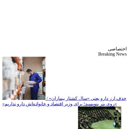
پایگاه خبری-تحلیلی
روزنامه ساقی آذربایجان
اختصاصی
Breaking News
حذف ارز دارو یعنی «سال کشتار بیماران» /
«روی بنر بنویسید؛ برای وزیر اقتصاد و خانواده‌اش دارو نداریم»