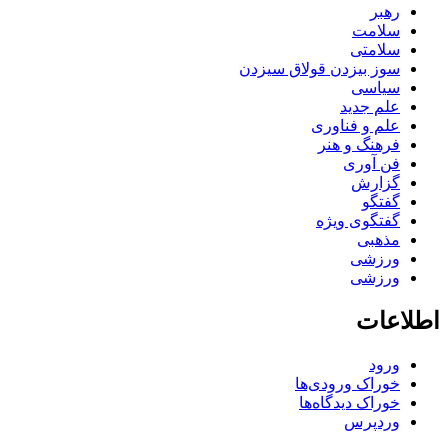
رهبر
سلامت
سلامتی
سوز بیزدن قولاق سیزدن
سیاسی
علم جدید
علم و فناوری
فرهنگ و هنر
فن آوری
گزارش
گفتگو
گفتگوی ویژه
مذهبی
ورزشی
ورزشی
اطلاعات
ورود
خوراک ورودی‌ها
خوراک دیدگاه‌ها
وردپرس