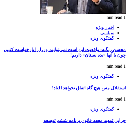
1 min read
اخبار ویژه
سیاسی
گفتگوی ویژه
محسن زنگنه: واقعیت این است نمی‌توانیم وزرا را بازخواست کنیم،
چون با آنها «بده بستان» داریم!
1 min read
گفتگوی ویژه
استقلال مس هیچ گاه اتفاق نخواهد افتاد!
1 min read
گفتگوی ویژه
چرایی تمدید مجدد قانون برنامه ششم توسعه