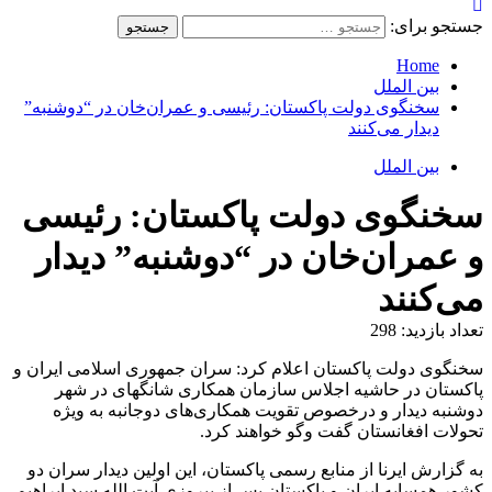
جستجو برای:
Home
بین الملل
سخنگوی دولت پاکستان: رئیسی و عمران‌خان در “دوشنبه”
دیدار می‌کنند
بین الملل
سخنگوی دولت پاکستان: رئیسی
و عمران‌خان در “دوشنبه” دیدار
می‌کنند
تعداد بازدید:
298
سخنگوی دولت پاکستان اعلام کرد: سران جمهوری اسلامی ایران و
پاکستان در حاشیه اجلاس سازمان همکاری شانگهای در شهر
دوشنبه دیدار و درخصوص تقویت همکاری‌های دوجانبه به ویژه
تحولات افغانستان گفت وگو خواهند کرد.
به گزارش ایرنا از منابع رسمی پاکستان، این اولین دیدار سران دو
کشور همسایه ایران و پاکستان پس از پیروزی آیت الله سید ابراهیم