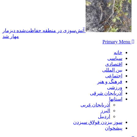
آتش‌سوزی در منطقه حفاظت‌شده دیزمار
مهار شد
Primary Menu
خانه
سیاسی
اقتصادی
بین المللی
اجتماعی
فرهنگ و هنر
ورزشی
آذربایجان شرقی
استانها
آذربایجان غربی
البرز
اردبیل
سوز بیزدن قولاق سیزدن
پیشخوان