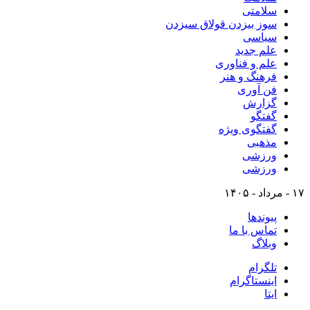
سلامتی
سوز بیزدن قولاق سیزدن
سیاسی
علم جدید
علم و فناوری
فرهنگ و هنر
فن آوری
گزارش
گفتگو
گفتگوی ویژه
مذهبی
ورزشی
ورزشی
۱۷ - مرداد - ۱۴۰۵
پیوندها
تماس با ما
وبلاگ
تلگرام
اینستاگرام
ایتا