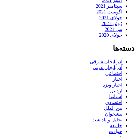
اکتبر 2021
سپتامبر 2021
آگوست 2021
جولای 2021
ژوئن 2021
می 2021
جولای 2020
دسته‌ها
آذربایجان شرقی
آذربایجان غربی
اجتماعی
اخبار
اخبار ویژه
اردبیل
استانها
اقتصادی
بین الملل
پیشخوان
تحلیل و یاداشت
جامعه
حوادث