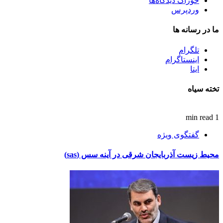
خوراک دیدگاه‌ها
وردپرس
ما در رسانه ها
تلگرام
اینستاگرام
ایتا
تخته سیاه
1 min read
گفتگوی ویژه
محیط زیست آذربایجان شرقی در آینه سس (sas)