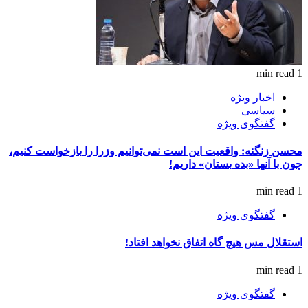
1 min read
اخبار ویژه
سیاسی
گفتگوی ویژه
محسن زنگنه: واقعیت این است نمی‌توانیم وزرا را بازخواست کنیم،
چون با آنها «بده بستان» داریم!
1 min read
گفتگوی ویژه
استقلال مس هیچ گاه اتفاق نخواهد افتاد!
1 min read
گفتگوی ویژه