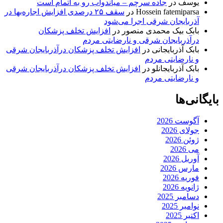
یوسف
در
جاده سرچم – میاندوآب رو به اتمام است
Hossein fatemiparsa
در
سقف ۲۵ درصدی افزایش اجاره‌بها در
آذربایجان شرقی اجرا می‌شود
بابک بیک محمدی منصور
در
افزایش تخلف پزشکان
درآذربایجان شرقی و نارضایتی مردم
بابک آذربایجانی
در
افزایش تخلف پزشکان درآذربایجان شرقی
و نارضایتی مردم
بابک آذربایجانلو
در
افزایش تخلف پزشکان درآذربایجان شرقی
و نارضایتی مردم
بایگانی‌ها
آگوست 2026
جولای 2026
ژوئن 2026
می 2026
آوریل 2026
مارس 2026
فوریه 2026
ژانویه 2026
دسامبر 2025
نوامبر 2025
اکتبر 2025