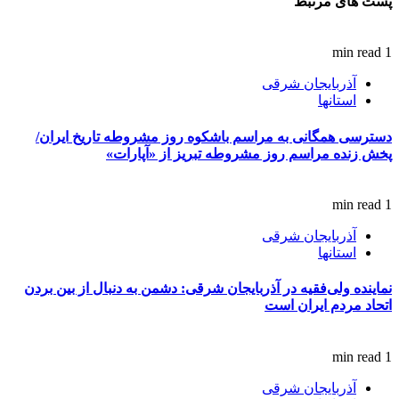
پست های مرتبط
1 min read
آذربایجان شرقی
استانها
دسترسی همگانی به مراسم باشکوه روز مشروطه تاریخ ایران/
پخش زنده مراسم روز مشروطه تبریز از «آپارات»
1 min read
آذربایجان شرقی
استانها
نماینده ولی‌فقیه در آذربایجان شرقی: دشمن به دنبال از بین بردن
اتحاد مردم ایران است
1 min read
آذربایجان شرقی