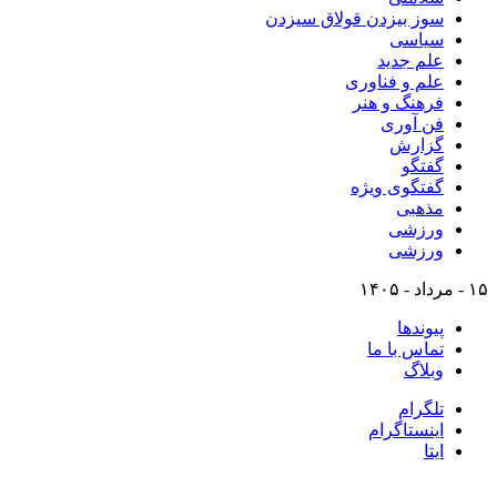
سوز بیزدن قولاق سیزدن
سیاسی
علم جدید
علم و فناوری
فرهنگ و هنر
فن آوری
گزارش
گفتگو
گفتگوی ویژه
مذهبی
ورزشی
ورزشی
۱۵ - مرداد - ۱۴۰۵
پیوندها
تماس با ما
وبلاگ
تلگرام
اینستاگرام
ایتا