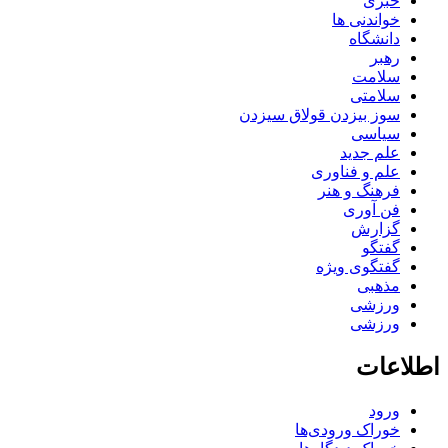
خبری
خواندنی ها
دانشگاه
رهبر
سلامت
سلامتی
سوز بیزدن قولاق سیزدن
سیاسی
علم جدید
علم و فناوری
فرهنگ و هنر
فن آوری
گزارش
گفتگو
گفتگوی ویژه
مذهبی
ورزشی
ورزشی
اطلاعات
ورود
خوراک ورودی‌ها