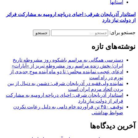
استانها
استاندار آذربایجان شرقی: احیای دریاچه ارومیه به مشارکت فراتر
از دولت نیاز دارد
جستجو برای:
نوشته‌های تازه
دسترسی همگانی به مراسم باشکوه روز مشروطه تاریخ
ایران/ پخش زنده مراسم روز مشروطه تبریز از «آپارات»
ادعای عجیب نماینده مجلس: تا دو ماه آینده موج جدیدی از
تورم در راه است
نماینده ولی‌فقیه در آذربایجان شرقی: دشمن به دنبال از بین
بردن اتحاد مردم ایران است
استاندار آذربایجان شرقی: احیای دریاچه ارومیه به مشارکت
فراتر از دولت نیاز دارد
توقیف ۴۵۰ تن فرآورده خام دامی به دلیل رعایت نکردن
ضوابط بهداشتی
آخرین دیدگاه‌ها