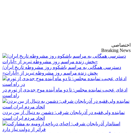
پایگاه خبری-تحلیلی
روزنامه ساقی آذربایجان
اختصاصی
Breaking News
دسترسی همگانی به مراسم باشکوه روز مشروطه تاریخ ایران/
پخش زنده مراسم روز مشروطه تبریز از «آپارات»
ادعای عجیب نماینده مجلس: تا دو ماه آینده موج جدیدی از تورم در
راه است
نماینده ولی‌فقیه در آذربایجان شرقی: دشمن به دنبال از بین بردن
اتحاد مردم ایران است