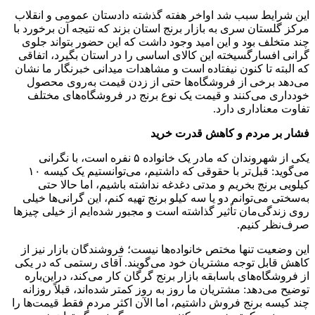
این شرایط سبب شد اواخر هفته گذشته دادستان عمومی و انقلاب
مرکز گلستان سری به بازار برنج استان بزند که نتیجه آن برخورد با
چند متخلف بود و این امید وجود داشت که این حضور بتواند جلوی
گرانی افسارگسیخته این کالای اساسی را در استان بگیرد، اتفاقی
که البته تا کنون نیفتاده است و مشاهدات میدانی خبرنگار ما نشان
می‌دهد برخی از فروشگاه‌ها حتی از زدن قیمت به‌روی محصول
خودداری می‌کنند و قیمت یک نوع برنج در فروشگاه‌های مختلف
تفاوت معناداری دارد.
فشار بر مردم و کاهش قدرت خرید
یکی از شهروندان که مادر یک خانواده ۵ نفره است، با نگرانی
می‌گوید: قبل‌تر با حقوقی که داشتیم، می‌توانستیم یک کیسه ۱۰
کیلویی برنج بخریم و مدتی دغدغه نداشته باشیم، اما حالا حتی
به‌سختی می‌توانم دو یا سه کیلو برنج تهیه کنم، این گرانی‌ها خیلی
روی زندگی‌مان تأثیر گذاشته است و مجبور شده‌ایم از خیلی چیز‌ها
صرف‌نظر کنیم.
این وضعیت تنها مختص خانواده‌ها نیست؛ فروشندگان بازار نیز از
کاهش قابل توجه مشتریان خود می‌گویند. آقای رستمی که در یکی
از فروشگاه‌های باسابقه بازار برنج گرگان کار می‌کند، دراین‌باره
توضیح می‌دهد: مشتریان ما روز به روز کمتر شده‌اند، قبلاً روزانه
چند کیسه برنج فروش داشتیم، اما الآن اکثر مردم فقط قیمت‌ها را