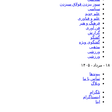
سوز بیزدن قولاق سیزدن
سیاسی
علم جدید
علم و فناوری
فرهنگ و هنر
فن آوری
گزارش
گفتگو
گفتگوی ویژه
مذهبی
ورزشی
ورزشی
۱۸ - مرداد - ۱۴۰۵
پیوندها
تماس با ما
وبلاگ
تلگرام
اینستاگرام
ایتا