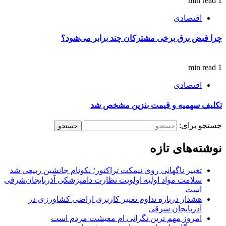
1 min read
اقتصادی
چرا قبض برق برخی مشترکان چند برابر می‌شود؟
1 min read
اقتصادی
تکلیف سهمیه و قیمت بنزین مشخص شد
جستجو برای:
نوشته‌های تازه
تغییر ناگهانی روی نیمکت تراکتور؛ نکونام جانشین ربیعی شد
سلامت مواد اولیه اولویت نظارت دامپزشکی آذربایجان‌شرقی
است
هشدار درباره تداوم تغییر کاربری اراضی کشاورزی در
آذربایجان شرقی
امروز مهم‌ ترین نگرانی‌ ام معیشت مردم است