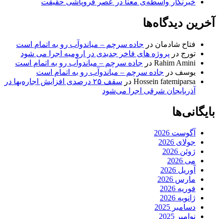
خبرنگار واسطه‌ی معنا در عصر فروپاشی حقیقت
آخرین دیدگاه‌ها
فتاح شادمان
در
جاده سرچم – میاندوآب رو به اتمام است
تورج
در
پروژه های فاخر جدیدی در ارومیه اجرا می شود
Rahim Amini
در
جاده سرچم – میاندوآب رو به اتمام است
یوسف
در
جاده سرچم – میاندوآب رو به اتمام است
Hossein fatemiparsa
در
سقف ۲۵ درصدی افزایش اجاره‌بها در
آذربایجان شرقی اجرا می‌شود
بایگانی‌ها
آگوست 2026
جولای 2026
ژوئن 2026
می 2026
آوریل 2026
مارس 2026
فوریه 2026
ژانویه 2026
دسامبر 2025
نوامبر 2025