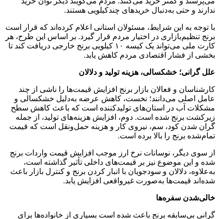
می‌پرسند و کمتر خرید می‌کنند. مردم می‌گویند دیگر توان خرید
ندارند و حتی به‌دنبال خرید‌های چندکیلویی هستند.
با توجه به این شرایط، مسئولان استانی اعلام کرده‌اند که قرار است
برنج تنظیم‌بازاری در اختیار مردم قرار گیرد. بر اساس این طرح، هر
کارت ملی می‌تواند یک کیسه ۱۰ کیلویی برنج خارجی دریافت کند تا
بخشی از فشار اقتصادی مردم کاهش یابد.
علل گرانی؛ خشکسالی، هزینه تولید و دلالان
کارشناسان و فعالان بازار برنج افزایش قیمت‌ها را ناشی از چند
عامل اصلی می‌دانند؛ نخست، کاهش عرضه به‌دلیل خشکسالی و
مشکلات آب در استان‌های تولیدکننده است که باعث کاهش سطح
زیرکشت برنج شده است. دوم، افزایش هزینه‌های تولید، از جمله
گران شدن کود، سم، نیروی کار و هزینه حمل‌ونقل است که قیمت
تمام‌شده برنج را بالا برده است.
از سوی دیگر، نوسانات نرخ ارز موجب افزایش قیمت واردات برنج
شده و این موضوع نیز بر قیمت‌های داخلی تأثیر گذاشته است،
به‌علاوه، دلالان و سودجویان با انبار کردن برنج و کنترل بازار باعث
شده‌اند قیمت‌ها به‌صورت غیرواقعی افزایش یابد.
خالی‌شدن سفره‌ها
گرانی بی‌سابقه برنج باعث شده است بسیاری از خانواده‌ها برای