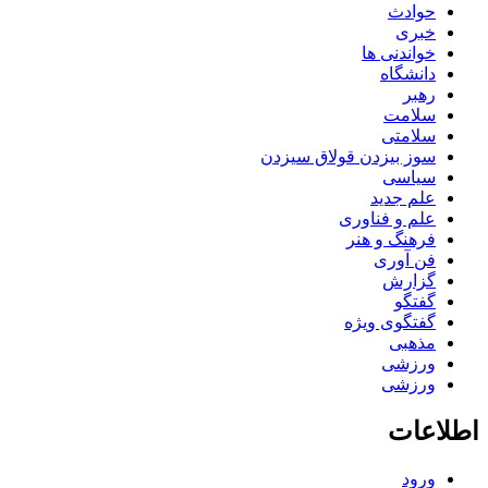
حوادث
خبری
خواندنی ها
دانشگاه
رهبر
سلامت
سلامتی
سوز بیزدن قولاق سیزدن
سیاسی
علم جدید
علم و فناوری
فرهنگ و هنر
فن آوری
گزارش
گفتگو
گفتگوی ویژه
مذهبی
ورزشی
ورزشی
اطلاعات
ورود