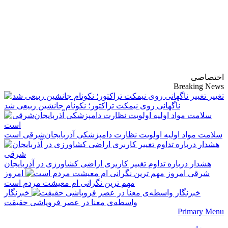
پایگاه خبری-تحلیلی
روزنامه ساقی آذربایجان
اختصاصی
Breaking News
تغییر
ناگهانی روی نیمکت تراکتور؛ نکونام جانشین ربیعی شد
سلامت مواد اولیه اولویت نظارت دامپزشکی آذربایجان‌شرقی است
هشدار درباره تداوم تغییر کاربری اراضی کشاورزی در آذربایجان
شرقی
امروز
مهم‌ ترین نگرانی‌ ام معیشت مردم است
خبرنگار
واسطه‌ی معنا در عصر فروپاشی حقیقت
Primary Menu