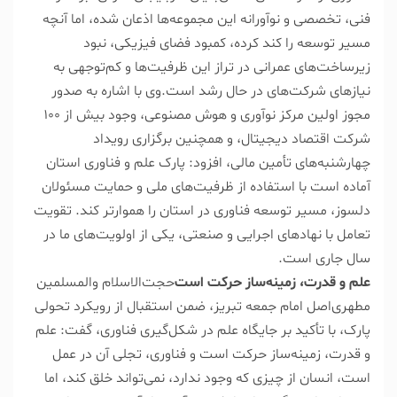
فنی، تخصصی و نوآورانه این مجموعه‌ها اذعان شده، اما آنچه
مسیر توسعه را کند کرده، کمبود فضای فیزیکی، نبود
زیرساخت‌های عمرانی در تراز این ظرفیت‌ها و کم‌توجهی به
نیازهای شرکت‌های در حال رشد است.
وی با اشاره به صدور
مجوز اولین مرکز نوآوری و هوش مصنوعی، وجود بیش از ۱۰۰
شرکت اقتصاد دیجیتال، و همچنین برگزاری رویداد
چهارشنبه‌های تأمین مالی، افزود: پارک علم و فناوری استان
آماده است با استفاده از ظرفیت‌های ملی و حمایت مسئولان
دلسوز، مسیر توسعه فناوری در استان را هموارتر کند. تقویت
تعامل با نهادهای اجرایی و صنعتی، یکی از اولویت‌های ما در
سال جاری است.
علم و قدرت، زمینه‌ساز حرکت است
حجت‌الاسلام والمسلمین
مطهری‌اصل امام جمعه تبریز، ضمن استقبال از رویکرد تحولی
پارک، با تأکید بر جایگاه علم در شکل‌گیری فناوری، گفت: علم
و قدرت، زمینه‌ساز حرکت است و فناوری، تجلی آن در عمل
است، انسان از چیزی که وجود ندارد، نمی‌تواند خلق کند، اما