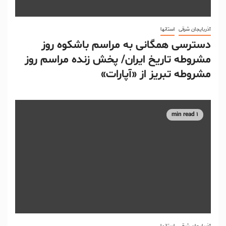
آذربایجان شرقی
استانها
دسترسی همگانی به مراسم باشکوه روز
مشروطه تاریخ ایران/ پخش زنده مراسم روز
مشروطه تبریز از «آپارات»
1 min read