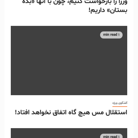
وزرا را بازخواست کنیم، چون با آنها «بده
بستان» داریم!
1 min read
گفتگوی ویژه
استقلال مس هیچ گاه اتفاق نخواهد افتاد!
1 min read