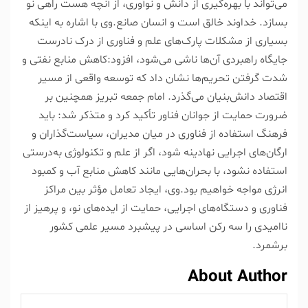
می‌تواند با بهره‌گیری از دانش و نوآوری، از آنچه هست راهی نو
بسازد. خداوند خالق است و انسان صانع.
وی با اشاره به اینکه
بسیاری از مشکلات پارک‌های علم و فناوری از درک نادرست
جایگاه راهبردی آن‌ها ناشی می‌شود، افزود:
کاهش منابع نفتی و
شدت‌ گرفتن تحریم‌ها نشان داد که توسعه واقعی از مسیر
اقتصاد دانش‌بنیان می‌گذرد.
امام جمعه تبریز همچنین بر
ضرورت حمایت از جوانان فناور تأکید کرد و متذکر شد: باید
فرهنگ استفاده از فناوری در میان مدیران، سیاست‌گذاران و
ارگان‌های اجرایی نهادینه شود، اگر از علم و تکنولوژی به‌درستی
استفاده نشود، با بحران‌هایی مانند کاهش منابع آب و کمبود
انرژی مواجه خواهیم بود.
وی، ایجاد تعامل مؤثر بین مراکز
فناوری و دستگاه‌های اجرایی، حمایت از ایده‌های نو، و پرهیز از
ناامیدی را سه رکن اساسی در پیشبرد مسیر علمی کشور
برشمرد.
About Author