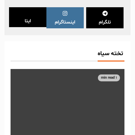
ایتا
تلگرام
اینستاگرام
تخته سیاه
1 min read