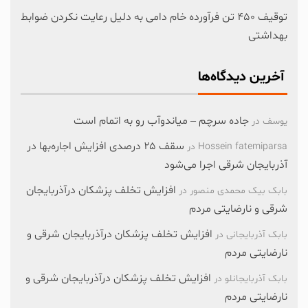
توقیف ۴۵۰ تن فرآورده خام دامی به دلیل رعایت نکردن ضوابط
بهداشتی
آخرین دیدگاه‌ها
جاده سرچم – میاندوآب رو به اتمام است
یوسف
در
سقف ۲۵ درصدی افزایش اجاره‌بها در
Hossein fatemiparsa
در
آذربایجان شرقی اجرا می‌شود
افزایش تخلف پزشکان درآذربایجان
بابک بیک محمدی منصور
در
شرقی و نارضایتی مردم
افزایش تخلف پزشکان درآذربایجان شرقی و
بابک آذربایجانی
در
نارضایتی مردم
افزایش تخلف پزشکان درآذربایجان شرقی و
بابک آذربایجانلو
در
نارضایتی مردم