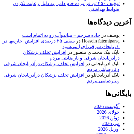
توقیف ۴۵۰ تن فرآورده خام دامی به دلیل رعایت نکردن
ضوابط بهداشتی
آخرین دیدگاه‌ها
یوسف
در
جاده سرچم – میاندوآب رو به اتمام است
Hossein fatemiparsa
در
سقف ۲۵ درصدی افزایش اجاره‌بها در
آذربایجان شرقی اجرا می‌شود
بابک بیک محمدی منصور
در
افزایش تخلف پزشکان
درآذربایجان شرقی و نارضایتی مردم
بابک آذربایجانی
در
افزایش تخلف پزشکان درآذربایجان شرقی
و نارضایتی مردم
بابک آذربایجانلو
در
افزایش تخلف پزشکان درآذربایجان شرقی
و نارضایتی مردم
بایگانی‌ها
آگوست 2026
جولای 2026
ژوئن 2026
می 2026
آوریل 2026