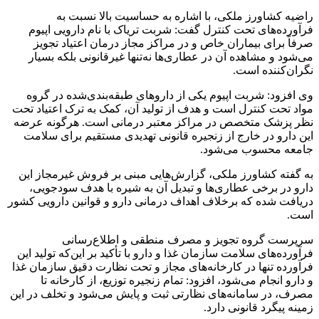
راضیه کشاورز ملکی، با اشاره به حساسیت بالا نسبت به
فرآورده‌های تحت کنترل گفت: شربت تریاک با نام دارویی اپیوم
صرفاً برای بیماران خاص و در مراکز مجاز درمان اعتیاد تجویز
می‌شود و مشاهده آن در عطاری‌ها نه‌تنها غیرقانونی بلکه بسیار
نگران‌کننده است.
وی افزود: شربت اپیوم یکی از داروهای طبقه‌بندی‌شده در گروه
مواد تحت کنترل است و هدف از تولید آن، کمک به ترک اعتیاد تحت
نظر پزشک متخصص در مراکز معتبر درمانی است. هرگونه عرضه
این دارو در خارج از زنجیره قانونی تهدیدی مستقیم برای سلامت
جامعه محسوب می‌شود.
به گفته کشاورز ملکی، گزارش‌هایی مبنی بر فروش غیرمجاز این
دارو در برخی عطاری‌ها و تبدیل آن به شیره با هدف سودجویی،
دریافت شده که برخلاف اهداف درمانی دارو و قوانین دارویی کشور
است.
سرپرست گروه تجویز و مصرف منطقی و اطلاع‌رسانی
فرآورده‌های سلامت سازمان غذا و دارو با تأکید بر این‌که تولید این
فرآورده تنها در کارخانه‌های مجاز و تحت نظارت دقیق سازمان غذا
و دارو انجام می‌شود، افزود: تمام زنجیره توزیع، از کارخانه تا
مصرف، در سامانه‌های نظارتی ثبت و پایش می‌شود و تخلف در این
زمینه پیگرد قانونی دارد.