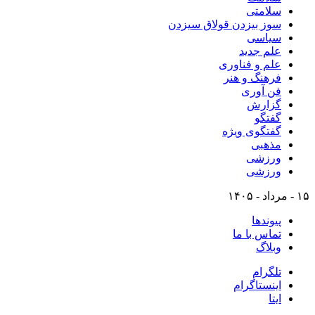
سلامتی
سوز بیزدن قولاق سیزدن
سیاسی
علم جدید
علم و فناوری
فرهنگ و هنر
فن آوری
گزارش
گفتگو
گفتگوی ویژه
مذهبی
ورزشی
ورزشی
۱۵ - مرداد - ۱۴۰۵
پیوندها
تماس با ما
وبلاگ
تلگرام
اینستاگرام
ایتا