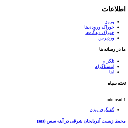
اطلاعات
ورود
خوراک ورودی‌ها
خوراک دیدگاه‌ها
وردپرس
ما در رسانه ها
تلگرام
اینستاگرام
ایتا
تخته سیاه
1 min read
گفتگوی ویژه
محیط زیست آذربایجان شرقی در آینه سس (sas)