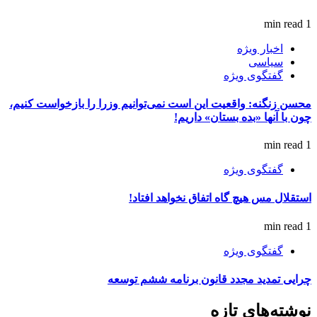
1 min read
اخبار ویژه
سیاسی
گفتگوی ویژه
محسن زنگنه: واقعیت این است نمی‌توانیم وزرا را بازخواست کنیم،
چون با آنها «بده بستان» داریم!
1 min read
گفتگوی ویژه
استقلال مس هیچ گاه اتفاق نخواهد افتاد!
1 min read
گفتگوی ویژه
چرایی تمدید مجدد قانون برنامه ششم توسعه
نوشته‌های تازه