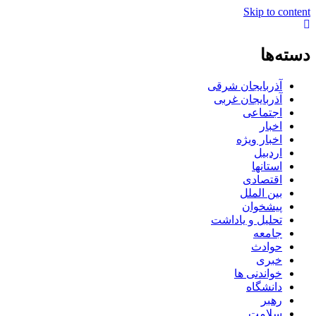
Skip to content
دسته‌ها
آذربایجان شرقی
آذربایجان غربی
اجتماعی
اخبار
اخبار ویژه
اردبیل
استانها
اقتصادی
بین الملل
پیشخوان
تحلیل و یاداشت
جامعه
حوادث
خبری
خواندنی ها
دانشگاه
رهبر
سلامت