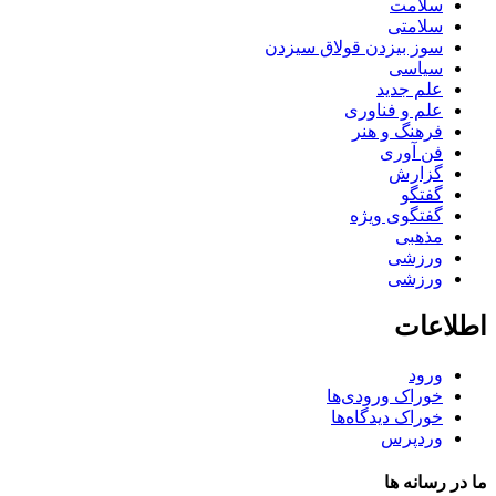
سلامت
سلامتی
سوز بیزدن قولاق سیزدن
سیاسی
علم جدید
علم و فناوری
فرهنگ و هنر
فن آوری
گزارش
گفتگو
گفتگوی ویژه
مذهبی
ورزشی
ورزشی
اطلاعات
ورود
خوراک ورودی‌ها
خوراک دیدگاه‌ها
وردپرس
ما در رسانه ها