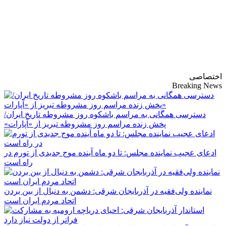
پایگاه خبری-تحلیلی
روزنامه ساقی آذربایجان
اختصاصی
Breaking News
دسترسی همگانی به مراسم باشکوه روز مشروطه تاریخ ایران/
پخش زنده مراسم روز مشروطه تبریز از «آپارات»
ادعای عجیب نماینده مجلس: تا دو ماه آینده موج جدیدی از تورم در
راه است
نماینده ولی‌فقیه در آذربایجان شرقی: دشمن به دنبال از بین بردن
اتحاد مردم ایران است