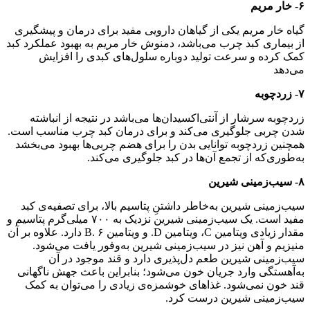
۶- خار مریم
گیاه خار مریم یکی از گیاهان دارویی مفید برای درمان و پیشگیری
از بیماری کبد چرب می‌باشد، دمنوش خار مریم به بهبود عملکرد کبد
کمک کرده و سرعت تولید دوباره سلول‌های کبدی را افزایش
می‌دهد
۷- زردچوبه
زردچوبه سرشار از آنتی‌اکسیدان‌ها می‌باشد در نتیجه از انباشته
شدن چربی جلوگیری می‌کند و برای درمان کبد چرب مناسب است.
همچنین زردچوبه توانایی بدن را برای هضم چربی‌ها بهبود می‌بخشد
به‌طوری‌که از تجمع آن‌ها در کبد جلوگیری می‌کند.
۸- سیب‌زمینی شیرین
سیب‌زمینی شیرین به‌خاطر داشتنِ پتاسیم بالا، برای تصفیه‌ی کبد
مفید است. یک سیب‌زمینی شیرین نزدیک به ۷۰۰ میلی‌گرم پتاسیم و
مقدار زیادی ویتامین C، ویتامین D. و ویتامین B. ۶ دارد. علاوه بر آن
منیزیم و آهن نیز در سیب‌زمینی شیرین به‌وفور یافت می‌شود.
سیب‌زمینی شیرین طعم دل‌پذیری دارد و قند موجود در آن
به‌آهستگی وارد جریان خون می‌شود؛ بنابراین باعث جهش ناگهانی
قند خون نمی‌شود. غذا‌های خوشمزه‌ی زیادی را می‌توان به کمک
سیب‌زمینی شیرین درست کرد.