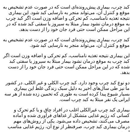
کبد چرب، بیماری پیش‌رونده‌ای است که در صورت عدم تشخیص به
موقع و کنترل آن، می‌تواند منجر به نارسایی کبد شود. این بیماری
نتیجه تغذیه نامناسب، کم تحرکی و اضافه وزن است اگر کبد چرب
به موقع درمان نشود بیمار مبتلا به سیروز یا سفتی کبد شده که در
این مراحل ممکن است حتی فرد جان خود را از دست بدهد.
کبد چرب، بیماری پیش‌رونده‌ای است که در صورت عدم تشخیص به
موقع و کنترل آن، می‌تواند منجر به نارسایی کبد شود.
این بیماری نتیجه تغذیه نامناسب، کم تحرکی و اضافه وزن است اگر
کبد چرب به موقع درمان نشود بیمار مبتلا به سیروز یا سفتی کبد
شده که در این مراحل ممکن است حتی فرد جان خود را از دست
بدهد.
دو نوع کبد چرب وجود دارد. کبد چرب الکلی و غیر الکلی. در کشور
ما نیز طی سال‌های اخیر به دلیل سبک زندگی غلط این بیماری
بسیار شیوع پیدا کرده است به طوری که تخمین زده شده از هر سه
ایرانی یک نفر مبتلا به کبد چرب است.
بیماری کبد چرب غیرالکلی اغلب در افراد چاق و یا کم تحرک و
کسانی که رژیم غذایی متشکل از غذا‌های فرآوری شده و آماده
مصرف می‌کنند، تشخیص داده می‌شود. یکی از روش‌های مهم
درمان بیماری کبد چرب، صرفنظر از نوع آن، رژیم غذایی مناسب