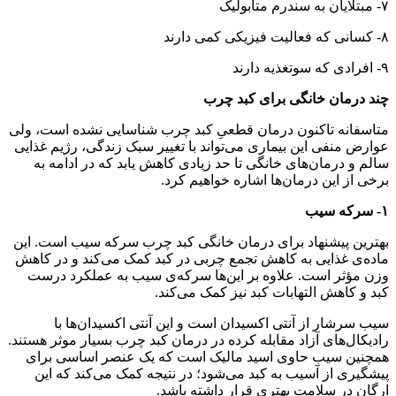
۷- مبتلایان به سندرم متابولیک
۸- کسانی که فعالیت فیزیکی کمی دارند
۹- افرادی که سوتغذیه دارند
چند درمان خانگی برای کبد چرب
متاسفانه تاکنون درمان قطعی‌ِ کبد چرب شناسایی نشده است، ولی
عوارض منفی این بیماری می‌تواند با تغییر سبک زندگی، رژیم غذایی
سالم و درمان‌های خانگی تا حد زیادی کاهش یابد که در ادامه به
برخی از این درمان‌ها اشاره خواهیم کرد.
۱- سرکه سیب
بهترین پیشنهاد برای درمان خانگی کبد چرب سرکه سیب است. این
ماده‌ی غذایی به کاهش تجمع چربی در کبد کمک می‌کند و در کاهش
وزن مؤثر است. علاوه بر این‌ها سرکه‌ی سیب به عملکرد درست
کبد و کاهش التهابات کبد نیز کمک می‌کند.
سیب سرشار از آنتی اکسیدان است و این آنتی اکسیدان‌ها با
رادیکال‌های آزاد مقابله کرده در درمان کبد چرب بسیار موثر هستند.
همچنین سیب حاوی اسید مالیک است که یک عنصر اساسی برای
پیشگیری از آسیب به کبد می‌شود؛ در نتیجه کمک می‌کند که این
ارگان در سلامت بهتری قرار داشته باشد.