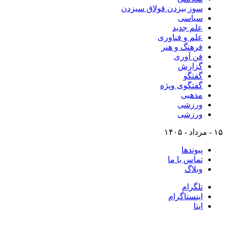
سوز بیزدن قولاق سیزدن
سیاسی
علم جدید
علم و فناوری
فرهنگ و هنر
فن آوری
گزارش
گفتگو
گفتگوی ویژه
مذهبی
ورزشی
ورزشی
۱۵ - مرداد - ۱۴۰۵
پیوندها
تماس با ما
وبلاگ
تلگرام
اینستاگرام
ایتا