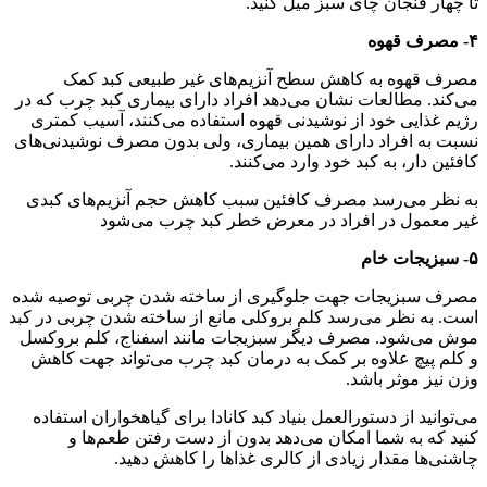
تا چهار فنجان چای سبز میل کنید.
۴- مصرف قهوه
مصرف قهوه به کاهش سطح آنزیم‌های غیر طبیعی کبد کمک
می‌کند. مطالعات نشان می‌دهد افراد دارای بیماری کبد چرب که در
رژیم غذایی خود از نوشیدنی قهوه استفاده می‌کنند، آسیب کمتری
نسبت به افراد دارای همین بیماری، ولی بدون مصرف نوشیدنی‌های
کافئین دار، به کبد خود وارد می‌کنند.
به نظر می‌رسد مصرف کافئین سبب کاهش حجم آنزیم‌های کبدی
غیر معمول در افراد در معرض خطر کبد چرب می‌شود
۵- سبزیجات خام
مصرف سبزیجات جهت جلوگیری از ساخته شدن چربی توصیه شده
است. به نظر می‌رسد کلم بروکلی مانع از ساخته شدن چربی در کبد
موش می‌شود. مصرف دیگر سبزیجات مانند اسفناج، کلم بروکسل
و کلم پیچ علاوه بر کمک به درمان کبد چرب می‌تواند جهت کاهش
وزن نیز موثر باشد.
می‌توانید از دستورالعمل بنیاد کبد کانادا برای گیاهخواران استفاده
کنید که به شما امکان می‌دهد بدون از دست رفتن طعم‌ها و
چاشنی‌ها مقدار زیادی از کالری غذا‌ها را کاهش دهید.