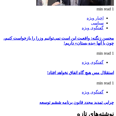
1 min read
اخبار ویژه
سیاسی
گفتگوی ویژه
محسن زنگنه: واقعیت این است نمی‌توانیم وزرا را بازخواست کنیم،
چون با آنها «بده بستان» داریم!
1 min read
گفتگوی ویژه
استقلال مس هیچ گاه اتفاق نخواهد افتاد!
1 min read
گفتگوی ویژه
چرایی تمدید مجدد قانون برنامه ششم توسعه
نوشته‌های تازه