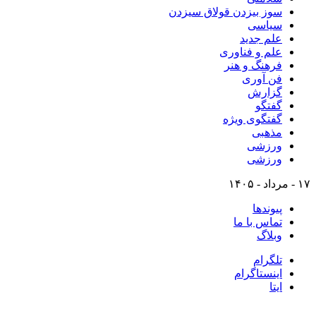
سوز بیزدن قولاق سیزدن
سیاسی
علم جدید
علم و فناوری
فرهنگ و هنر
فن آوری
گزارش
گفتگو
گفتگوی ویژه
مذهبی
ورزشی
ورزشی
۱۷ - مرداد - ۱۴۰۵
پیوندها
تماس با ما
وبلاگ
تلگرام
اینستاگرام
ایتا