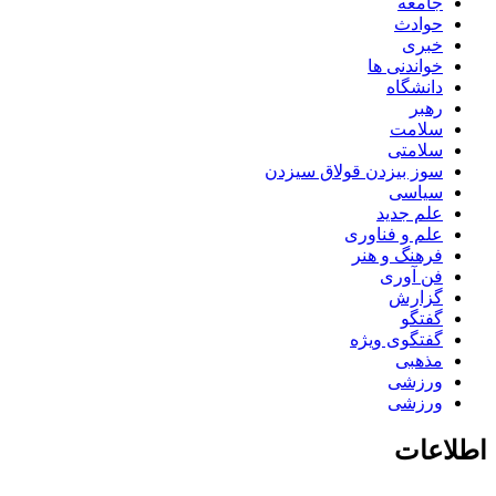
جامعه
حوادث
خبری
خواندنی ها
دانشگاه
رهبر
سلامت
سلامتی
سوز بیزدن قولاق سیزدن
سیاسی
علم جدید
علم و فناوری
فرهنگ و هنر
فن آوری
گزارش
گفتگو
گفتگوی ویژه
مذهبی
ورزشی
ورزشی
اطلاعات