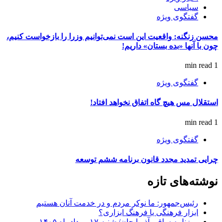
سیاسی
گفتگوی ویژه
محسن زنگنه: واقعیت این است نمی‌توانیم وزرا را بازخواست کنیم،
چون با آنها «بده بستان» داریم!
1 min read
گفتگوی ویژه
استقلال مس هیچ گاه اتفاق نخواهد افتاد!
1 min read
گفتگوی ویژه
چرایی تمدید مجدد قانون برنامه ششم توسعه
نوشته‌های تازه
رئیس‌جمهور: ما نوکر مردم و در خدمت آنان هستیم
ابزار فرهنگی یا فرهنگ ابزاری؟
روزنامه ساقی آذربایجان/ شنبه ۱۷ مردادماه ۱۴۰۵