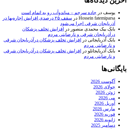
آخرین دیدگاه‌ها
یوسف
در
جاده سرچم – میاندوآب رو به اتمام است
Hossein fatemiparsa
در
سقف ۲۵ درصدی افزایش اجاره‌بها در
آذربایجان شرقی اجرا می‌شود
بابک بیک محمدی منصور
در
افزایش تخلف پزشکان
درآذربایجان شرقی و نارضایتی مردم
بابک آذربایجانی
در
افزایش تخلف پزشکان درآذربایجان شرقی
و نارضایتی مردم
بابک آذربایجانلو
در
افزایش تخلف پزشکان درآذربایجان شرقی
و نارضایتی مردم
بایگانی‌ها
آگوست 2026
جولای 2026
ژوئن 2026
می 2026
آوریل 2026
مارس 2026
فوریه 2026
ژانویه 2026
دسامبر 2025