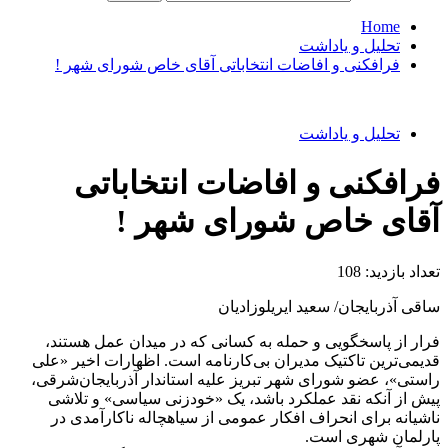
Home
تحلیل و یاداشت
فرافکنی و افاضات انتخاباتی آقای خاص شورای شهر !
تحلیل و یاداشت
فرافکنی و افاضات انتخاباتی
آقای خاص شورای شهر !
تعداد بازدید:
108
ساقی آذربایجان/ سعید ایریلوزادیان
فرار از پاسخگویی و حمله به کسانی که در میدان عمل هستند،
قدیمی‌ترین تاکتیک مدیران بی‌کارنامه است. اظهارات اخیر «علی
راستی»، عضو شورای شهر تبریز علیه استاندار آذربایجان‌شرقی،
پیش از آنکه نقد عملکرد باشد، یک «خودزنی سیاسی» و تلاشی
ناشیانه برای انحراف افکار عمومی از سیاهچاله ناکارآمدی در
پارلمان شهری است.