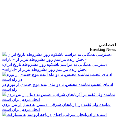
پایگاه خبری-تحلیلی
روزنامه ساقی آذربایجان
اختصاصی
Breaking News
دسترسی همگانی به مراسم باشکوه روز مشروطه تاریخ ایران/
پخش زنده مراسم روز مشروطه تبریز از «آپارات»
ادعای عجیب نماینده مجلس: تا دو ماه آینده موج جدیدی از تورم در
راه است
نماینده ولی‌فقیه در آذربایجان شرقی: دشمن به دنبال از بین بردن
اتحاد مردم ایران است