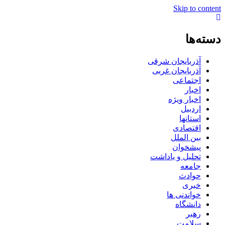
Skip to content
دسته‌ها
آذربایجان شرقی
آذربایجان غربی
اجتماعی
اخبار
اخبار ویژه
اردبیل
استانها
اقتصادی
بین الملل
پیشخوان
تحلیل و یاداشت
جامعه
حوادث
خبری
خواندنی ها
دانشگاه
رهبر
سلامت