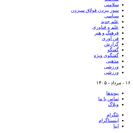
سلامتی
سوز بیزدن قولاق سیزدن
سیاسی
علم جدید
علم و فناوری
فرهنگ و هنر
فن آوری
گزارش
گفتگو
گفتگوی ویژه
مذهبی
ورزشی
ورزشی
۱۶ - مرداد - ۱۴۰۵
پیوندها
تماس با ما
وبلاگ
تلگرام
اینستاگرام
ایتا