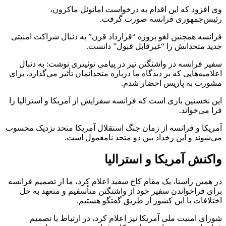
وی افزود که این اقدام به درخواست امانوئل ماکرون،
رئیس‌جمهوری فرانسه صورت گرفت.
فرانسه همچنین لغو پروژه “قرارداد قرن” به دنبال شراکت امنیتی
جدید متحدانش را “غیرقابل قبول” دانست.
سفیر فرانسه در واشنگتن نیز در پیامی توئیتری نوشت: به دنبال
اعلامیه‌هایی که بر دیدگاه ما درباره متحدانمان تأثیر می‌گذارد، برای
مشورت به پاریس احضار شدم.
این نخستین باری است که فرانسه سفرایش از آمریکا و استرالیا را
فرا می‌خواند.
آمریکا و فرانسه از زمان جنگ استقلال آمریکا متحد نزدیک محسوب
می‌شوند و این رخداد بین دو متحد نامعمول است.
واکنش آمریکا و استرالیا
در همین راستا، یک مقام کاخ سفید اعلام کرد، ما از تصمیم فرانسه
برای فراخواندن سفیر خود از واشنگتن متأسفیم و متعهد به حل
اختلافات با این کشور از طریق گفتگو هستیم.
شورای امنیت ملی آمریکا نیز اعلام کرد، در ارتباط با تصمیم