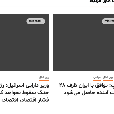
های مرتبط
1 min read
بین الملل
سیاسی
بین الملل
ترامپ: توافق با ایران ظرف ۴۸
وزیر دارایی اسرائیل: رژی
 آینده حاصل می‌شود
جنگ سقوط نخواهد کر
فشار اقتصاد، اقتصاد، 