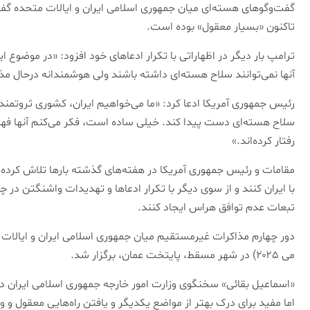
گفت‌و‌گو‌های هسته‌ای میان جمهوری اسلامی ایران و ایالات متحده گفت 
تاکنون «بسیار معقول» بوده است.
ترامپ بار دیگر در اظهاراتی با تکرار ادعا‌های خود افزود: «در موضوع
آنها نمی‌توانند سلاح هسته‌ای داشته باشند ولی هوشمندانه درحال مذ
رئیس جمهوری آمریکا ادعا کرد: «ما می‌خواهیم ایران، کشوری ثروتمند، 
سلاح هسته‌ای دست پیدا کند. خیلی ساده است، فکر می‌کنم آنها فه
رفتار کرده‌اند.»
مقامات و رئیس جمهوری آمریکا در هفته‌های گذشته بار‌ها تلاش کرده‌
با ایران کنند و از سوی دیگر با تکرار ادعا‌ها و تهدیدات واشنگتن د
تبعات عدم توافق هراس ایجاد کنند.
می ۲۰۲۵) در شهر مسقط، پایتخت عمان، برگزار شد.
«اسماعیل بقائی» سخنگوی وزارت امور خارجه جمهوری اسلامی ایران دربا
اما مفید برای درک بهتر از مواضع یکدیگر و یافتن راه‌هایی معقول و وا