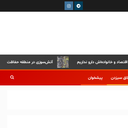
آتش‌سوزی در منطقه حفاظت‌شده دیزمار 
لاق سیزدن
پیشخوان