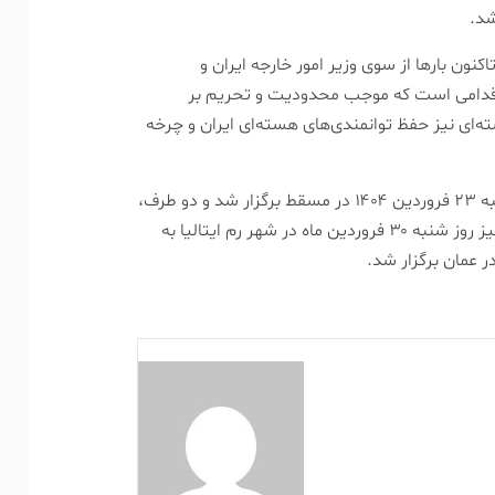
شد.
کنون بار‌ها از سوی وزیر امور خارجه ایران و
 اقدامی است که موجب محدودیت و تحریم بر
سته‌ای نیز حفظ توانمندی‌های هسته‌ای ایران و چرخه
دور اول مذاکرات غیرمستقیم ایران و آمریکا به میزبانی عمان، روز شنبه ۲۳ فروردین ۱۴۰۴ در مسقط برگزار شد و دو طرف،
گفت‌و‌گو‌ها را سازنده و رو به جلو توصیف کردند. دور دوم گفت‌و‌گو‌ها نیز روز شنبه ۳۰ فروردین ماه در شهر رم ایتالیا به
 عمان برگزار شد.