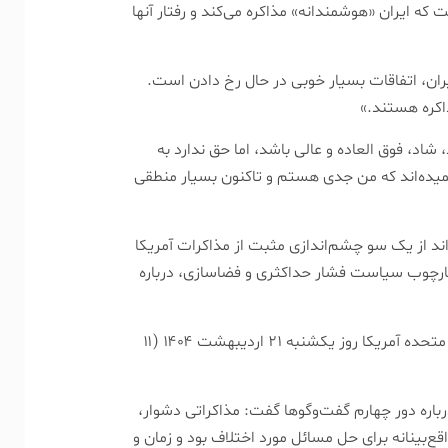
که ایران «هوشمندانه» مذاکره می‌کند و رفتار آنها
 ایران، اتفاقات بسیار خوبی در حال رخ دادن است.
اکره هستند.»
شاد، فوق العاده و عالی باشد، اما حق ندارد به
میده‌اند که من جدی هستم و تاکنون بسیار منطقی
اند از یک سو چشم‌اندازی مثبت از مذاکرات آمریکا
ر چارچوب سیاست فشار حداکثری و فضاسازی، درباره
دور چهارم مذاکرات غیرمستقیم میان جمهوری اسلامی ایران و ایالات متحده آمریکا روز یکشنبه ۲۱ اردیبهشت ۱۴۰۴ (۱۱
ره دور چهارم گفت‌و‌گو‌ها گفت: مذاکراتی دشوار،
قع‌بینانه برای حل مسائل مورد اختلاف بود و زمان و