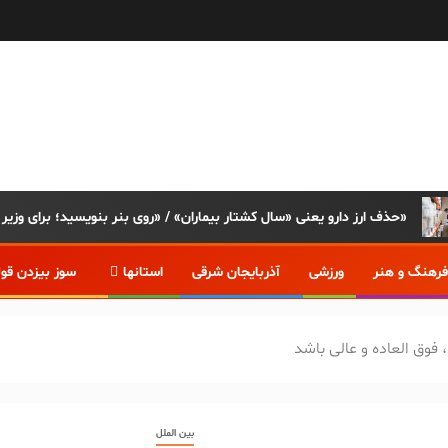
ی «سال کشتار بیماران» / «روی بنر بنویسید؛ برای وزیر اقتصاد و خانواده‌اش دارو نداریم»
فرهنگ و هنر
ورزشی
آذربایجان شرقی
استانها
سوز بیزدن قو
 فوق العاده و عالی باشد
بین الملل