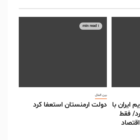
1 min read
بین الملل
م ایران با
دولت ارمنستان استعفا کرد
د/ فقط
اقتصاد