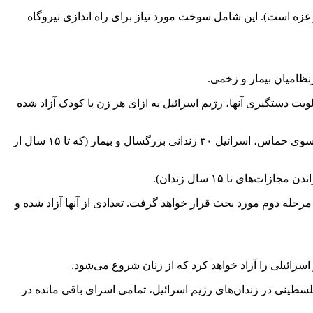
وز از جمله ۵۰ کامیون سوخت که ۳۰۰ دستگاه آن مربوط به شمال نوار غزه است). این شامل سوخت مورد نیاز برای راه اندازی نیروگاه
ت دستگیری آنها، رژیم اسرائیل به ازای هر زن یا کودک آزاد شده
همچنین بر اساس فهرستی که حماس بر اساس اولویت دستگیری آنها ارائه کرده است، به ازای آزادی هر صهیونیست سالخورده و مریض از سوی حماس، اسرائیل ۳۰ زندانی بزرگسال و بیمار (که تا ۱۵ سال از
 است که حماس ارائه می‌کند، به جز فهرست مورد توافق. تعداد اسرای فلسطینی (حداقل ۱۰۰ نفر) که در مرحله دوم مورد بحث قرار خواهد گرفت. تعدادی از آنها آزاد شده و
رائیلی را آزاد خواهد کرد که از زنان شروع می‌شود.
سطینی در زندان‌های رژیم اسرائیل، تمامی اسرای باقی مانده در