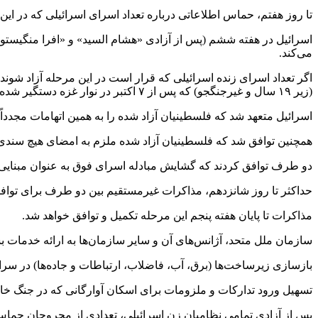
تا روز هفتم، حماس اطلاعاتی درباره تعداد اسرای اسرائیلی که در این م
می‌کند.
(زیر ۱۹ سال و غیرجنگجو) که پس از ۷ اکتبر در نوار غزه دستگیر شده بودند را آزاد می‌کند.
اسرائیل متعهد شد که فلسطینیان آزاد شده را به همین اتهامات مجدداً
همچنین توافق شد که فلسطینیان آزاد شده ملزم به امضای هیچ سندی 
دو طرف توافق کردند که گشایش مبادله اسرای فوق به عنوان مبنایی 
حداکثر تا روز شانزدهم، مذاکرات غیرمستقیم بین دو طرف برای توافق
مذاکرات تا پایان هفته پنجم این مرحله تکمیل و توافق خواهد شد.
سازمان ملل متحد، آژانس‌های آن و سایر سازمان‌ها به ارائه خدمات بش
بازسازی زیرساخت‌ها (برق، آب، فاضلاب، ارتباطات و جاده‌ها) در سراس
تسهیل ورود تدارکات و ملزومات برای اسکان آوارگانی که در جنگ خانه‌های خود را از دست داده‌اند. ح
پس از آزادی تمامی نظامیان زن اسرائیلی، تعدادی از مجروحان حماس تع