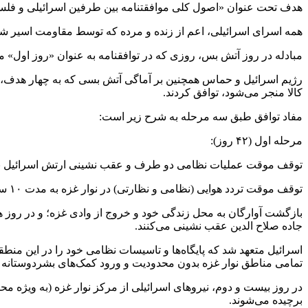
هدف تحت عنوان «اصول کلی موافقتنامه بین طرفین اسرائیلی و فلسطی
همه اسرای اسرائیلی، اعم از زنده و مرده که توسط مقاومت اسیر شده‌ا
مبادله در روز آتش بس، روزی که در توافقنامه به عنوان «روز اول
رژیم اسرائیل و حماس همچنین بر آماگی آتش بسی که به چهار هدف، «
کالا منجر می‌شود، توافق کردند.
مفاد توافق طبق سه مرحله به شرح زیر است:
مرحله اول (۴۲ روز):
توقف موقت عملیات نظامی دو طرف و عقب نشینی ارتش اسرائیل به س
توقف موقت تردد هوایی (نظامی و نظارتی) در نوار غزه به مدت ۱۰ ساعت در روز و ۱۲ ساعت در روز‌هایی که در آنها مبادله اسرا انجام می‌شود.
بازگشت آوارگان به محل زندگی خود و خروج از وادی غزه؛ و در روز ه
جاده صلاح الدین عقب نشینی می‌کنند.
اسرائیل متعهد شد که پایگاه‌ها و تاسیسات نظامی خود را در این منط
تمامی مناطق نوار غزه بدون محدودیت و ورود کمک‌های بشردوستانه ا
در روز بیست و دوم، نیرو‌های اسرائیلی از مرکز نوار غزه (به ویژه م
برچیده می‌شوند.