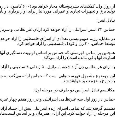
تولید برق و تجهیزات تجاری و عمرانی مورد نیاز برای آوار برداری و ب
تبادل اسرا:
حماس ۳۳ اسیر اسرائیلی را آزاد خواهد کرد (زنان غیر نظامی و سرباز)، کودکان (زیر ۱۹ سال و نه سرباز)، بزرگسالان (بیش از ۵۰ سال)، غیرنظامیان بیمار و زخمی.
در مقابل، رژیم صهیونیستی تعدادی از اسرای فلسطینی را آزاد خواهد 
توسط حماس، ۳۰ زن و کودک فلسطینی را آزاد خواهد کرد.
اسارت آنها باقی مانده است) را آزاد می‌کند.
به ازای هر نظامی زن آزاد شده، اسرائیل ۵۰ زندانی فلسطینی را آزاد می‌کند (۳۰ زندانی در حال گذراندن حبس ابد و ۲۰ نفر دیگر در حال گذراندن مجازات‌های تا ۱۵ سال زندان).
به خارج یا غزه تبعید خواهند شد.
مکانیسم تبادل اسرا بین دو طرف در مرحله اول:
حماس در روز اول سه غیرنظامی اسرائیلی و در روز هفتم چهار غیرنظا
تصمیم گرفته شد که تمامی اسرای زنده اسرائیلی پیش از اجساد آزاد 
این مرحله را آزاد خواهد کرد. این آزادی همزمان و بر اساس لیست‌ه