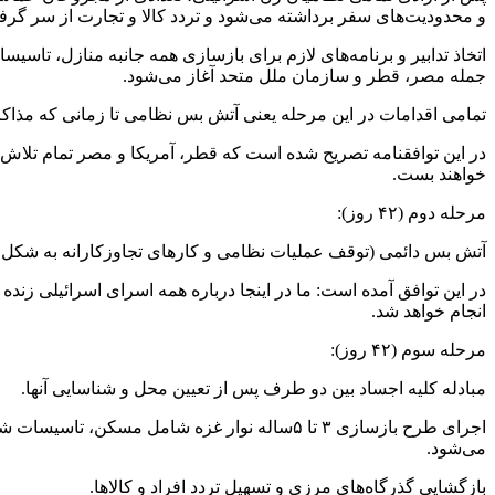
و محدودیت‌های سفر برداشته می‌شود و تردد کالا و تجارت از سر گرف
اتخاذ تدابیر و برنامه‌های لازم برای بازسازی همه جانبه منازل، تا
جمله مصر، قطر و سازمان ملل متحد آغاز می‌شود.
تمامی اقدامات در این مرحله یعنی آتش بس نظامی تا زمانی که مذاکر
در این توافقنامه تصریح شده است که قطر، آمریکا و مصر تمام تلاش خ
خواهند بست.
مرحله دوم (۴۲ روز):
آتش بس دائمی (توقف عملیات نظامی و کار‌های تجاوزکارانه به شکل من
در این توافق آمده است: ما در اینجا درباره همه اسرای اسرائیلی زند
انجام خواهد شد.
مرحله سوم (۴۲ روز):
مبادله کلیه اجساد بین دو طرف پس از تعیین محل و شناسایی آنها.
اجرای طرح بازسازی ۳ تا ۵ساله نوار غزه شامل
می‌شود.
بازگشایی گذرگاه‌های مرزی و تسهیل تردد افراد و کالاها.