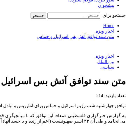
پیشخوان
جستجو برای:
Home
اخبار ویژه
متن سند توافق آتش بس اسرائیل و حماس
اخبار ویژه
بین الملل
سیاسی
متن سند توافق آتش بس اسرائیل
تعداد بازدید:
214
توافق چهارشنبه شب رژیم اسرائیل و حماس برای آتش بس و تبادل اس
می‌انجامد و طی آن ۳۳ اسیر صهیونیست (اعم از زنده و یا جسد آنها) آزاد می‌شوند، مربوط می‌شود.