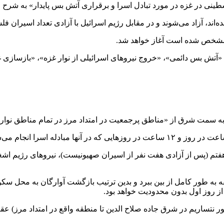
نی در غزه در مورد تبادل اسرا و برقراری آتش بس پایدار» به شرح 
ند، آزاد می‌شوند و در مقابل رژیم اسرائیل با آزادی تعداد اسیران ف
» مشخص شده است آغاز خواهد شد.
آتش بس دائمی»، «خروج نیرو‌های اسرائیلی از نوار غزه»، «بازسازی
مت شرق از «مناطق پرجمعیت در امتداد مرز در تمام مناطق نوار غز
فتم (پس از آزادی هفت نفر از اسیران صهیونیست)، نیرو‌های رژیم اش
قه به طور کامل از بین ببرد و بدین ترتیب بازگشت آوارگان به محل سک
ز روز اول بدون محدودیت خواهد بود.
حور نتساریم در شرق جاده صلاح الدین تا منطقه واقع در امتداد مرز) ع