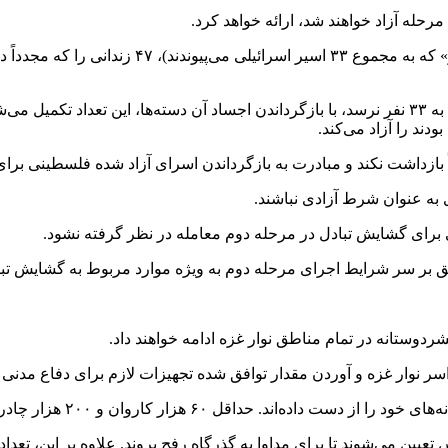
رحله آزاد خواهند شد، ارائه خواهد کرد.
اسرائیل در هفته ششم (پس از آزادی «هشام السید» و 
اگر تعداد اسرای زنده اسرائیلی که قرار است در این مرحله آزاد شوند به ۳۳ نفر نرسد، با بازگرداندن ا
 بازداشت نکند و مبادرت به بازگرداندن اسرای آزاد شده فلسطینی برای
به عنوان شرط آزادی نباشند.
برای گشایش تبادل در مرحله دوم معامله در نظر گرفته نشود.
 بر سر شرایط اجرای مرحله دوم به ویژه موارد مربوط به گشایش تباد
ردوستانه در تمام مناطق نوار غزه ادامه خواهند داد.
ر نوار غزه و آوردن مقدار توافق شده تجهیزات لازم برای دفاع مدنی (ن
داقل ۶۰ هزار کاروان و ۲۰۰ هزار چادر وارد خواهد شد.
یین می‌شوند تا برای مداوا به گذرگاه رفح بروند. علاوه بر این، تعد