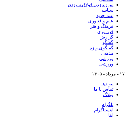
سوز بیزدن قولاق سیزدن
سیاسی
علم جدید
علم و فناوری
فرهنگ و هنر
فن آوری
گزارش
گفتگو
گفتگوی ویژه
مذهبی
ورزشی
ورزشی
۱۷ - مرداد - ۱۴۰۵
پیوندها
تماس با ما
وبلاگ
تلگرام
اینستاگرام
ایتا