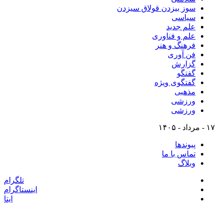
سوز بیزدن قولاق سیزدن
سیاسی
علم جدید
علم و فناوری
فرهنگ و هنر
فن آوری
گزارش
گفتگو
گفتگوی ویژه
مذهبی
ورزشی
ورزشی
۱۷ - مرداد - ۱۴۰۵
پیوندها
تماس با ما
وبلاگ
تلگرام
اینستاگرام
ایتا