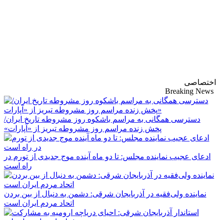
پایگاه خبری-تحلیلی
روزنامه ساقی آذربایجان
اختصاصی
Breaking News
دسترسی همگانی به مراسم باشکوه روز مشروطه تاریخ ایران/
پخش زنده مراسم روز مشروطه تبریز از «آپارات»
ادعای عجیب نماینده مجلس: تا دو ماه آینده موج جدیدی از تورم در
راه است
نماینده ولی‌فقیه در آذربایجان شرقی: دشمن به دنبال از بین بردن
اتحاد مردم ایران است