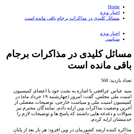
Home
اخبار ویژه
مسائل کلیدی در مذاکرات برجام باقی مانده است
اخبار ویژه
سیاسی
مسائل کلیدی در مذاکرات برجام
باقی مانده است
تعداد بازدید:
568
سید عباس عراقچی با اشاره به نشت خود با اعضای کمیسیون
امنیت ملی مجلس، گفت: امروز (چهارشنبه ۱۹ خرداد ماه) در
کمیسیون امنیت ملی و سیاست خارجی، توضیحات مفصلی از
آخرین وضعیت مذاکرات وین ارایه دادم، نمایندگان محترم نیز
سوالات و دغدغه هایی داشتند که پاسخ ها و توضیحات لازم را
خدمتشان ارایه کردم.
مذاکره کننده ارشد کشورمان در وین افزود: هر بار بعد از پایان