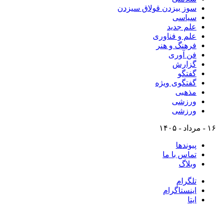
سوز بیزدن قولاق سیزدن
سیاسی
علم جدید
علم و فناوری
فرهنگ و هنر
فن آوری
گزارش
گفتگو
گفتگوی ویژه
مذهبی
ورزشی
ورزشی
۱۶ - مرداد - ۱۴۰۵
پیوندها
تماس با ما
وبلاگ
تلگرام
اینستاگرام
ایتا