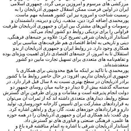
مرزکشی های مرسوم و امروزین برمی گردد. جمهوری اسلامی
ایران در اولین فرصت ممکن اسقلال جمهوری آذربایجان را به
رسمیت شناخت و امروزه نیز این کشور همسایه مهم ماست.
پورمحمدی اضافه کرد: دین، مذهب، زبان و دیرینه، دانشمندان و
رسومات و آئین‌های مشترک بین ایران و جمهوری آذربایجان ظرفیت
فراوانی را برای نزدیکی روابط دو کشور ایجاد می‌کند.
استاندار آذربایجان شرقی تصریح کرد: علاوه بر جنبه‌های فرهنگی،
دینی و تاریخی به لحاظ اقتصادی هم ظرفیت‌های مناسبی برای
همکاری وجود دارد. در روابط ایران و جمهوری آذربایجان از بدو
استقلال تا به امروز، از جنبه‌های اقتصادی دارای اهمیت ویژه‌ای بوده
و تفاهم‌نامه های متعددی برای تسهیل تجارت مابین دو کشور
منعقدشده‌اند.
پورمحمدی با تاکید بر اینکه ما هیچ محدودیتی برای همکاری با
جمهوری آذربایجان نداریم، افزود: در حال حاضر روابط ما با کشور
برادر آذربایجان در سطح بهتری نسبت به ۸ سال قبل قرار دارد. در
سه‌ساله گذشته بیش از ۵ دیدار دو جانبه میان روسای جمهور دو
دولت انجام پذیرفته است و مقامات و وزرای طرفین برای گسترش
سطح روابط، دیدارهای متعددی داشته اند که از ثمرات آن می‌توان
به قراردادهای مشارکت برای تأسیس کارخانه خودروسازی، تولید
دارو و قراردادهای حوزه‌های نفت، گاز، برق و راه‌آهن اشاره کرد.
وی گفت: باید همکاری ایران و جمهوری آذربایجان را در همه حوزه
ها علمی، فرهنگی صنعتی و فناوری های نو گسترش داد.
استاندار آذربایجان شرقی با اشاره به اتمام مناقشه قره باغ و