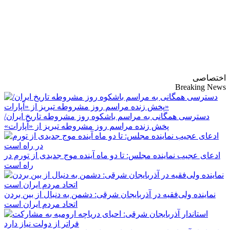
پایگاه خبری-تحلیلی
روزنامه ساقی آذربایجان
اختصاصی
Breaking News
دسترسی همگانی به مراسم باشکوه روز مشروطه تاریخ ایران/
پخش زنده مراسم روز مشروطه تبریز از «آپارات»
ادعای عجیب نماینده مجلس: تا دو ماه آینده موج جدیدی از تورم در
راه است
نماینده ولی‌فقیه در آذربایجان شرقی: دشمن به دنبال از بین بردن
اتحاد مردم ایران است