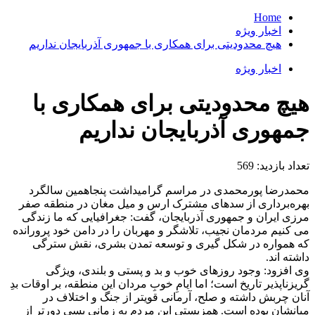
Home
اخبار ویژه
هیچ محدودیتی برای همکاری با جمهوری آذربایجان نداریم
اخبار ویژه
هیچ محدودیتی برای همکاری با
جمهوری آذربایجان نداریم
تعداد بازدید:
569
محمدرضا پورمحمدی در مراسم گرامیداشت پنجاهمین سالگرد
بهره‌برداری از سدهای مشترک ارس و میل مغان در منطقه صفر
مرزی ایران و جمهوری آذربایجان، گفت: جغرافیایی که ما زندگی
می کنیم مردمان نجیب، تلاشگر و مهربان را در دامن خود پرورانده
که همواره در شکل گیری و توسعه تمدن بشری، نقش سترگی
داشته اند.
وی افزود: وجود روزهای خوب و بد و پستی و بلندی، ویژگی
گریزناپذیر تاریخ است؛ اما ایامِ خوبِ مردان این منطقه، بر اوقات بدِ
آنان چربش داشته و صلح، آرمانی قویتر از جنگ و اختلاف در
میانشان بوده است. همزیستی این مردم به زمانی بسی دورتر از