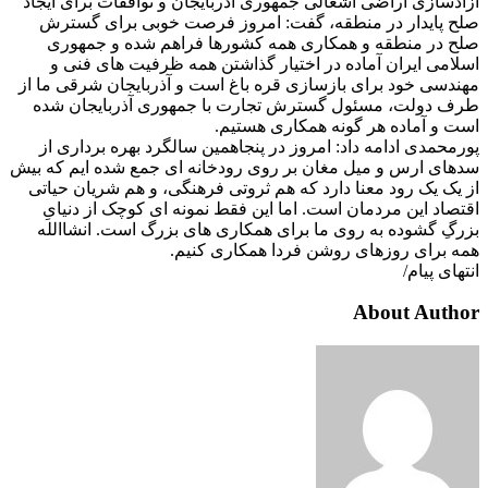
آزادسازی اراضی اشغالی جمهوری آذربایجان و توافقات برای ایجاد
صلح پایدار در منطقه، گفت: امروز فرصت خوبی برای گسترش
صلح در منطقه و همکاری همه کشورها فراهم شده و جمهوری
اسلامی ایران آماده در اختیار گذاشتن همه ظرفیت های فنی و
مهندسی خود برای بازسازی قره باغ است و آذربایجان شرقی ما از
طرف دولت، مسئول گسترش تجارت با جمهوری آذربایجان شده
است و آماده هر گونه همکاری هستیم.
پورمحمدی ادامه داد: امروز در پنجاهمین سالگرد بهره برداری از
سدهای ارس و میل مغان بر روی رودخانه ای جمع شده ایم که بیش
از یک یک رود معنا دارد که هم ثروتی فرهنگی، و هم شریان حیاتی
اقتصاد این مردمان است. اما این فقط نمونه ای کوچک از دنیایِ
بزرگِ گشوده به روی ما برای همکاری های بزرگ است. انشاالله
همه برای روزهای روشن فردا همکاری کنیم.
انتهای پیام/
About Author