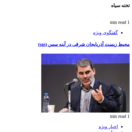
تخته سیاه
1 min read
گفتگوی ویژه
محیط زیست آذربایجان شرقی در آینه سس (sas)
1 min read
اخبار ویژه