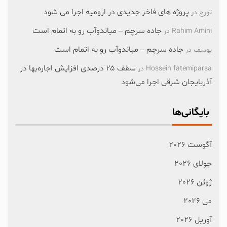
پروژه های فاخر جدیدی در ارومیه اجرا می شود
تورج
در
جاده سرچم – میاندوآب رو به اتمام است
Rahim Amini
در
جاده سرچم – میاندوآب رو به اتمام است
یوسف
در
سقف ۲۵ درصدی افزایش اجاره‌بها در
Hossein fatemiparsa
در
آذربایجان شرقی اجرا می‌شود
بایگانی‌ها
آگوست 2026
جولای 2026
ژوئن 2026
می 2026
آوریل 2026