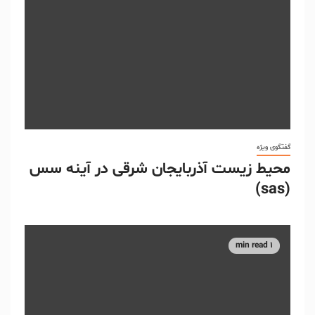
گفتگوی ویژه
محیط زیست آذربایجان شرقی در آینه سس
(sas)
1 min read