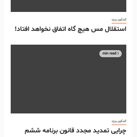
گفتگوی ویژه
استقلال مس هیچ گاه اتفاق نخواهد افتاد!
1 min read
گفتگوی ویژه
چرایی تمدید مجدد قانون برنامه ششم