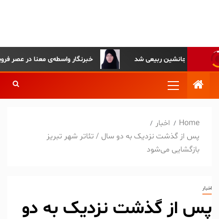
پایگاه خبری-تحلیلی روزنامه
ساقی آذربایجان
نکونام جانشین ربیعی شد
خبرنگار واسطه‌ی معنا در عصر فروپاشی
Home
اخبار
پس از گذشت نزدیک به دو سال / تئاتر شهر تبریز
بازگشایی می‌شود
اخبار
پس از گذشت نزدیک به دو