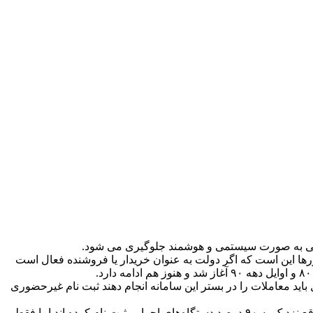
 دولتی به صورت سیستمی و هوشمند جلوگیری می شود.
رها این است که اگر دولت به عنوان خریدار یا فروشنده فعال است
ید معاملات را در بستر این سامانه انجام دهند ثبت نام غیرحضوری
وی ادامه داد: تاکنون ۱۰ هزار و ۷۹۷ دستگاه دولتی در سامانه ستاد ثبت نام کرده اند که از این تعداد ۸ هزار و ۵۷۸ دستگاه فعال هستند. در واقع نزدیک به ۹۰ درصد دستگاه‌های اجرایی ثبت نام کرده اند اما فقط