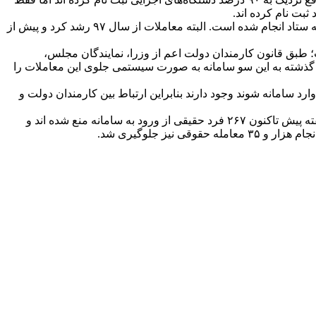
رهبری گفت: همچنین از سال ۹۱ تا ۱۵ دی سال ۱۴۰۰، یک میلیون و ۱۴۰ هزار فقره انواع معامله به ارزش ۵۴۲ هزار میلیارد تومان در سامانه ستاد انجام شده است. البته معاملات از سال ۹۷ رشد کرد و پیش از
 طبق قانون کارمندان دولت اعم از وزرا، نمایندگان مجلس،
هفته گذشته به این سو سامانه به صورت سیستمی جلوی این معاملات را
ارد سامانه شوند وجود دارند بنابراین ارتباط بین کارمندان دولت و
رهبری با بیان اینکه منع سیستمی و هوشمندانه از مداخله کارمندان در معاملات دولتی، دریچه مفاسد در دولت را می‌بندد، اظهار کرد: از ۲ هفته پیش تاکنون ۲۶۷ فرد حقیقی از ورود به سامانه منع شده اند و