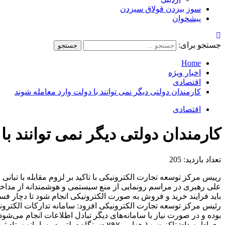
سوز بیزدن قولاق سیزدن
پیشخوان
جستجو برای:
Home
اخبار ویژه
اقتصادی
کارمندان دولتی دیگر نمی توانند با دولت وارد معامله شوند
اقتصادی
کارمندان دولتی دیگر نمی توانند با
تعداد بازدید:
205
رییس مرکز توسعه تجارت الکترونیکی با تاکید بر لزوم مقابله با تب
علی رهبری در مراسم رونمایی از منع سیستمی و هوشمندانه از مداخله
باید فرایند خرید و فروش به صورت الکترونیکی انجام شود تا دچار فساد و عدم کارایی نشود. تل
رئیس مرکز توسعه تجارت الکترونیکی افزود: سامانه تدارکات الکترون
بوده و در صورت نیاز با سامانه‌های دیگر تبادل اطلاعات انجام می‌شود