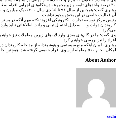
۳۰ درصد واحدهای تابعه و زیرمجموعه دستگاه‌های اجرایی اقدام به ثبت نام کرده اند. همچنین ۲۹۶ هزار فعال بخش خصوصی در سامانه ستاد ثبت نام کرده اند.
آن فعالیت خاصی در این بخش وجود نداشت.
رئیس مرکز توسعه تجارت الکترونیکی افزود: نکته مهم آنکه در بستر 
کارمندان دولت و … به دلیل احتمال تبانی و رانت اطلاعاتی نباید وارد
می‌گیرد.
وی گفت: ما در گام‌های بعدی وارد لایه‌های زیرین معاملات نیز خواهیم
افراد را نیز بررسی خواهیم کرد.
امکان انجام ۵۱۰ معامله از سوی افراد حقیقی گرفته شد. همچنین جلوی ورود ۴۷۹ شخص حقوقی به سامانه گرفته شد و در همین راستا از انجام هزار و ۳۵ معامله حقوقی نیز جلوگیری شد.
About Author
saghi