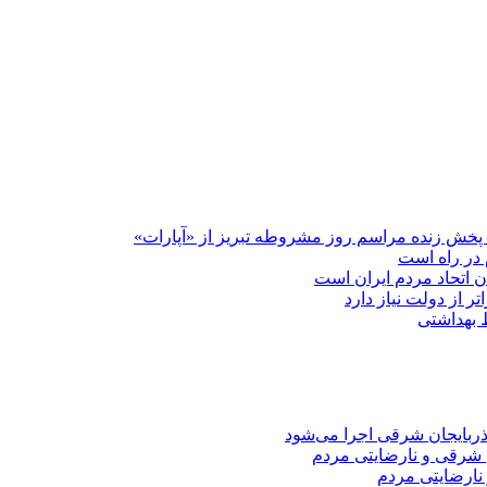
پخش زنده مراسم روز مشروطه تبریز از «آپارات»
 در راه است
دن اتحاد مردم ایران است
ر از دولت نیاز دارد
 شرقی و نارضایتی مردم
نارضایتی مردم