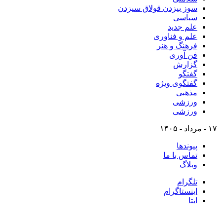
سوز بیزدن قولاق سیزدن
سیاسی
علم جدید
علم و فناوری
فرهنگ و هنر
فن آوری
گزارش
گفتگو
گفتگوی ویژه
مذهبی
ورزشی
ورزشی
۱۷ - مرداد - ۱۴۰۵
پیوندها
تماس با ما
وبلاگ
تلگرام
اینستاگرام
ایتا