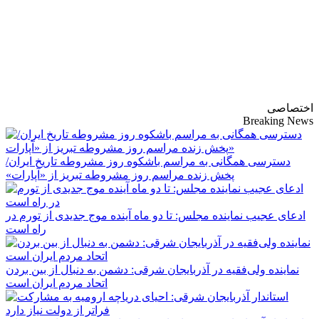
پایگاه خبری-تحلیلی
روزنامه ساقی آذربایجان
اختصاصی
Breaking News
دسترسی همگانی به مراسم باشکوه روز مشروطه تاریخ ایران/
پخش زنده مراسم روز مشروطه تبریز از «آپارات»
ادعای عجیب نماینده مجلس: تا دو ماه آینده موج جدیدی از تورم در
راه است
نماینده ولی‌فقیه در آذربایجان شرقی: دشمن به دنبال از بین بردن
اتحاد مردم ایران است