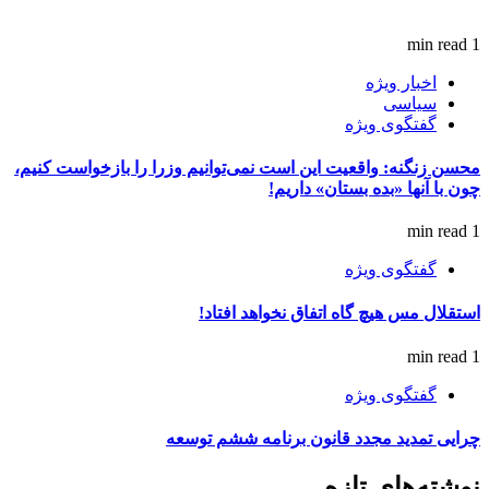
1 min read
اخبار ویژه
سیاسی
گفتگوی ویژه
محسن زنگنه: واقعیت این است نمی‌توانیم وزرا را بازخواست کنیم،
چون با آنها «بده بستان» داریم!
1 min read
گفتگوی ویژه
استقلال مس هیچ گاه اتفاق نخواهد افتاد!
1 min read
گفتگوی ویژه
چرایی تمدید مجدد قانون برنامه ششم توسعه
نوشته‌های تازه