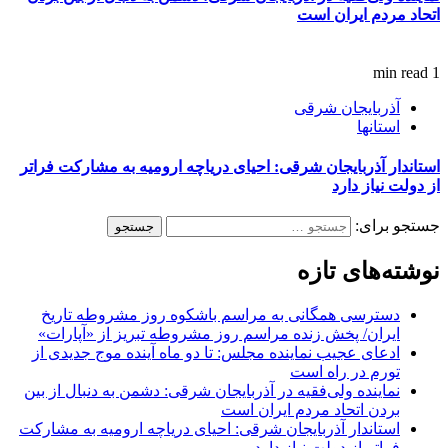
اتحاد مردم ایران است
1 min read
آذربایجان شرقی
استانها
استاندار آذربایجان شرقی: احیای دریاچه ارومیه به مشارکت فراتر
از دولت نیاز دارد
جستجو برای:
نوشته‌های تازه
دسترسی همگانی به مراسم باشکوه روز مشروطه تاریخ
ایران/ پخش زنده مراسم روز مشروطه تبریز از «آپارات»
ادعای عجیب نماینده مجلس: تا دو ماه آینده موج جدیدی از
تورم در راه است
نماینده ولی‌فقیه در آذربایجان شرقی: دشمن به دنبال از بین
بردن اتحاد مردم ایران است
استاندار آذربایجان شرقی: احیای دریاچه ارومیه به مشارکت
فراتر از دولت نیاز دارد