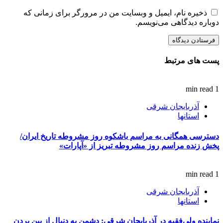
ذخیره نام، ایمیل و وبسایت من در مرورگر برای زمانی که
دوباره دیدگاهی می‌نویسم.
پست های مرتبط
1 min read
آذربایجان شرقی
استانها
دسترسی همگانی به مراسم باشکوه روز مشروطه تاریخ ایران/
پخش زنده مراسم روز مشروطه تبریز از «آپارات»
1 min read
آذربایجان شرقی
استانها
نماینده ولی‌فقیه در آذربایجان شرقی: دشمن به دنبال از بین بردن