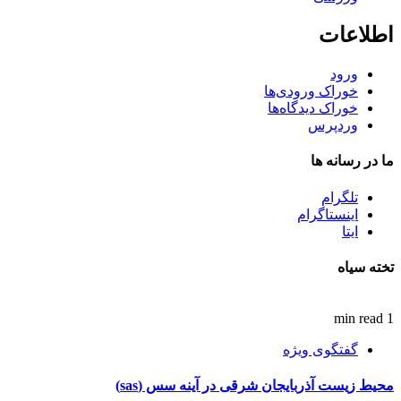
اطلاعات
ورود
خوراک ورودی‌ها
خوراک دیدگاه‌ها
وردپرس
ما در رسانه ها
تلگرام
اینستاگرام
ایتا
تخته سیاه
1 min read
گفتگوی ویژه
محیط زیست آذربایجان شرقی در آینه سس (sas)