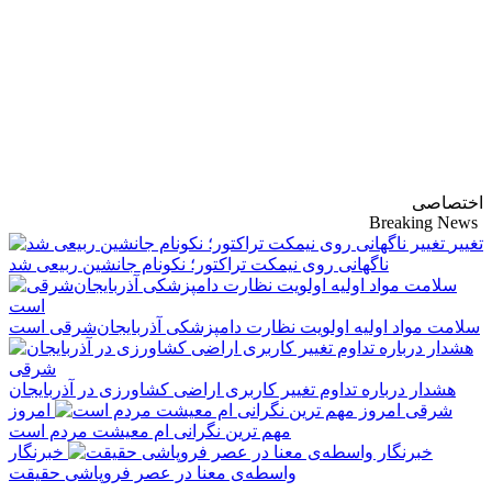
پایگاه خبری-تحلیلی
روزنامه ساقی آذربایجان
اختصاصی
Breaking News
تغییر
ناگهانی روی نیمکت تراکتور؛ نکونام جانشین ربیعی شد
سلامت مواد اولیه اولویت نظارت دامپزشکی آذربایجان‌شرقی است
هشدار درباره تداوم تغییر کاربری اراضی کشاورزی در آذربایجان
شرقی
امروز
مهم‌ ترین نگرانی‌ ام معیشت مردم است
خبرنگار
واسطه‌ی معنا در عصر فروپاشی حقیقت