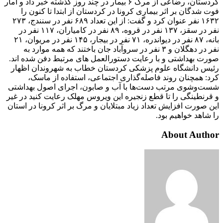
کردستان، رضاعی از مرگ ۶ بیمار در چند روز گذشته خبر داد و آمار
فوت شدگان بر اثر بیماری کرونا در کردستان از ابتدا تا کنون را
۱۶۳۲ نفر عنوان کرد و گفت: از این تعداد ۶۸۹ نفر در سنندج، ۲۷۳
نفر در سقز، ۱۳۷ نفر در قروه، ۸۹ نفر در کامیاران، ۱۱۷ نفر در
بانه، ۸۷ نفر در دیواندره، ۷۱ نفر در بیجار، ۱۴۵ نفر در مریوان، ۲۱
نفر در دهگلان و ۳ نفر در سروآباد جان ‌باختند که همه موارد به
صورت بهداشتی و با رعایت دستورالعمل های مرتبط دفن شده ‌اند.
رئیس دانشگاه علوم پزشکی کردستان خطاب به شهروندان اظهار
کرد: همچنان روند فاصله‌گذاری اجتماعی، استفاده از ماسک،
شست‌وشوی مرتب دست‌ها با آب و صابون، اجرای اصول بهداشتی
و قرنطینگی را تا قطع زنجیره این ویروس مهلک رعایت کنید در غیر
این صورت افزایش تعداد زیاد مبتلایان و مرگ بر اثر کرونا در استان
را شاهد خواهیم بود.
About Author