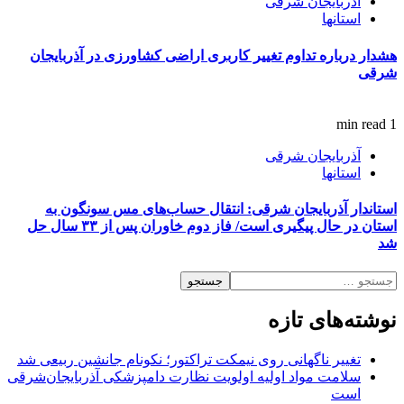
آذربایجان شرقی
استانها
هشدار درباره تداوم تغییر کاربری اراضی کشاورزی در آذربایجان
شرقی
1 min read
آذربایجان شرقی
استانها
استاندار آذربایجان شرقی: انتقال حساب‌های مس سونگون به
استان در حال پیگیری است/ فاز دوم خاوران پس از ۳۳ سال حل
شد
جستجو
برای:
نوشته‌های تازه
تغییر ناگهانی روی نیمکت تراکتور؛ نکونام جانشین ربیعی شد
سلامت مواد اولیه اولویت نظارت دامپزشکی آذربایجان‌شرقی
است