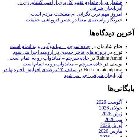
هشدار درباره تداوم تغییر کاربری اراضی کشاورزی در
آذربایجان شرقی
امروز مهم‌ ترین نگرانی‌ ام معیشت مردم است
خبرنگار واسطه‌ی معنا در عصر فروپاشی حقیقت
آخرین دیدگاه‌ها
فتاح شادمان
در
جاده سرچم – میاندوآب رو به اتمام است
تورج
در
پروژه های فاخر جدیدی در ارومیه اجرا می شود
Rahim Amini
در
جاده سرچم – میاندوآب رو به اتمام است
یوسف
در
جاده سرچم – میاندوآب رو به اتمام است
Hossein fatemiparsa
در
سقف ۲۵ درصدی افزایش اجاره‌بها در
آذربایجان شرقی اجرا می‌شود
بایگانی‌ها
آگوست 2026
جولای 2026
ژوئن 2026
می 2026
آوریل 2026
مارس 2026
فوریه 2026