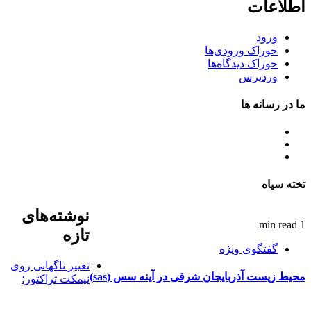
اطلاعات
ورود
خوراک ورودی‌ها
خوراک دیدگاه‌ها
وردپرس
ما در رسانه ها
تلگرام
اینستاگرام
ایتا
تخته سیاه
نوشته‌های
1 min read
تازه
گفتگوی ویژه
تغییر ناگهانی روی
محیط زیست آذربایجان شرقی در آینه سس (sas)
نیمکت تراکتور؛