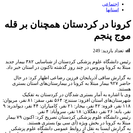
اجتماعی
استانها
کرونا در کردستان همچنان بر قله
موج پنجم
تعداد بازدید:
249
رئیس دانشگاه علوم پزشکی کردستان از شناسایی ۳۸۲ بیمار جدید
مبتلا به کرونا ویروس در چند روز گذشته تاکنون در استان خبر داد.
به گزارش ساقی آذربایجان فرزین رضاعی اظهار کرد: در حال
حاضر ۹۲۷ بیمار مبتلا به کرونا در بیمارستان‌های استان بستری
هستند.
وی با اشاره به آمار بستری شدگان در کردستان به تفکیک
شهرستان‌های استان افزود: سنندج: ۵۶۴ نفر، سقز: ۸۱ نفر، مریوان:
۱۱۸ نفر، قروه: ۴۲ نفر، بیجار: ۲۱ نفر، کامیاران: ۴۴ نفر، دیواندره: ۹
نفر، بانه: ۲۶ نفر، دهگلان: ۱۸ نفر، سروآباد: ۴ نفر.
رئیس دانشگاه علوم پزشکی کردستان تصریح کرد: اکنون ۷۹ بیمار
مبتلا به کرونا در بخش ویژه (آی سی یو) بستری هستند.
به گزارش ایسنا به نقل از روابط عمومی دانشگاە علوم پزشکی