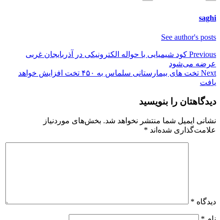
saghi
See author's posts
Post
Previous
کود شیمیایی با حواله الکترونیکی در آذربایجان غربی
عرضه می‌شود
navigation
Next
تخت های بیمارستانی سلماس به ۴۵۰ تخت افزایش خواهد
یافت
دیدگاهتان را بنویسید
نشانی ایمیل شما منتشر نخواهد شد.
بخش‌های موردنیاز
علامت‌گذاری شده‌اند
*
دیدگاه
*
نام
*