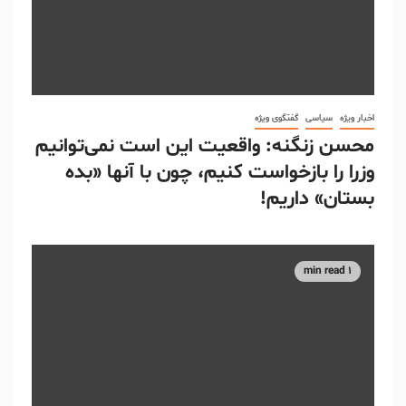
اخبار ویژه
سیاسی
گفتگوی ویژه
محسن زنگنه: واقعیت این است نمی‌توانیم
وزرا را بازخواست کنیم، چون با آنها «بده
بستان» داریم!
1 min read