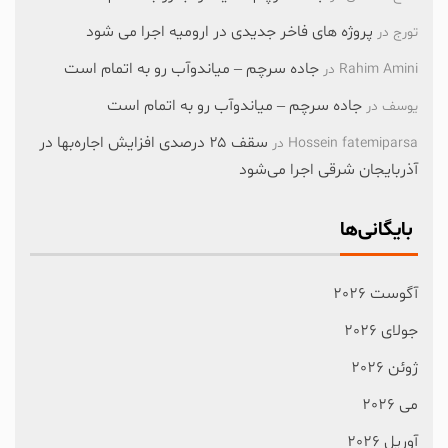
پروژه های فاخر جدیدی در ارومیه اجرا می شود
تورج
در
جاده سرچم – میاندوآب رو به اتمام است
Rahim Amini
در
جاده سرچم – میاندوآب رو به اتمام است
یوسف
در
سقف ۲۵ درصدی افزایش اجاره‌بها در
Hossein fatemiparsa
در
آذربایجان شرقی اجرا می‌شود
بایگانی‌ها
آگوست 2026
جولای 2026
ژوئن 2026
می 2026
آوریل 2026