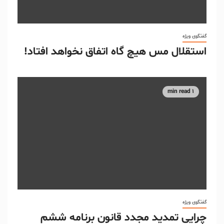
گفتگوی ویژه
استقلال مس هیچ گاه اتفاق نخواهد افتاد!
1 min read
گفتگوی ویژه
چرایی تمدید مجدد قانون برنامه ششم