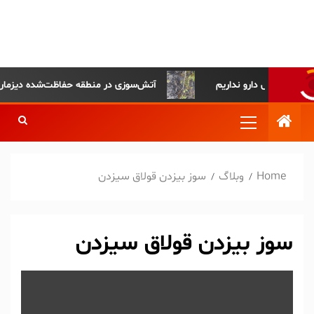
پایگاه خبری-تحلیلی روزنامه
ساقی آذربایجان
آتش‌سوزی در منطقه حفاظت‌شده دیزمار مهار ش
Home
وبلاگ
سوز بیزدن قولاق سیزدن
سوز بیزدن قولاق سیزدن