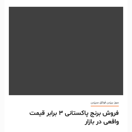
سوز بیزدن قولاق سیزدن
فروش برنج پاکستانی ۳ برابر قیمت
واقعی در بازار