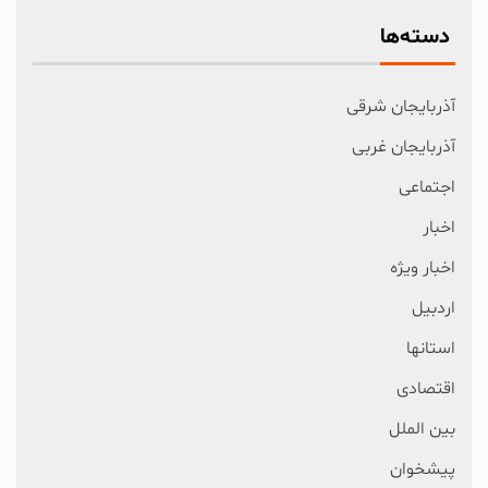
دسته‌ها
آذربایجان شرقی
آذربایجان غربی
اجتماعی
اخبار
اخبار ویژه
اردبیل
استانها
اقتصادی
بین الملل
پیشخوان