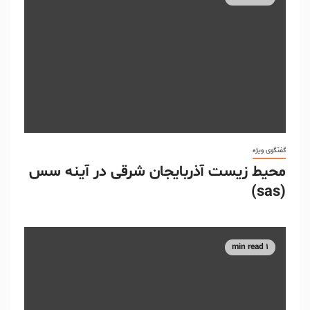
گفتگوی ویژه
محیط زیست آذربایجان شرقی در آینه سس
(sas)
1 min read