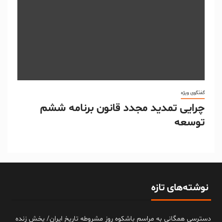
گفتگوی ویژه
چرایی تمدید مجدد قانون برنامه ششم
توسعه
نوشته‌های تازه
دسترسی همگانی به مراسم باشکوه روز مشروطه تاریخ ایران/ پخش زنده