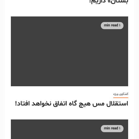
بستان» داریم!
1 min read
گفتگوی ویژه
استقلال مس هیچ گاه اتفاق نخواهد افتاد!
1 min read