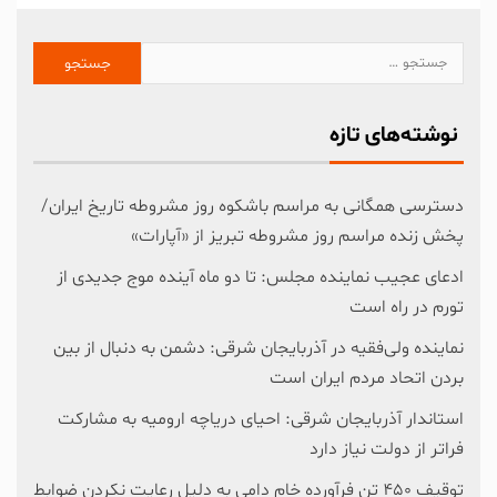
نوشته‌های تازه
دسترسی همگانی به مراسم باشکوه روز مشروطه تاریخ ایران/
پخش زنده مراسم روز مشروطه تبریز از «آپارات»
ادعای عجیب نماینده مجلس: تا دو ماه آینده موج جدیدی از
تورم در راه است
نماینده ولی‌فقیه در آذربایجان شرقی: دشمن به دنبال از بین
بردن اتحاد مردم ایران است
استاندار آذربایجان شرقی: احیای دریاچه ارومیه به مشارکت
فراتر از دولت نیاز دارد
توقیف ۴۵۰ تن فرآورده خام دامی به دلیل رعایت نکردن ضوابط