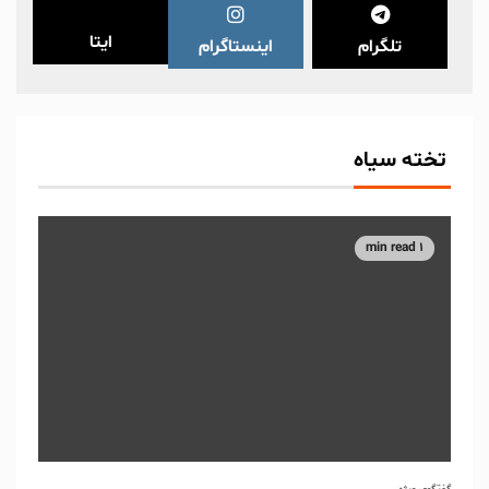
ایتا
تلگرام
اینستاگرام
تخته سیاه
1 min read