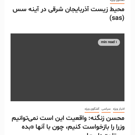
گفتگوی ویژه
محیط زیست آذربایجان شرقی در آینه سس
(sas)
1 min read
اخبار ویژه
سیاسی
گفتگوی ویژه
محسن زنگنه: واقعیت این است نمی‌توانیم
وزرا را بازخواست کنیم، چون با آنها «بده