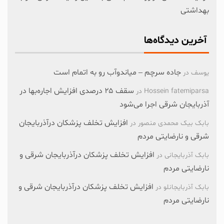
بهداشتی
آخرین دیدگاه‌ها
جاده سرچم – میاندوآب رو به اتمام است
یوسف
در
سقف ۲۵ درصدی افزایش اجاره‌بها در
Hossein fatemiparsa
در
آذربایجان شرقی اجرا می‌شود
افزایش تخلف پزشکان درآذربایجان
بابک بیک محمدی منصور
در
شرقی و نارضایتی مردم
افزایش تخلف پزشکان درآذربایجان شرقی و
بابک آذربایجانی
در
نارضایتی مردم
افزایش تخلف پزشکان درآذربایجان شرقی و
بابک آذربایجانلو
در
نارضایتی مردم