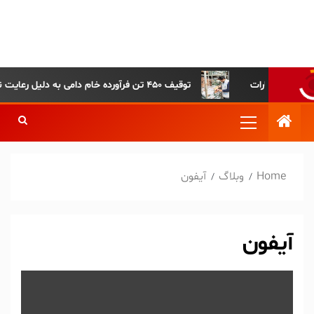
پایگاه خبری-تحلیلی روزنامه
ساقی آذربایجان
توقیف ۴۵۰ تن فرآورده خام دامی به دلیل رعایت نکردن ضوابط بهداشتی
Home
وبلاگ
آیفون
آیفون