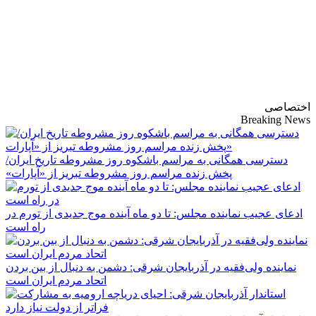
پایگاه خبری-تحلیلی
روزنامه ساقی آذربایجان
اختصاصی
Breaking News
دسترسی همگانی به مراسم باشکوه روز مشروطه تاریخ ایران/
پخش زنده مراسم روز مشروطه تبریز از «آپارات»
ادعای عجیب نماینده مجلس: تا دو ماه آینده موج جدیدی از تورم در
راه است
نماینده ولی‌فقیه در آذربایجان شرقی: دشمن به دنبال از بین بردن
اتحاد مردم ایران است