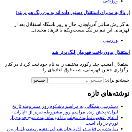
ورزشی
از بالا به مدیران استقلال دستور داده اند به من زنگ هم نزنند!
به گزارش ساقی آذربایجان، حال و روز باشگاه استقلال بعد از
قهرمانی این تیم در لیگ بیست‌و‌یکم با فرهاد مجیدی...
ورزشی
استقلال بدون باخت قهرمان لیگ برتر شد
استقلال امشب چند رکورد مختلف را به نام خود ثبت کرد تا در کنار
برگزاری جشن قهرمانی، شب فوق‌العاده‌ای را...
جستجو برای:
نوشته‌های تازه
دسترسی همگانی به مراسم باشکوه روز مشروطه تاریخ
ایران/ پخش زنده مراسم روز مشروطه تبریز از «آپارات»
ادعای عجیب نماینده مجلس: تا دو ماه آینده موج جدیدی از
تورم در راه است
نماینده ولی‌فقیه در آذربایجان شرقی: دشمن به دنبال از بین