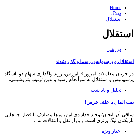
Home
وبلاگ
استقلال
استقلال
ورزشی
استقلال و پرسپولیس رسما واگذار شدند
در جریان معاملات امروز فرابورس، روند واگذاری سهام دو باشگاه
پرسپولیس و استقلال به سرانجام رسید و بدین ترتیب پتروشیمی...
تحلیل و یاداشت
بیت المال یا علف خرس!
ساقی آذربایجان/ وحید خدادادی این روزها مصادف با فصل جابجایی
بازیکنان لیگ برتری است و بازار نقل و انتقالات به...
اخبار ویژه