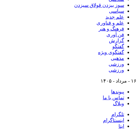
سوز بیزدن قولاق سیزدن
سیاسی
علم جدید
علم و فناوری
فرهنگ و هنر
فن آوری
گزارش
گفتگو
گفتگوی ویژه
مذهبی
ورزشی
ورزشی
۱۶ - مرداد - ۱۴۰۵
پیوندها
تماس با ما
وبلاگ
تلگرام
اینستاگرام
ایتا