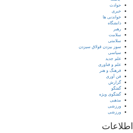
حوادث
خبری
خواندنی ها
دانشگاه
رهبر
سلامت
سلامتی
سوز بیزدن قولاق سیزدن
سیاسی
علم جدید
علم و فناوری
فرهنگ و هنر
فن آوری
گزارش
گفتگو
گفتگوی ویژه
مذهبی
ورزشی
ورزشی
اطلاعات