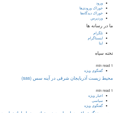
ورود
خوراک ورودی‌ها
خوراک دیدگاه‌ها
وردپرس
ما در رسانه ها
تلگرام
اینستاگرام
ایتا
تخته سیاه
1 min read
گفتگوی ویژه
محیط زیست آذربایجان شرقی در آینه سس (sas)
1 min read
اخبار ویژه
سیاسی
گفتگوی ویژه
محسن زنگنه: واقعیت این است نمی‌توانیم وزرا را بازخواست