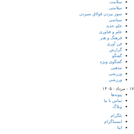
سلامت
سلامتی
سوز بیزدن قولاق سیزدن
سیاسی
علم جدید
علم و فناوری
فرهنگ و هنر
فن آوری
گزارش
گفتگو
گفتگوی ویژه
مذهبی
ورزشی
ورزشی
۱۷ - مرداد - ۱۴۰۵
پیوندها
تماس با ما
وبلاگ
تلگرام
اینستاگرام
ایتا