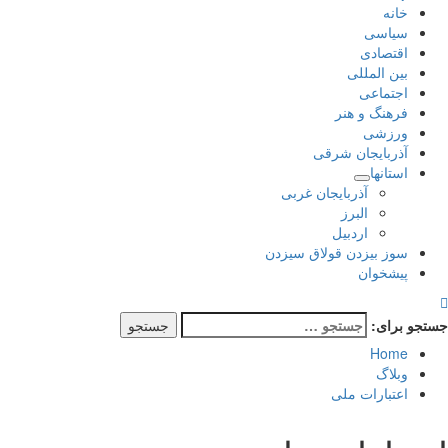
خانه
سیاسی
اقتصادی
بین المللی
اجتماعی
فرهنگ و هنر
ورزشی
آذربایجان شرقی
استانها
آذربایجان غربی
البرز
اردبیل
سوز بیزدن قولاق سیزدن
پیشخوان
جستجو برای:
Home
وبلاگ
اعتبارات ملی