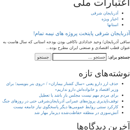
اعتبارات ملی
آذربایجان شرقی
اخبار ویژه
استانها
آذربایجان شرقی پایتخت پروژه های نیمه تمام!
ساقی آذربایجان/ وحید خدادادی ناکافی بودن بودجه استانی که سال هاست به
عنوان قطب اقتصادی و صنعتی ایران مطرح بوده...
جستجو برای:
نوشته‌های تازه
حذف ارز دارو یعنی «سال کشتار بیماران» / «روی بنر بنویسید؛ برای
وزیر اقتصاد و خانواده‌اش دارو نداریم»
برای مردم مهم نیست مجلس باز باشد یا تعطیل
توقف‌ناپذیری پروژه‌های عمرانی آذربایجان‌شرقی حتی در روزهای جنگ
کارکرد سنتی روابط عمومی‌ها دیگر پاسخگوی نیاز جامعه نیست
آتش‌سوزی در منطقه حفاظت‌شده دیزمار مهار شد
آخرین دیدگاه‌ها