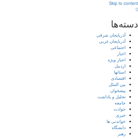
Skip to content
دسته‌ها
آذربایجان شرقی
آذربایجان غربی
اجتماعی
اخبار
اخبار ویژه
اردبیل
استانها
اقتصادی
بین الملل
پیشخوان
تحلیل و یاداشت
جامعه
حوادث
خبری
خواندنی ها
دانشگاه
رهبر