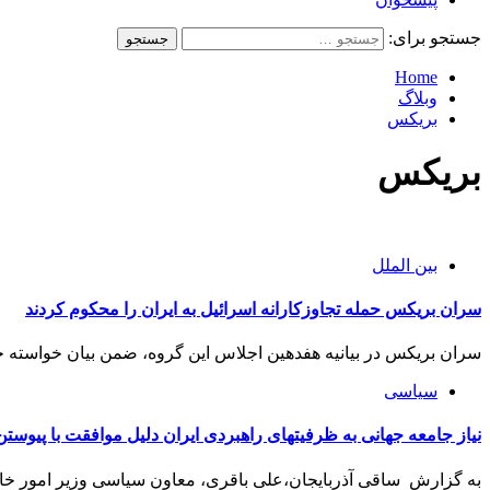
جستجو برای:
Home
وبلاگ
بریکس
بریکس
بین الملل
سران بریکس حمله تجاوزکارانه اسرائیل به ایران را محکوم کردند
سران بریکس در بیانیه هفدهین اجلاس این گروه، ضمن بیان خواسته خو
سیاسی
نیاز جامعه جهانی به ظرفیتهای راهبردی ایران دلیل موافقت با پیوس
به گزارش ساقی آذربایجان،علی باقری، معاون سیاسی وزیر امور خارج