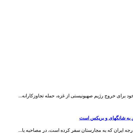
د برای خروج رژیم صهیونیستی از غزه، حمله تجاوزکارانه...
تن به شانگهای و بریکس است
ه ایران که به مجارستان سفر کرده است، در مصاحبه با...