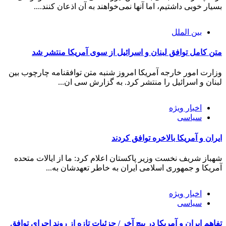
بسیار خوبی داشتیم، اما آنها نمی‌خواهند به آن اذعان کنند....
بین الملل
متن کامل توافق لبنان و اسرائیل از سوی آمریکا منتشر شد
وزارت امور خارجه آمریکا امروز شنبه متن توافقنامه چارچوب بین
لبنان و اسرائیل را منتشر کرد. به گزارش سی ان...
اخبار ویژه
سیاسی
ایران و آمریکا بالاخره توافق کردند
شهباز شریف نخست وزیر پاکستان اعلام کرد: ما از ایالات متحده
آمریکا و جمهوری اسلامی ایران به خاطر تعهدشان به...
اخبار ویژه
سیاسی
تفاهم ایران و آمریکا در پیچ آخر / جزئیات تازه از روند اجرای توافق