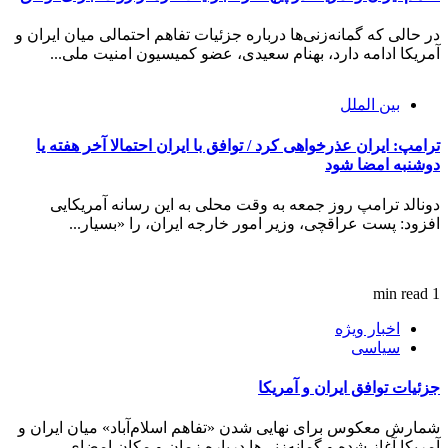
در حالی که گمانه‌زنی‌ها درباره جزئیات تفاهم احتمالی میان ایران و
آمریکا ادامه دارد، بهنام سعیدی، عضو کمیسیون امنیت ملی...
بین الملل
ترامپ: ایران عذرخواهی کرد / توافق با ایران احتمالا آخر هفته یا
دوشنبه امضا شود
دونالد ترامپ روز جمعه به وقت محلی به این رسانه آمریکایی
افزود: پست عراقچی، وزیر امور خارجه ایران، را «بسیار...
1 min read
اخبار ویژه
سیاسی
جزئیات توافق ایران و آمریکا
شمارش معکوس برای نهایی شدن «تفاهم اسلام‌آباد» میان ایران و
آمریکا آغاز شده و گمانه‌زنی‌ها درباره زمان و مکان امضای...