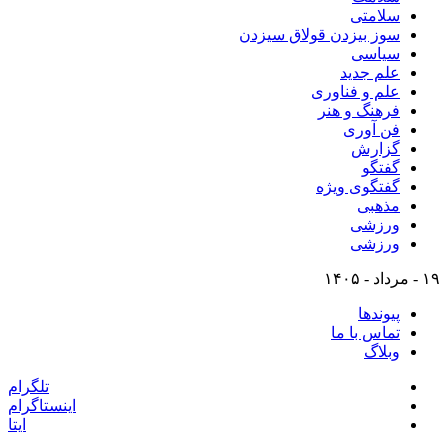
سلامتی
سوز بیزدن قولاق سیزدن
سیاسی
علم جدید
علم و فناوری
فرهنگ و هنر
فن آوری
گزارش
گفتگو
گفتگوی ویژه
مذهبی
ورزشی
ورزشی
۱۹ - مرداد - ۱۴۰۵
پیوندها
تماس با ما
وبلاگ
تلگرام
اینستاگرام
ایتا