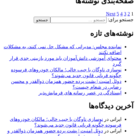
صفحه‌بندی نوشته‌ها
Next
5
4
3
2
1
جستجو برای:
نوشته‌های تازه
نماینده مجلس: مدیرانی که مشکل حل نمی کنند، به مشکلات
اضافه نکنند
محتوای آموزشی دانش‌آموزان باید مورد بازبینی جدی قرار
گیرد
نوسازی ناوگان با جیب خالی؛ مالکان خودرو‌های فرسوده
چگونه قربانی قانون جدید می‌شوند؟
دوئل امنیت | پشت پرده حضور همزمان ذوالقدر و محسن
رضایی در شعام چیست؟
ایستادگی در عصر رسانه های فرمایش‌پذیر
آخرین دیدگاه‌ها
ایرانی
در
نوسازی ناوگان با جیب خالی؛ مالکان خودرو‌های
فرسوده چگونه قربانی قانون جدید می‌شوند؟
ایرانی
در
دوئل امنیت | پشت پرده حضور همزمان ذوالقدر و