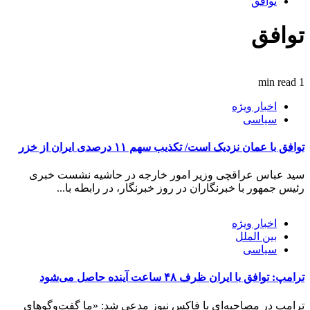
توافق
توافق
1 min read
اخبار ویژه
سیاسی
توافق با عمان نزدیک است/ تکذیب سهم ۱۱ درصدی ایران از خزر
سید عباس عراقچی وزیر امور خارجه در حاشیه نشست خبری
رئیس جمهور با خبرنگاران در روز خبرنگار، در رابطه با...
اخبار ویژه
بین الملل
سیاسی
ترامپ: توافق با ایران ظرف ۴۸ ساعت آینده حاصل می‌شود
ترامپ در مصاحبه‌ای با فاکس نیوز مدعی شد: «ما گفت‌و‌گو‌های