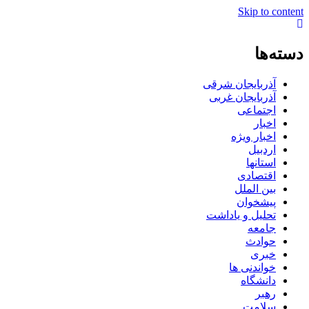
Skip to content
دسته‌ها
آذربایجان شرقی
آذربایجان غربی
اجتماعی
اخبار
اخبار ویژه
اردبیل
استانها
اقتصادی
بین الملل
پیشخوان
تحلیل و یاداشت
جامعه
حوادث
خبری
خواندنی ها
دانشگاه
رهبر
سلامت