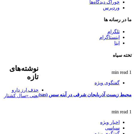
خوراک دیدگاه‌ها
وردپرس
ما در رسانه ها
تلگرام
اینستاگرام
ایتا
تخته سیاه
نوشته‌های
1 min read
تازه
گفتگوی ویژه
حذف ارز دارو
محیط زیست آذربایجان شرقی در آینه سس (sas)
یعنی «سال کشتار
1 min read
اخبار ویژه
سیاسی
گفتگوی ویژه