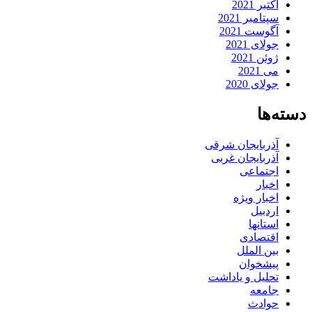
اکتبر 2021
سپتامبر 2021
آگوست 2021
جولای 2021
ژوئن 2021
می 2021
جولای 2020
دسته‌ها
آذربایجان شرقی
آذربایجان غربی
اجتماعی
اخبار
اخبار ویژه
اردبیل
استانها
اقتصادی
بین الملل
پیشخوان
تحلیل و یاداشت
جامعه
حوادث