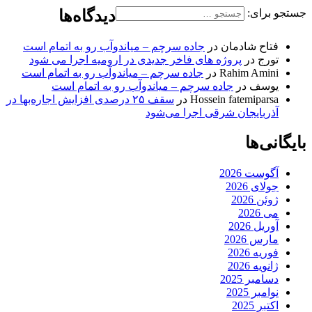
جستجو برای:
دیدگاه‌ها
فتاح شادمان
در
جاده سرچم – میاندوآب رو به اتمام است
تورج
در
پروژه های فاخر جدیدی در ارومیه اجرا می شود
Rahim Amini
در
جاده سرچم – میاندوآب رو به اتمام است
یوسف
در
جاده سرچم – میاندوآب رو به اتمام است
Hossein fatemiparsa
در
سقف ۲۵ درصدی افزایش اجاره‌بها در
آذربایجان شرقی اجرا می‌شود
بایگانی‌ها
آگوست 2026
جولای 2026
ژوئن 2026
می 2026
آوریل 2026
مارس 2026
فوریه 2026
ژانویه 2026
دسامبر 2025
نوامبر 2025
اکتبر 2025