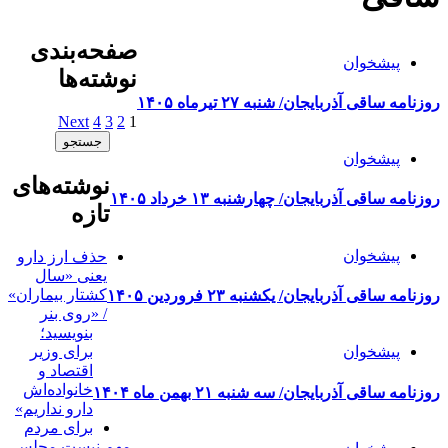
صفحه‌بندی
پیشخوان
نوشته‌ها
روزنامه ساقی آذربایجان/ شنبه ۲۷ تیرماه ۱۴۰۵
Next
4
3
2
1
پیشخوان
نوشته‌های
روزنامه ساقی آذربایجان/ چهارشنبه ۱۳ خرداد ۱۴۰۵
تازه
پیشخوان
حذف ارز دارو
یعنی «سال
کشتار بیماران»
روزنامه ساقی آذربایجان/ یکشنبه ۲۳ فروردین ۱۴۰۵
/ «روی بنر
بنویسید؛
پیشخوان
برای وزیر
اقتصاد و
خانواده‌اش
روزنامه ساقی آذربایجان/ سه شنبه ۲۱ بهمن ماه ۱۴۰۴
دارو نداریم»
برای مردم
مهم نیست مجلس