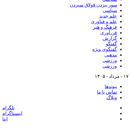
سوز بیزدن قولاق سیزدن
سیاسی
علم جدید
علم و فناوری
فرهنگ و هنر
فن آوری
گزارش
گفتگو
گفتگوی ویژه
مذهبی
ورزشی
ورزشی
۱۷ - مرداد - ۱۴۰۵
پیوندها
تماس با ما
وبلاگ
تلگرام
اینستاگرام
ایتا