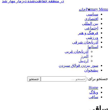
در منطقه حفاظت‌شده دیزمار مهار شد
Primary Menu
خانه
سیاسی
اقتصادی
بین المللی
اجتماعی
فرهنگ و هنر
ورزشی
آذربایجان شرقی
استانها
آذربایجان غربی
البرز
اردبیل
سوز بیزدن قولاق سیزدن
پیشخوان
جستجو برای:
Home
وبلاگ
ساقی
ساقی