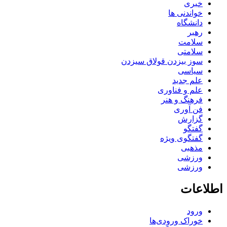
خبری
خواندنی ها
دانشگاه
رهبر
سلامت
سلامتی
سوز بیزدن قولاق سیزدن
سیاسی
علم جدید
علم و فناوری
فرهنگ و هنر
فن آوری
گزارش
گفتگو
گفتگوی ویژه
مذهبی
ورزشی
ورزشی
اطلاعات
ورود
خوراک ورودی‌ها