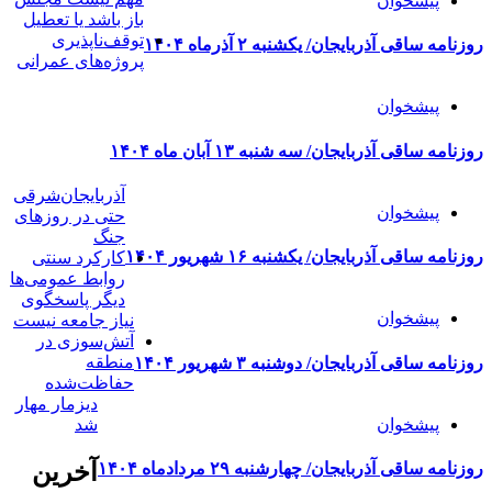
پیشخوان
باز باشد یا تعطیل
توقف‌ناپذیری
روزنامه ساقی آذربایجان/ یکشنبه ۲ آذرماه ۱۴۰۴
پروژه‌های عمرانی
پیشخوان
روزنامه ساقی آذربایجان/ سه شنبه ۱۳ آبان ماه ۱۴۰۴
آذربایجان‌شرقی
پیشخوان
حتی در روزهای
جنگ
روزنامه ساقی آذربایجان/ یکشنبه ۱۶ شهریور ۱۴۰۴
کارکرد سنتی
روابط عمومی‌ها
دیگر پاسخگوی
پیشخوان
نیاز جامعه نیست
آتش‌سوزی در
منطقه
روزنامه ساقی آذربایجان/ دوشنبه ۳ شهریور ۱۴۰۴
حفاظت‌شده
دیزمار مهار
شد
پیشخوان
آخرین
روزنامه ساقی آذربایجان/ چهارشنبه ۲۹ مردادماه ۱۴۰۴