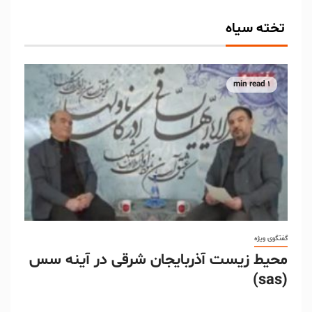
تخته سیاه
1 min read
گفتگوی ویژه
محیط زیست آذربایجان شرقی در آینه سس
(sas)