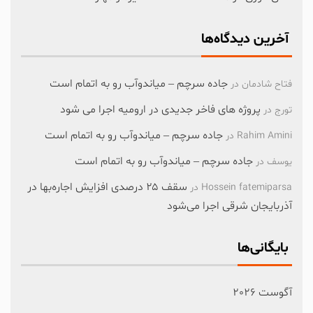
آخرین دیدگاه‌ها
جاده سرچم – میاندوآب رو به اتمام است
فتاح شادمان
در
پروژه های فاخر جدیدی در ارومیه اجرا می شود
تورج
در
جاده سرچم – میاندوآب رو به اتمام است
Rahim Amini
در
جاده سرچم – میاندوآب رو به اتمام است
یوسف
در
سقف ۲۵ درصدی افزایش اجاره‌بها در
Hossein fatemiparsa
در
آذربایجان شرقی اجرا می‌شود
بایگانی‌ها
آگوست 2026