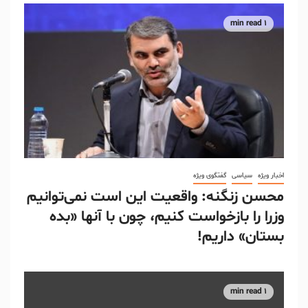
1 min read
اخبار ویژه
سیاسی
گفتگوی ویژه
محسن زنگنه: واقعیت این است نمی‌توانیم
وزرا را بازخواست کنیم، چون با آنها «بده
بستان» داریم!
1 min read