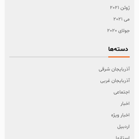
ژوئن 2021
می 2021
جولای 2020
دسته‌ها
آذربایجان شرقی
آذربایجان غربی
اجتماعی
اخبار
اخبار ویژه
اردبیل
استانها