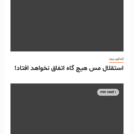
گفتگوی ویژه
استقلال مس هیچ گاه اتفاق نخواهد افتاد!
1 min read