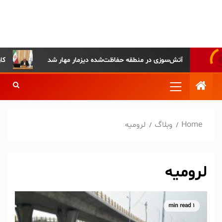
پایگاه خبری-تحلیلی روزنامه
ساقی آذربایجان
آتش‌سوزی در منطقه حفاظت‌شده دیزمار مهار شد
کارکرد س
Home
وبلاگ
لرومیه
لرومیه
1 min read