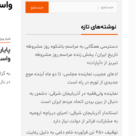
واس
نوشته‌های تازه
اخبار ویژ
دسترسی همگانی به مراسم باشکوه روز مشروطه
پایا
تاریخ ایران/ پخش زنده مراسم روز مشروطه
واسع
تبریز از «آپارات»
به گز
ادعای عجیب نماینده مجلس: تا دو ماه آینده موج
در با
جدیدی از تورم در راه است
نماینده ولی‌فقیه در آذربایجان شرقی: دشمن به
دنبال از بین بردن اتحاد مردم ایران است
استاندار آذربایجان شرقی: احیای دریاچه ارومیه
به مشارکت فراتر از دولت نیاز دارد
توقیف ۴۵۰ تن فرآورده خام دامی به دلیل رعایت