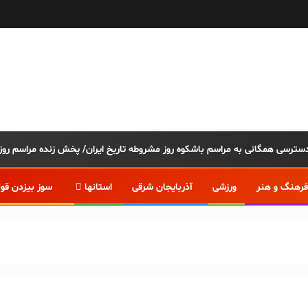
فرهنگ و هنر
ورزشی
آذربایجان شرقی
استانها
سوز بیزدن قو