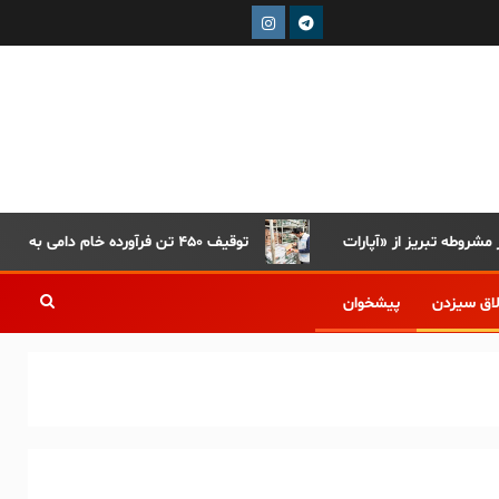
توقیف ۴۵۰ تن فرآورده خام دامی به دلیل رعایت نکردن ضوابط بهداشتی
لاق سیزدن
پیشخوان