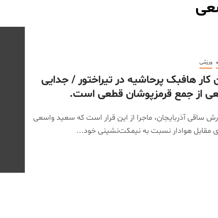
عی
ه
ورزشی
ن کار هافبک پرحاشیه در تیراختور / جدایی
ی از جمع قرمزپوشان قطعی است.
ارش ساقی آذربایجان، ماجرا از این قرار است که سعید واسعی
زی مقابل هوادار نسبت به نیمکت‌نشینی خود...