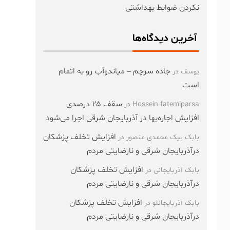
نکردن ضوابط بهداشتی
آخرین دیدگاه‌ها
جاده سرچم – میاندوآب رو به اتمام
یوسف
در
است
سقف ۲۵ درصدی
Hossein fatemiparsa
در
افزایش اجاره‌بها در آذربایجان شرقی اجرا می‌شود
افزایش تخلف پزشکان
بابک بیک محمدی منصور
در
درآذربایجان شرقی و نارضایتی مردم
افزایش تخلف پزشکان
بابک آذربایجانی
در
درآذربایجان شرقی و نارضایتی مردم
افزایش تخلف پزشکان
بابک آذربایجانلو
در
درآذربایجان شرقی و نارضایتی مردم