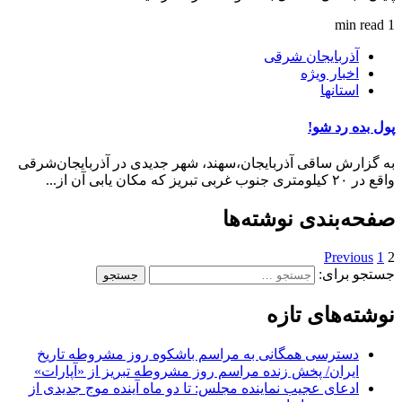
1 min read
آذربایجان شرقی
اخبار ویژه
استانها
پول بده رد شو!
به گزارش ساقی آذربایجان،سهند، شهر جدیدی در آذربایجان‌شرقی
واقع در ۲۰ کیلومتری جنوب غربی تبریز که مکان یابی آن از...
صفحه‌بندی نوشته‌ها
Previous
1
2
جستجو برای:
نوشته‌های تازه
دسترسی همگانی به مراسم باشکوه روز مشروطه تاریخ
ایران/ پخش زنده مراسم روز مشروطه تبریز از «آپارات»
ادعای عجیب نماینده مجلس: تا دو ماه آینده موج جدیدی از