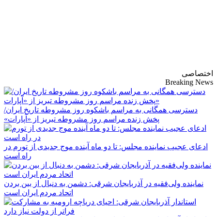
پایگاه خبری-تحلیلی
روزنامه ساقی آذربایجان
اختصاصی
Breaking News
دسترسی همگانی به مراسم باشکوه روز مشروطه تاریخ ایران/
پخش زنده مراسم روز مشروطه تبریز از «آپارات»
ادعای عجیب نماینده مجلس: تا دو ماه آینده موج جدیدی از تورم در
راه است
نماینده ولی‌فقیه در آذربایجان شرقی: دشمن به دنبال از بین بردن
اتحاد مردم ایران است