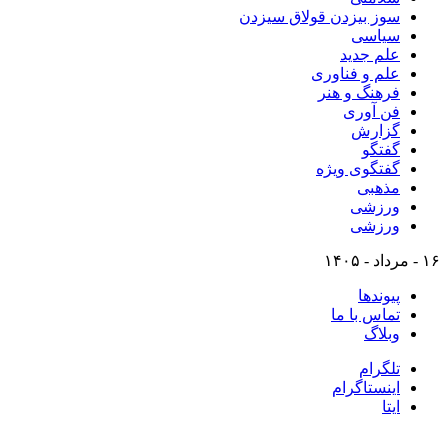
سوز بیزدن قولاق سیزدن
سیاسی
علم جدید
علم و فناوری
فرهنگ و هنر
فن آوری
گزارش
گفتگو
گفتگوی ویژه
مذهبی
ورزشی
ورزشی
۱۶ - مرداد - ۱۴۰۵
پیوندها
تماس با ما
وبلاگ
تلگرام
اینستاگرام
ایتا