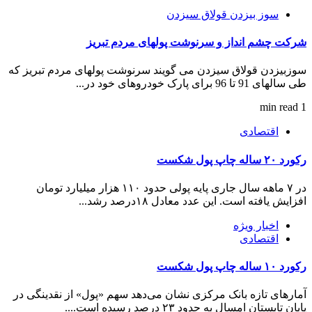
سوز بیزدن قولاق سیزدن
شرکت چشم انداز و سرنوشت پولهای مردم تبریز
سوزبیزدن قولاق سیزدن می گویند سرنوشت پولهای مردم تبریز که
طی سالهای 91 تا 96 برای پارک خودروهای خود در...
1 min read
اقتصادی
رکورد ۲۰ ساله چاپ پول شکست
در ۷ ماهه سال جاری پایه پولی حدود ۱۱۰ هزار میلیارد تومان
افزایش یافته است. این عدد معادل ۱۸درصد رشد...
اخبار ویژه
اقتصادی
رکورد ۱۰ ساله چاپ پول شکست
آمار‌های تازه بانک مرکزی نشان می‌دهد سهم «پول» از نقدینگی در
پایان تابستان امسال به حدود ۲۳ درصد رسیده است....