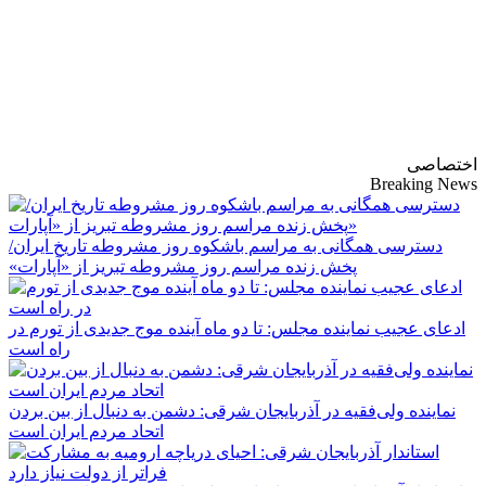
پایگاه خبری-تحلیلی
روزنامه ساقی آذربایجان
اختصاصی
Breaking News
دسترسی همگانی به مراسم باشکوه روز مشروطه تاریخ ایران/
پخش زنده مراسم روز مشروطه تبریز از «آپارات»
ادعای عجیب نماینده مجلس: تا دو ماه آینده موج جدیدی از تورم در
راه است
نماینده ولی‌فقیه در آذربایجان شرقی: دشمن به دنبال از بین بردن
اتحاد مردم ایران است