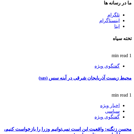
ما در رسانه ها
تلگرام
اینستاگرام
ایتا
تخته سیاه
1 min read
گفتگوی ویژه
محیط زیست آذربایجان شرقی در آینه سس (sas)
1 min read
اخبار ویژه
سیاسی
گفتگوی ویژه
محسن زنگنه: واقعیت این است نمی‌توانیم وزرا را بازخواست کنیم،