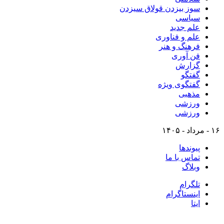
سوز بیزدن قولاق سیزدن
سیاسی
علم جدید
علم و فناوری
فرهنگ و هنر
فن آوری
گزارش
گفتگو
گفتگوی ویژه
مذهبی
ورزشی
ورزشی
۱۶ - مرداد - ۱۴۰۵
پیوندها
تماس با ما
وبلاگ
تلگرام
اینستاگرام
ایتا