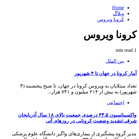
Home
وبلاگ
کرونا ویروس
کرونا ویروس
1 min read
بین الملل
آمار کرونا در جهان تا ۴ شهریور
تعداد مبتلایان به ویروس کرونا در جهان، تا صبح پنجشنبه (۴
شهریور) به بیش از ۲۱۴ میلیون و ۷۴۱ هزار...
اجتماعی
واکسیناسیون ۳۳.۵ درصدی جمعیت بالای ۱۸ سال آذربایجان
شرقی/تشدید وضعیت کرونایی در روزهای آتی
مدیر گروه پیشگیری از بیماری‌های واگیر دانشگاه علوم پزشکی