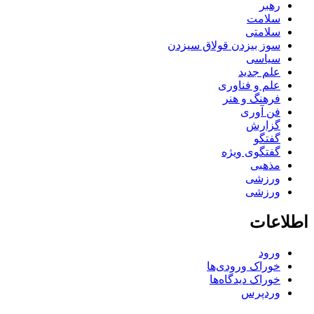
رهبر
سلامت
سلامتی
سوز بیزدن قولاق سیزدن
سیاسی
علم جدید
علم و فناوری
فرهنگ و هنر
فن آوری
گزارش
گفتگو
گفتگوی ویژه
مذهبی
ورزشی
ورزشی
اطلاعات
ورود
خوراک ورودی‌ها
خوراک دیدگاه‌ها
وردپرس