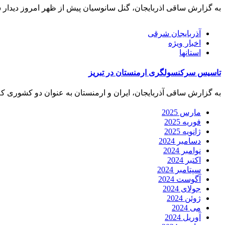
به گزارش ساقی اذربایجان، گنل سانوسیان پیش از ظهر امروز دیدار س
آذربایجان شرقی
اخبار ویژه
استانها
تاسیس سرکنسولگری ارمنستان در تبریز
به گزارش ساقی آذربایجان، ایران و ارمنستان به عنوان دو کشوری که
مارس 2025
فوریه 2025
ژانویه 2025
دسامبر 2024
نوامبر 2024
اکتبر 2024
سپتامبر 2024
آگوست 2024
جولای 2024
ژوئن 2024
می 2024
آوریل 2024