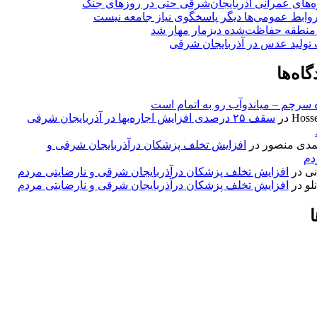
ه‌های عمرانی آذربایجان‌شرقی حتی در روزهای جنگ
وابط عمومی‌ها دیگر پاسخگوی نیاز جامعه نیست
منطقه حفاظت‌شده دیزمار مهار شد
تولید عدس در آذربایجان شرقی
اه‌ها
 سرچم – میاندوآب رو به اتمام است
Hosse
در
سقف ۲۵ درصدی افزایش اجاره‌بها در آذربایجان شرقی
مدی منصور
در
افزایش تخلف پزشکان درآذربایجان شرقی و
دم
نی
در
افزایش تخلف پزشکان درآذربایجان شرقی و نارضایتی مردم
لو
در
افزایش تخلف پزشکان درآذربایجان شرقی و نارضایتی مردم
ا