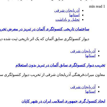
1 min read
آذربایجان شرقی
استانها
تحلیل و یاداشت
ساختمان تاریخی کنسولگری آلمان در تبریز در معرض تخری
دیوار کنسولگری سابق آلمان که یک اثر تاریخی ثبت شده در فه
آذربایجان شرقی
استانها
تخریب دیوار کنسولگری سابق آلمان در تبریز بدون استعلام
معاون میراث‌فرهنگی آذربایجان شرقی از تخریب دیوار کنسولگری سابق آل
آذربایجان شرقی
استانها
ایجاد کنسول‌گری جمهوری اسلامی ایران در شهر کاپان