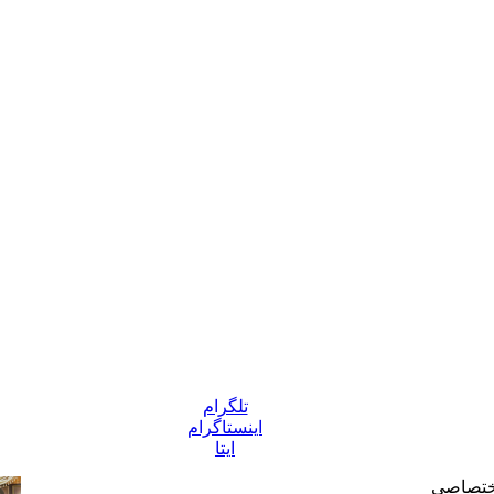
تلگرام
اینستاگرام
ایتا
ختصاصی