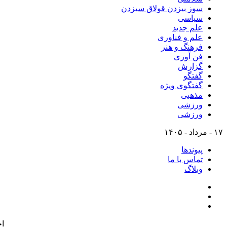
سوز بیزدن قولاق سیزدن
سیاسی
علم جدید
علم و فناوری
فرهنگ و هنر
فن آوری
گزارش
گفتگو
گفتگوی ویژه
مذهبی
ورزشی
ورزشی
۱۷ - مرداد - ۱۴۰۵
پیوندها
تماس با ما
وبلاگ
ا