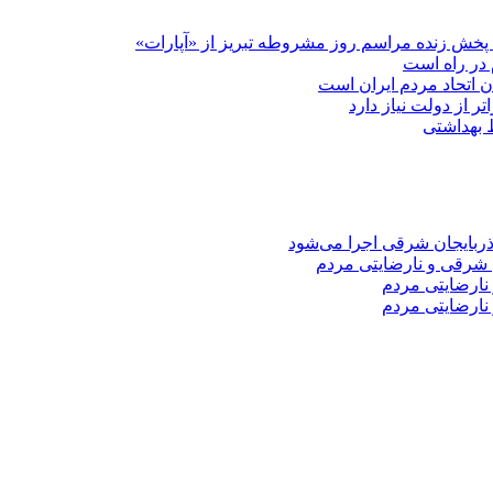
پخش زنده مراسم روز مشروطه تبریز از «آپارات»
 در راه است
دن اتحاد مردم ایران است
ر از دولت نیاز دارد
 شرقی و نارضایتی مردم
نارضایتی مردم
نارضایتی مردم