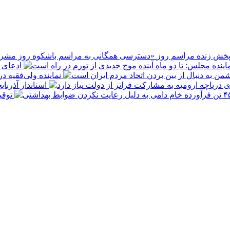
پخش زنده مراسم روز
ادعای ع
نماینده ولی‌فقیه د
استاندار آذربا
توقیف ۴۵۰ تن فرآورده خام دامی به 