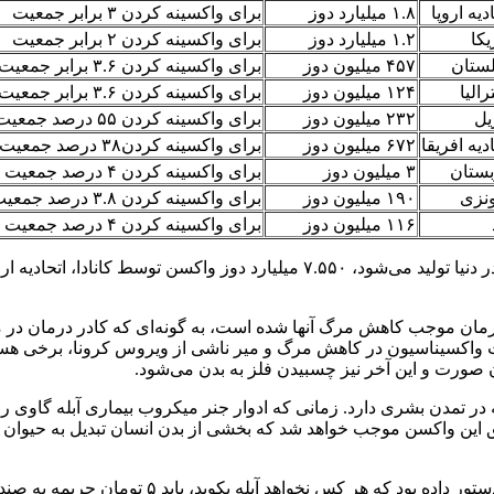
دیه اروپا
۱.۸ میلیارد دوز
برای واکسینه کردن ۳ برابر جمعیت
یکا
۱.۲ میلیارد دوز
برای واکسینه کردن ۲ برابر جمعیت
لستان
۴۵۷ میلیون دوز
برای واکسینه کردن ۳.۶ برابر جمعیت
رالیا
۱۲۴ میلیون دوز
برای واکسینه کردن ۳.۶ برابر جمعیت
یل
۲۳۲ میلیون دوز
برای واکسینه کردن ۵۵ درصد جمعیت
دیه افریقا
۶۷۲ میلیون دوز
برای واکسینه کردن۳۸ درصد جمعیت
ستان
۳ میلیون دوز
برای واکسینه کردن ۴ درصد جمعیت
ونزی
۱۹۰ میلیون دوز
برای واکسینه کردن ۳.۸ درصد جمعیت
۱۱۶ میلیون دوز
برای واکسینه کردن ۴ درصد جمعیت
همانطور که از جدول بالا بر می‌آید، از ۱۱.۵۲ میلیارد دوز واکسنی که در دنیا تولید
ن موجب کاهش مرگ آنها شده است، به گونه‌ای که کادر درمان در مواجه
 واکسیناسیون در کاهش مرگ و میر ناشی از ویروس کرونا، برخی هستند
 صورت و این آخر نیز چسبیدن فلز به بدن می‌شود.
ه در تمدن بشری دارد. زمانی که ادوار جنر میکروب بیماری آبله گاوی ر
تزریق این واکسن موجب خواهد شد که بخشی از بدن انسان تبدیل به حیوان 
در سال ۱۲۶۴ هجری قمری با صدور فرمان مایه‌کوبی آب