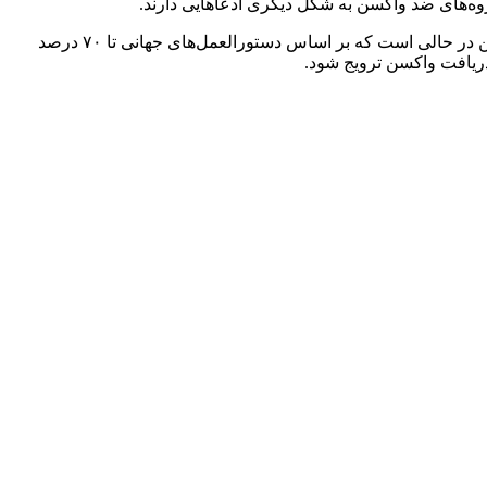
وه‌های ضد واکسن به شکل دیگری ادعاهایی دارند.
وی با تاکید بر اینکه گروه‌های ضد واکسن در فضای مجازی از ابتدا بودند، هستند و خواهند بود و در همه کشورها نیز فعال هستند، تاکید کرد: این در حالی است که بر اساس دستورالعمل‌های جهانی تا ۷۰ درصد
دریافت واکسن ترویج شود.