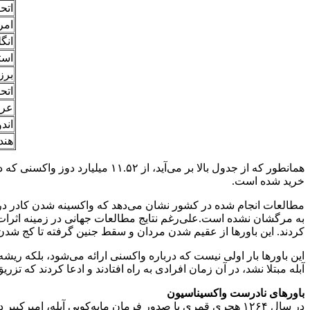
اتحا
امر
انگ
است
برز
اتحا
عرب
اند
هند
خرید شده است.
مطالعات انجام شده در کشور نشان می‌دهد که واکسینه شدن کادر درما
به مرگشان نشده است.علی‌رغم نتایج مطالعات جهانی در زمینه اثرات
کردند. این باورها از عقیم شدن مردان و سقط جنین گرفته تا کج شدن
این باورها بار اولی نیست که درباره واکسنی ارائه می‌شود، بلکه ریش
آبله مبتلا نشد، در آن زمان افرادی به راه افتادند و ادعا کردند که 
باورهای نادرست واکسیناسیون