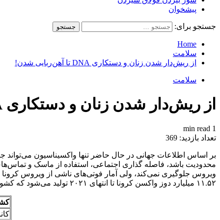
پیشخوان
جستجو برای:
Home
سلامت
از ریش‌دار شدن زنان و دستکاری DNA تا آهن‌ربایی شدن!
سلامت
از ریش‌دار شدن زنان و دستکاری DNA تا آهن‌ربایی شدن!
1 min read
تعداد بازدید:
369
بر اساس اطلاعات جهانی در حال حاضر تنها واکسیناسیون می‌تواند جان
محدودیت باشد، فاصله گذاری اجتماعی، استفاده از ماسک و تماس‌هاس ا
ویروس جلوگیری نمی‌کند، ولی آمار فوتی‌های ناشی از ویروس کرونا کن
۱۱.۵۲ میلیارد دوز واکسن کرونا تا انتهای ۲۰۲۱ تولید می‌شود که کشورها اقدام به پیش خرید آن کردند که به این شرح است:
کش
کانا