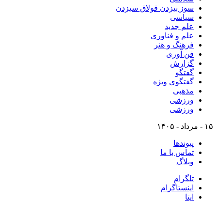
سوز بیزدن قولاق سیزدن
سیاسی
علم جدید
علم و فناوری
فرهنگ و هنر
فن آوری
گزارش
گفتگو
گفتگوی ویژه
مذهبی
ورزشی
ورزشی
۱۵ - مرداد - ۱۴۰۵
پیوندها
تماس با ما
وبلاگ
تلگرام
اینستاگرام
ایتا