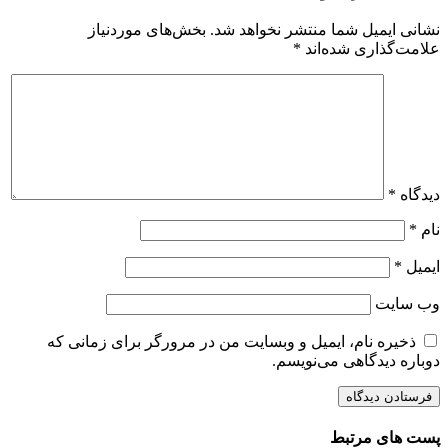
نشانی ایمیل شما منتشر نخواهد شد.
بخش‌های موردنیاز
علامت‌گذاری شده‌اند
*
دیدگاه
*
نام
*
ایمیل
*
وب‌ سایت
ذخیره نام، ایمیل و وبسایت من در مرورگر برای زمانی که
دوباره دیدگاهی می‌نویسم.
پست های مرتبط