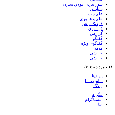
سوز بیزدن قولاق سیزدن
سیاسی
علم جدید
علم و فناوری
فرهنگ و هنر
فن آوری
گزارش
گفتگو
گفتگوی ویژه
مذهبی
ورزشی
ورزشی
۱۸ - مرداد - ۱۴۰۵
پیوندها
تماس با ما
وبلاگ
تلگرام
اینستاگرام
ایتا