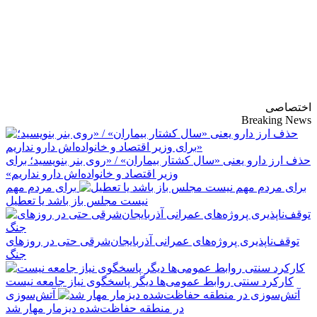
پایگاه خبری-تحلیلی
روزنامه ساقی آذربایجان
اختصاصی
Breaking News
حذف ارز دارو یعنی «سال کشتار بیماران» / «روی بنر بنویسید؛ برای
وزیر اقتصاد و خانواده‌اش دارو نداریم»
برای مردم مهم
نیست مجلس باز باشد یا تعطیل
توقف‌ناپذیری پروژه‌های عمرانی آذربایجان‌شرقی حتی در روزهای
جنگ
کارکرد سنتی روابط عمومی‌ها دیگر پاسخگوی نیاز جامعه نیست
آتش‌سوزی
در منطقه حفاظت‌شده دیزمار مهار شد