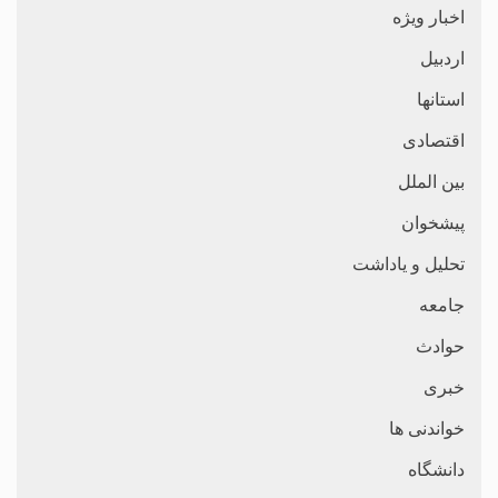
اخبار ویژه
اردبیل
استانها
اقتصادی
بین الملل
پیشخوان
تحلیل و یاداشت
جامعه
حوادث
خبری
خواندنی ها
دانشگاه