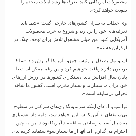
محصولات آمریکایی کنید. تعرفه‌ها رشد ایالات متحده را
تقویت خواهد کرد».
وی خطاب به سران کشور‌های خارجی گفت: «شما باید
تعرفه‌های خود را بردارید و شروع به خرید محصولات
آمریکایی کنید. من خیلی مشغول تلاش برای توقف جنگ در
اوکراین هستم».
اسپوتنیک به نقل از رئیس جمهور آمریکا گزارش داد: «ما ۶
تریلیون دلار دریافت خواهیم کرد و این رقم ممکن است تا
پایان سال افزایش یابد. دستکاری کشور‌ها در ارزش ارز‌های
خود برای ما بسیار بد و بسیار مخرب است. کشور ما شاهد
تحولی بی‌سابقه است».
ترامپ با ادعای اینکه سرمایه‌گذاری‌های شرکتی در سطوح
بی‌سابقه‌ای به آمریکا سرازیر خواهد شد، ادامه داد: «بسیاری
به دنبال آسیب رساندن به اقتصاد آمریکا بودند. من به چین
احترام می‌گذارم، اما آنها از ما بسیار سوءاستفاده کرده‌اند».