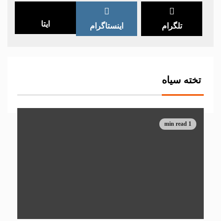
ایتا
تلگرام
اینستاگرام
تخته سیاه
1 min read