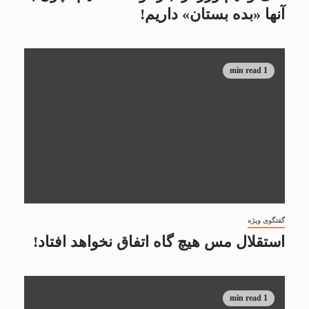
آنها «بده بستان» داریم!
1 min read
گفتگوی ویژه
استقلال مس هیچ گاه اتفاق نخواهد افتاد!
1 min read