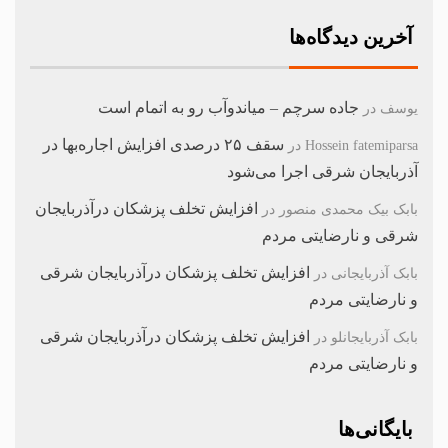
آخرین دیدگاه‌ها
جاده سرچم – میاندوآب رو به اتمام است
یوسف
در
سقف ۲۵ درصدی افزایش اجاره‌بها در
Hossein fatemiparsa
در
آذربایجان شرقی اجرا می‌شود
افزایش تخلف پزشکان درآذربایجان
بابک بیک محمدی منصور
در
شرقی و نارضایتی مردم
افزایش تخلف پزشکان درآذربایجان شرقی
بابک آذربایجانی
در
و نارضایتی مردم
افزایش تخلف پزشکان درآذربایجان شرقی
بابک آذربایجانلو
در
و نارضایتی مردم
بایگانی‌ها