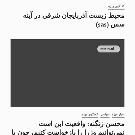
گفتگوی ویژه
محیط زیست آذربایجان شرقی در آینه
سس (sas)
1 min read
اخبار ویژه
سیاسی
گفتگوی ویژه
محسن زنگنه: واقعیت این است
نمی‌توانیم وزرا را بازخواست کنیم، چون با