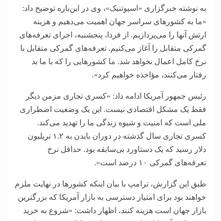
به نوشته خبرگزاری «اسپوتنیک»، وی در این‌باره توضیح داد:
«ما به کشور‌های سراسر جهان اهمیت می‌دهیم و هزینه
ارتش آنها را می‌پردازیم. از فردا، پنجشنبه، اجرای تعرفه‌های
گمرکی متقابل را آغاز می‌کنیم. تعرفه‌های گمرکی متقابل با
نرخ کامل اعمال نخواهد شد. ما کشور‌هایی را که با ما بد
رفتار می‌کنند، مؤاخذه خواهیم کرد».
رئیس جمهور آمریکا ادامه داد: «کسری تجاری مزمن دیگر
فقط یک مشکل اقتصادی نیست. این یک وضعیت اضطراری
ملی است که امنیت و شیوه زندگی ما را تهدید می‌کند.
کسری تجاری سال گذشته در دوران بایدن به ۱.۲ تریلیون
دلار رسید که یک دستاورد بی‌سابقه بود. حداقل نرخ
تعرفه‌های گمرکی ۱۰ درصد است».
طبق این گزارش، ترامپ با بیان اینکه کشور‌ها در نهایت ملزم
خواهند بود برای امتیاز دسترسی به بازار آمریکا که بزرگترین
بازار جهان است هزینه کنند، اظهار داشت: «شروع به خرید