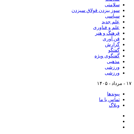
سلامتی
سوز بیزدن قولاق سیزدن
سیاسی
علم جدید
علم و فناوری
فرهنگ و هنر
فن آوری
گزارش
گفتگو
گفتگوی ویژه
مذهبی
ورزشی
ورزشی
۱۷ - مرداد - ۱۴۰۵
پیوندها
تماس با ما
وبلاگ