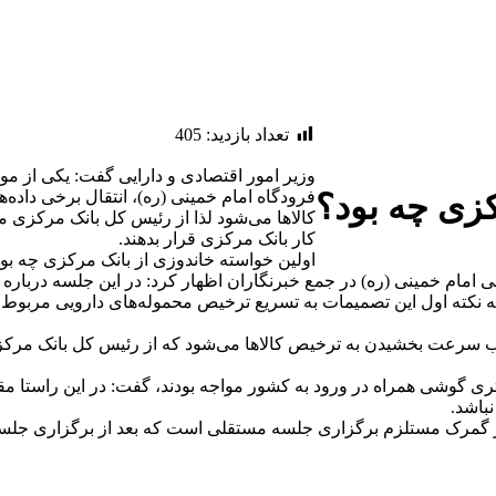
تعداد بازدید:
405
وزیر امور اقتصادی و دارایی گفت: یکی از م
فرودگاه امام خمینی (ره)، انتقال برخی داد
کزی چه بود؟
کالا‌ها می‌شود لذا از رئیس کل بانک مرکزی می
کار بانک مرکزی قرار بدهند.
اولین خواسته خاندوزی از بانک مرکزی چه بو
ن‌المللی امام خمینی (ره) در جمع خبرنگاران اظهار کرد: در این جلسه در
 که نکته اول این تصمیمات به تسریع ترخیص محموله‌های دارویی مربو
ب سرعت بخشیدن به ترخیص کالا‌ها می‌شود که از رئیس کل بانک مرکزی م
تری گوشی همراه در ورود به کشور مواجه بودند، گفت: در این راستا 
باشد.
 در گمرک مستلزم برگزاری جلسه مستقلی است که بعد از برگزاری جلسه 