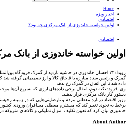
Home
اخبار ویژه
اقتصادی
اولین خواسته خاندوزی از بانک مرکزی چه بود؟
اقتصادی
اولین خواسته خاندوزی از بانک مر
رویداد۲۴ احسان خاندوزی در حاشیه بازدید از گمرک فرودگاه بی
گمرک و رئیس ستاد مبارزه با قاچاق کالا و ارز تصمیماتی گرفته شد
داده شد تا این اتفاق در گمرک رخ بدهد.
وی افزود: نکته دوم، انتقال برخی داده‌های ارزی که تسریع آن‌ها موج
دستور کار بانک مرکزی قرار بدهند.
وزیر اقتصاد درباره معطلی مردم و نارضایتی‌هایی که در زمینه رجیس
برخط به نحوی تغییر کند که مستلزم معطلی مسافران ورودی کشور ن
خاندوزی بیان کرد که تعیین تکلیف اموال تملیکی و کالا‌های متروکه
About Author