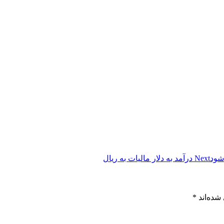
شود
Next
درآمد به دلار مالیات به ریال
شده‌اند
*