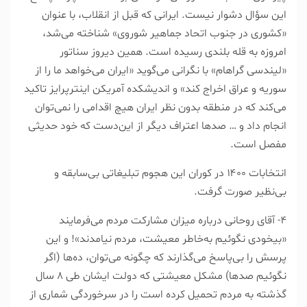
این سؤال دشوار نیست. ایرانی که قبل از انقلاب، با عنوان
«کشوری در جنوب اتحاد جماهیر شوروی» شناخته می‌شد،
امروزه به قله بلندی رسیده است. همین دیروز سناتور
«لیند‌سی گراهام» با نگرانی می‌گوید «ایران می‌خواهد ما را از
سوریه و عراق اخراج کند» و اندیشکده آمریکن اینترپرایز تاکید
می‌کند که در منطقه بدون نظر ایران هیچ اقدامی را نمی‌توان
انجام داد و … صد‌ها اعتراف دیگر از این‌دست که خود حدیثی
مفصل است.
انتخابات ۱۴۰۰ در کوران این هجوم تبلیغاتی بی‌سابقه و
بی‌نظیر صورت گرفت.
۴- آقای روحانی درباره میزان مشارکت مردم می‌فرمایند
«بیخودی نگوئیم به‌خاطر معیشت، مردم نیامدند»! و این
پرسش را بی‌پاسخ می‌گذارند که چگونه می‌توان، ده‌ها (اگر
نگوئیم صدها) مشکل معیشتی که دولت ایشان طی ۸ سال
گذشته به مردم تحمیل کرده است را در سرخوردگی شماری از