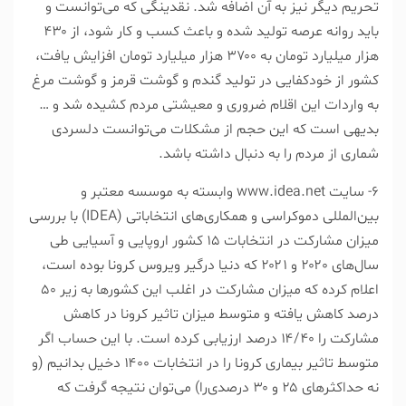
تحریم دیگر نیز به آن اضافه شد. نقدینگی که می‌توانست و
باید روانه عرصه تولید شده و باعث کسب و کار شود، از ۴۳۰
هزار میلیارد تومان به ۳۷۰۰ هزار میلیارد تومان افزایش یافت،
کشور از خودکفایی در تولید گندم و گوشت قرمز و گوشت مرغ
به واردات این اقلام ضروری و معیشتی مردم کشیده شد و …
بدیهی است که این حجم از مشکلات می‌توانست دلسردی
شماری از مردم را به دنبال داشته باشد.
۶- سایت www.idea.net وابسته به موسسه معتبر و
بین‌المللی دموکراسی و همکاری‌های انتخاباتی (IDEA) با بررسی
میزان مشارکت در انتخابات ۱۵ کشور اروپایی و آسیایی طی
سال‌های ۲۰۲۰ و ۲۰۲۱ که دنیا درگیر ویروس کرونا بوده است،
اعلام کرده که میزان مشارکت در اغلب این کشور‌ها به زیر ۵۰
درصد کاهش یافته و متوسط میزان تاثیر کرونا در کاهش
مشارکت را ۱۴/۴۰ درصد ارزیابی کرده است. با این حساب اگر
متوسط تاثیر بیماری کرونا را در انتخابات ۱۴۰۰ دخیل بدانیم (و
نه حد‌اکثر‌های ۲۵ و ۳۰ درصدی‌را) می‌توان نتیجه گرفت که