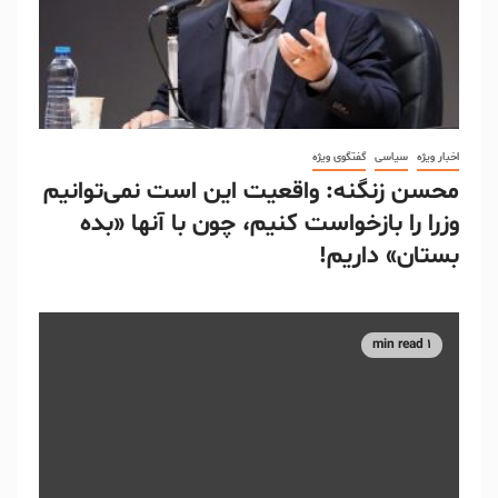
اخبار ویژه
سیاسی
گفتگوی ویژه
محسن زنگنه: واقعیت این است نمی‌توانیم
وزرا را بازخواست کنیم، چون با آنها «بده
بستان» داریم!
1 min read