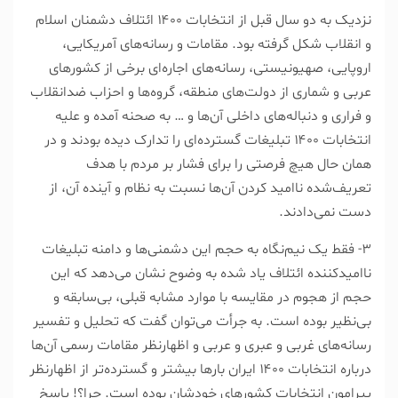
نزدیک به دو سال قبل از انتخابات ۱۴۰۰ ائتلاف دشمنان اسلام
و انقلاب شکل گرفته بود. مقامات و رسانه‌های آمریکایی،
اروپایی، صهیونیستی، رسانه‌های اجاره‌ای برخی از کشور‌های
عربی و شماری از دولت‌های منطقه، گروه‌ها و احزاب ضد‌انقلاب
و فراری و دنباله‌های داخلی آن‌ها و … به صحنه آمده و علیه
انتخابات ۱۴۰۰ تبلیغات گسترده‌ای را تدارک دیده بودند و در
همان حال هیچ فرصتی را برای فشار بر مردم با هدف
تعریف‌شده نا‌امید کردن آن‌ها نسبت به نظام و آینده آن، از
دست نمی‌دادند.
۳- فقط یک نیم‌نگاه به حجم این دشمنی‌ها و دامنه تبلیغات
ناامید‌کننده ائتلاف یاد شده به وضوح نشان می‌دهد که این
حجم از هجوم در مقایسه با موارد مشابه قبلی، بی‌سابقه و
بی‌نظیر بوده است. به جرأت می‌توان گفت که تحلیل و تفسیر
رسانه‌های غربی و عبری و عربی و اظهار‌نظر مقامات رسمی آن‌ها
درباره انتخابات ۱۴۰۰ ایران بار‌ها بیشتر و گسترده‌تر از اظهار‌نظر
پیرامون انتخابات کشور‌های خودشان بوده است. چرا؟! پاسخ