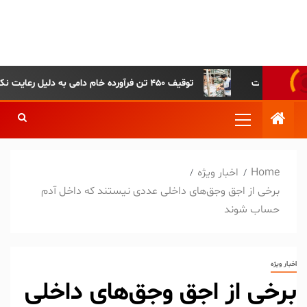
پایگاه خبری-تحلیلی روزنامه
ساقی آذربایجان
توقیف ۴۵۰ تن فرآورده خام دامی به دلیل رعایت نکردن ضوابط بهداشتی
Home
اخبار ویژه
برخی از اجق وجق‌های داخلی عددی نیستند که داخل آدم
حساب شوند
اخبار ویژه
برخی از اجق وجق‌های داخلی