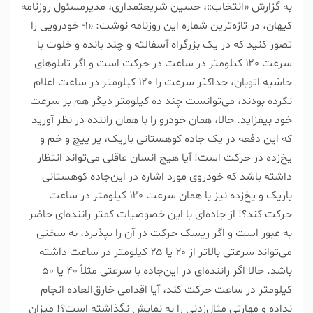
به گزارش «انتخاب»، حسین شریعتمداری، مدیرمسئول روزنامه
کیهان، در تازه‌ترین شماره این روزنامه نوشت: «۱- خودرویی را
تصور کنید که در یک بزرگراه آسفالته و چند بانده و خلوت با
سرعت ۱۲۰ کیلومتر در ساعت در حرکت است و اگر تابلو‌های
حاشیه اتوبان، حداکثر سرعت را ۱۲۰ کیلومتر در ساعت اعلام
نکرده بودند، می‌توانست چند ده کیلومتر دیگر هم بر سرعت
خود بیفزاید. حالا، همان خودرو را با همان راننده در نظر آورید
که این دفعه در یک جاده کوهستانی باریک، پر پیچ و خم و
یخ‌زده در حرکت است! آیا هیچ انسان عاقلی می‌تواند انتظار
داشته باشد که خودروی مورد اشاره در این‌جاده کوهستانی
باریک و یخ‌زده نیز با همان سرعت ۱۲۰ کیلومتر در ساعت
حرکت کند؟! از جاده‌ای با این خصوصیات کمتر راننده‌ای حاضر
به عبور است و اگر ریسک حرکت در آن را بپذیرد، به سختی
می‌تواند سرعتی بالاتر از ۲۰ یا ۲۵ کیلومتر در ساعت داشته
باشد. حالا اگر راننده‌ای در این‌جاده با سرعتی مثلاً ۴۰ یا ۵۰
کیلومتر در ساعت حرکت کند، آیا اقدامی خارق‌العاده انجام
نداده و مهارتی مثال‌زدنی را به نمایش نگذاشته است؟! میزان