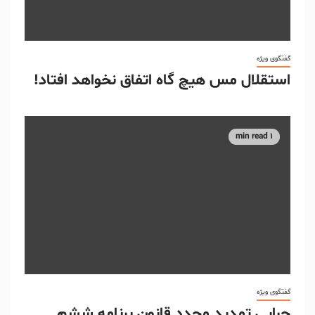
گفتگوی ویژه
استقلال مس هیچ گاه اتفاق نخواهد افتاد!
1 min read
گفتگوی ویژه
چرایی تمدید مجدد قانون برنامه ششم