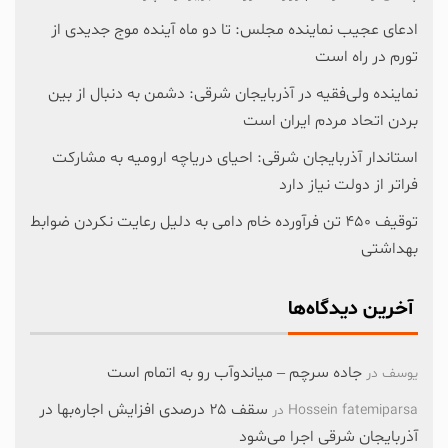
ادعای عجیب نماینده مجلس: تا دو ماه آینده موج جدیدی از
تورم در راه است
نماینده ولی‌فقیه در آذربایجان شرقی: دشمن به دنبال از بین
بردن اتحاد مردم ایران است
استاندار آذربایجان شرقی: احیای دریاچه ارومیه به مشارکت
فراتر از دولت نیاز دارد
توقیف ۴۵۰ تن فرآورده خام دامی به دلیل رعایت نکردن ضوابط
بهداشتی
آخرین دیدگاه‌ها
جاده سرچم – میاندوآب رو به اتمام است
یوسف
در
سقف ۲۵ درصدی افزایش اجاره‌بها در
Hossein fatemiparsa
در
آذربایجان شرقی اجرا می‌شود