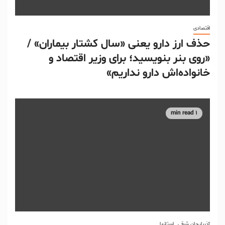
اقتصادی
حذف ارز دارو یعنی «سال کشتار بیماران» /
«روی بنر بنویسید؛ برای وزیر اقتصاد و
خانواده‌اش دارو نداریم»
1 min read
آذربایجان شرقی
استانها