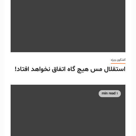
گفتگوی ویژه
استقلال مس هیچ گاه اتفاق نخواهد افتاد!
1 min read