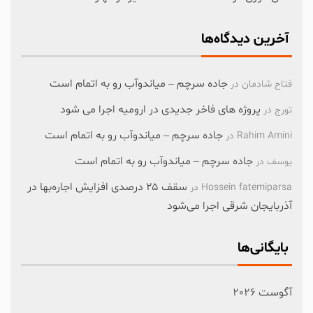
آخرین دیدگاه‌ها
جاده سرچم – میاندوآب رو به اتمام است
فتاح شادمان
در
پروژه های فاخر جدیدی در ارومیه اجرا می شود
تورج
در
جاده سرچم – میاندوآب رو به اتمام است
Rahim Amini
در
جاده سرچم – میاندوآب رو به اتمام است
یوسف
در
سقف ۲۵ درصدی افزایش اجاره‌بها در
Hossein fatemiparsa
در
آذربایجان شرقی اجرا می‌شود
بایگانی‌ها
آگوست 2026