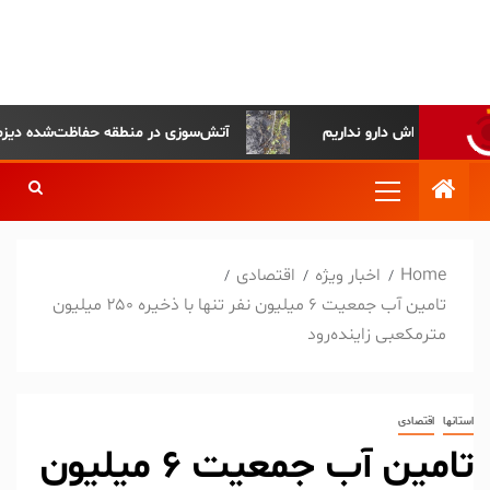
پایگاه خبری-تحلیلی روزنامه
ساقی آذربایجان
آتش‌سوزی در منطقه حفاظت‌شده دیزمار مها
Home
اخبار ویژه
اقتصادی
تامین آب جمعیت ۶ میلیون نفر تنها با ذخیره ۲۵۰ میلیون
مترمکعبی زاینده‌رود
استانها
اقتصادی
تامین آب جمعیت ۶ میلیون