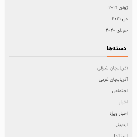
ژوئن 2021
می 2021
جولای 2020
دسته‌ها
آذربایجان شرقی
آذربایجان غربی
اجتماعی
اخبار
اخبار ویژه
اردبیل
استانها