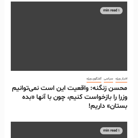
1 min read
اخبار ویژه
سیاسی
گفتگوی ویژه
محسن زنگنه: واقعیت این است نمی‌توانیم
وزرا را بازخواست کنیم، چون با آنها «بده
بستان» داریم!
1 min read