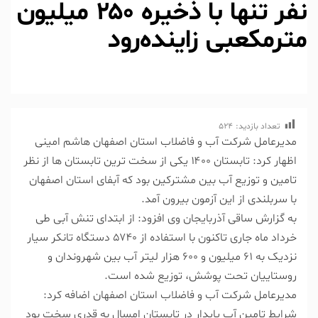
نفر تنها با ذخیره ۲۵۰ میلیون
مترمکعبی زاینده‌رود
تعداد بازدید:
524
مدیرعامل شرکت آب و فاضلاب استان اصفهان هاشم امینی
اظهار کرد: تابستان ۱۴۰۰ یکی از سخت­ ترین تابستان ها از نظر
تامین و توزیع آب بین مشترکین بود که آبفای استان اصفهان
با سربلندی از این آزمون بیرون آمد.
به گزارش ساقی آذربایجان وی افزود: از ابتدای تنش آبی طی
خرداد ماه جاری تاکنون با استفاده از ۵۷۴۰ دستگاه تانکر سیار
نزدیک به ۶۱ میلیون و ۶۰۰ هزار لیتر آب بین شهروندان و
روستاییان تحت پوشش، توزیع شده است.
مدیرعامل شرکت آب و فاضلاب استان اصفهان اضافه کرد:
شرایط تامین آب پایدار در تابستان امسال به قدری سخت بود