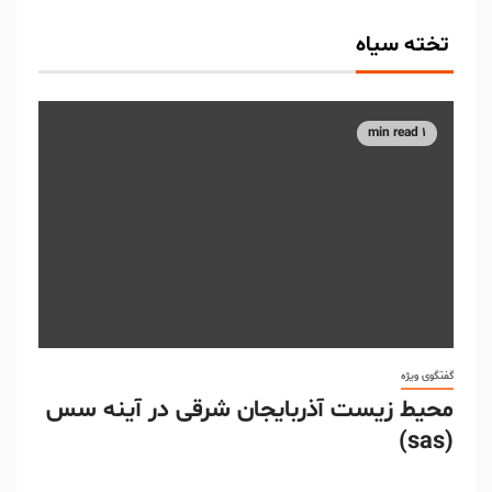
تخته سیاه
1 min read
گفتگوی ویژه
محیط زیست آذربایجان شرقی در آینه سس
(sas)