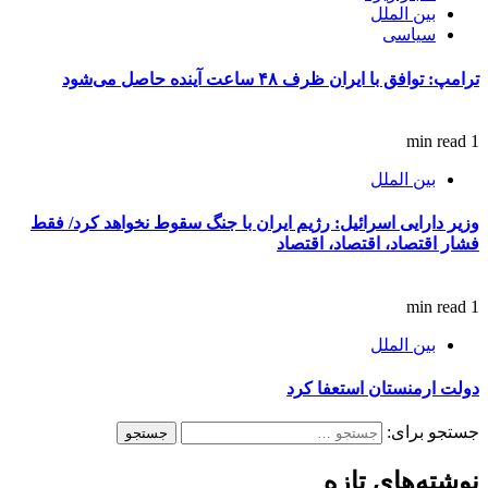
بین الملل
سیاسی
ترامپ: توافق با ایران ظرف ۴۸ ساعت آینده حاصل می‌شود
1 min read
بین الملل
وزیر دارایی اسرائیل: رژیم ایران با جنگ سقوط نخواهد کرد/ فقط
فشار اقتصاد، اقتصاد، اقتصاد
1 min read
بین الملل
دولت ارمنستان استعفا کرد
جستجو برای:
نوشته‌های تازه