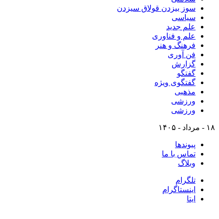
سوز بیزدن قولاق سیزدن
سیاسی
علم جدید
علم و فناوری
فرهنگ و هنر
فن آوری
گزارش
گفتگو
گفتگوی ویژه
مذهبی
ورزشی
ورزشی
۱۸ - مرداد - ۱۴۰۵
پیوندها
تماس با ما
وبلاگ
تلگرام
اینستاگرام
ایتا