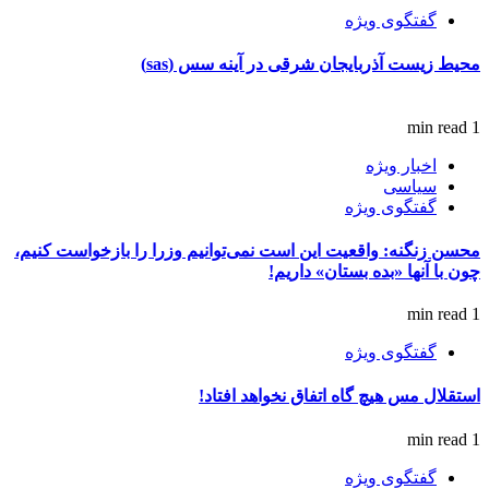
گفتگوی ویژه
محیط زیست آذربایجان شرقی در آینه سس (sas)
1 min read
اخبار ویژه
سیاسی
گفتگوی ویژه
محسن زنگنه: واقعیت این است نمی‌توانیم وزرا را بازخواست کنیم،
چون با آنها «بده بستان» داریم!
1 min read
گفتگوی ویژه
استقلال مس هیچ گاه اتفاق نخواهد افتاد!
1 min read
گفتگوی ویژه