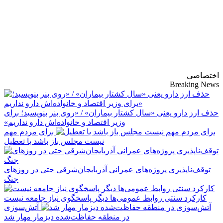
پایگاه خبری-تحلیلی
روزنامه ساقی آذربایجان
اختصاصی
Breaking News
حذف ارز دارو یعنی «سال کشتار بیماران» / «روی بنر بنویسید؛ برای
وزیر اقتصاد و خانواده‌اش دارو نداریم»
برای مردم مهم
نیست مجلس باز باشد یا تعطیل
توقف‌ناپذیری پروژه‌های عمرانی آذربایجان‌شرقی حتی در روزهای
جنگ
کارکرد سنتی روابط عمومی‌ها دیگر پاسخگوی نیاز جامعه نیست
آتش‌سوزی
در منطقه حفاظت‌شده دیزمار مهار شد