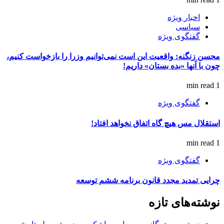
اخبار ویژه
سیاسی
گفتگوی ویژه
محسن زنگنه: واقعیت این است نمی‌توانیم وزرا را بازخواست کنیم،
چون با آنها «بده بستان» داریم!
1 min read
گفتگوی ویژه
استقلال مس هیچ گاه اتفاق نخواهد افتاد!
1 min read
گفتگوی ویژه
چرایی تمدید مجدد قانون برنامه ششم توسعه
نوشته‌های تازه