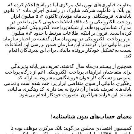
معاونت فناوری‌های نوین بانک مرکزی اما در پاسخ اعلام کرده که
این بانک با عاملیت شرکت شاپرک در راستای اجرای ماده ۱۱ قانون
پایانه‌های فروشگاهی و سامانه مؤدیان تا‌کنون ۲، ۵ میلیون ابزار
پرداخت الکترونیکی را که فاقد اطلاعات هویتی کامل یا نقص در
مدارک شناسایی بوده‌اند، از شبکه پرداخت الکترونیکی کشور قطع
کرده است. افزون بر اینکه اطلاعات مرتبط با حدود ۸٫۴ میلیون
ابزار پرداخت الکترونیکی در بهمن‌ماه سال گذشته در اختیار سازمان
امور مالیاتی قرار گرفته تا این سازمان ضمن بررسی این اطلاعات
نسبت به تشکیل خودکار پرونده مالیاتی برای این پذیرندگان اقدام
کند.
همچنین از بیستم دی‌ماه سال گذشته، تعریف هر پایانه پذیرندگی
برای متقاضیان ابزارهای پرداخت الکترونیکی اعم از درگاه پرداخت
اینترنتی و دستگاه کارتخوان فروشگاهی مشروط به ارائه کد
رهگیری مالیاتی از سوی متقاضی ابزار پرداخت شده است و تمامی
پایانه‌های تعریف شده از آن تاریخ به بعد دارای کد رهگیری مالیاتی
هستند. این فرایند هم‌اکنون به‌صورت خودکار انجام می‌شود.
معمای حساب‌های بدون شناسنامه!
کمیسیون اقتصادی مجلس می‌گوید: بانک مرکزی موظف بوده تا
پایان سال ۱۳۹۳ سامانه نظام هویت‌سنجی الکترونیک بانکی موسوم