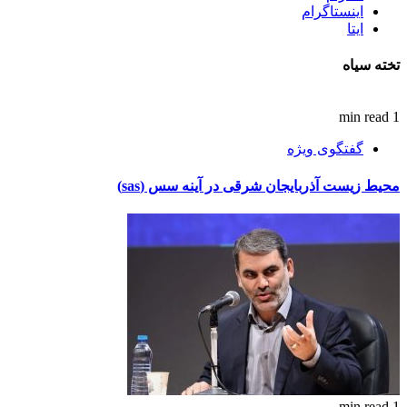
اینستاگرام
ایتا
تخته سیاه
1 min read
گفتگوی ویژه
محیط زیست آذربایجان شرقی در آینه سس (sas)
1 min read