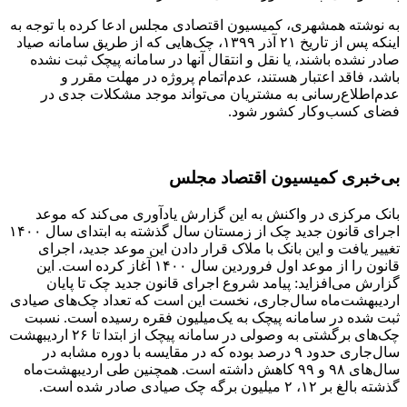
به نوشته همشهری، کمیسیون اقتصادی مجلس ادعا کرده با توجه به
اینکه پس از تاریخ ۲۱ آذر ۱۳۹۹، چک‌هایی که از طریق سامانه صیاد
صادر نشده باشند، یا نقل و انتقال آنها در سامانه پیچک ثبت نشده
باشد، فاقد اعتبار هستند، عدم‌اتمام پروژه در مهلت مقرر و
عدم‌اطلاع‌رسانی به مشتریان می‌تواند موجد مشکلات جدی در
فضای کسب‌وکار کشور شود.
بی‌خبری کمیسیون اقتصاد مجلس
بانک مرکزی در واکنش به این گزارش یادآوری می‌کند که موعد
اجرای قانون جدید چک از زمستان سال گذشته به ابتدای سال ۱۴۰۰
تغییر یافت و این بانک با ملاک قرار دادن این موعد جدید، اجرای
قانون را از موعد اول فروردین سال ۱۴۰۰ آغاز کرده است. این
گزارش می‌افزاید: پیامد شروع اجرای قانون جدید چک تا پایان
اردیبهشت‌ماه سال‌جاری، نخست این است که تعداد چک‌های صیادی
ثبت شده در سامانه پیچک به یک‌میلیون فقره رسیده است. نسبت
چک‌های برگشتی به وصولی در سامانه پیچک از ابتدا تا ۲۶ اردیبهشت
سال‌جاری حدود ۹ درصد بوده که در مقایسه با دوره مشابه در
سال‌های ۹۸ و ۹۹ کاهش داشته است. همچنین طی اردیبهشت‌ماه
گذشته بالغ بر ۱۲، ۲ میلیون برگه چک صیادی صادر شده است.