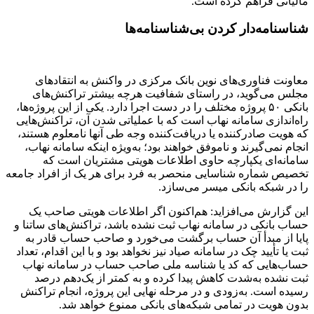
مالیاتی فراهم کرده است.
شناسنامه‌دار کردن بی‌شناسنامه‌ها
معاونت فناوری‌های نوین بانک مرکزی در واکنش به انتقادهای
مجلس می‌گوید، در راستای شفافیت هرچه بیشتر تراکنش‌های
بانکی ۵۰ پروژه مختلف را در دست اجرا دارد. یکی از این پروژه‌ها،
راه‌اندازی سامانه نهاب است که با عملیاتی شدن آن، تراکنش‌هایی
که هویت صادرکننده یا دریافت‌کننده وجه طی آنها نامعلوم هستند،
انجام نمی‌گیرند و ناموفق خواهند بود؛ به‌ویژه اینکه سامانه نهاب،
سامانه‌ای یکپارچه حاوی اطلاعات هویتی مشتریان است که
تخصیص شماره شناسایی منحصر به فرد برای هر یک از افراد جامعه
را در شبکه بانکی میسر می‌سازد.
این گزارش می‌افزاید: هم‌اکنون اگر اطلاعات هویتی صاحب یک
حساب بانکی در سامانه نهاب ثبت نشده باشد، تراکنش‌های ساتنا و
پایا از مبدأ آن حساب برگشت می‌خورد و صاحب حساب قادر به
ثبت یا تأیید چک در سامانه صیاد نیز نخواهد بود و با این اقدام، تعداد
حساب‌هایی که کد یا شناسه ملی صاحب حساب در سامانه نهاب
ثبت نشده به‌شدت کاهش پیدا کرده و به کمتر از یک‌دهم درصد
رسیده است. به‌زودی و در مرحله نهایی این پروژه، انجام تراکنش
بدون هویت در تمامی شبکه‌های بانکی ممنوع خواهد شد.