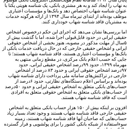
به نهاب را ایجاد کند و به هر مشتری بانکی، یک شناسه هویتی یکتا با
عنوان شناسه شهاب اختصاص دهد و بانک‌ها و مؤسسات اعتباری
موظف بوده‌اند از ابتدای تیر‌ماه سال ۱۳۹۴ از ارائه هرگونه خدمات
به مشتریان فاقد شناسه شهاب خودداری کنند.
اما بررسی‌ها نشان می‌دهد که اجرای این حکم درخصوص اشخاص
حقیقی ایرانی در حدود قابل‌قبولی اجرا شده، اما با گذشت بیش از
۵سال از مهلت مذکور در مصوبه، هنوز بخشی از اشخاص حقوقی
ایرانی و اشخاص حقیقی خارجی که در حال دریافت خدمات بانکی از
بانک‌ها و مؤسسات اعتباری هستند، فاقد شناسه شهاب هستند؛ تا
جایی که حسب اعلام بانک مرکزی، در مقطع زمانی منتهی به
مهر‌ماه ۱۳۹۹، حدود ۹۹درصد اشخاص حقیقی ایرانی، حدود
۹۷درصد اشخاص حقوقی ایرانی و حدود ۸۳ درصد از اشخاص
خارجی در تراکنش‌های سامانه ملی پرداخت دارای شناسه شهاب
بوده‌اند و براساس اعلام دستگاه‌های نظارتی، حدود ۶درصد از
حساب‌های بانکی متعلق به اشخاص حقیقی ایرانی و حدود ۵۰درصد
از حساب‌های بانکی متعلق به اشخاص حقوقی متعلق به افرادی
است که فاقد شناسه شهاب هستند.
افزون بر اینکه بیش از ۱۵۰ هزار حساب بانکی متعلق به اشخاص
حقیقی خارجی فاقد شناسه شهاب هستند و وجود تعداد بسیار زیاد
حساب‌هایی که صاحبان آنها فاقد شناسه شهاب هستند، زمینه
سوءاستفاده از شبکه بانکی کشور را برای پولشویی و فرار گسترده