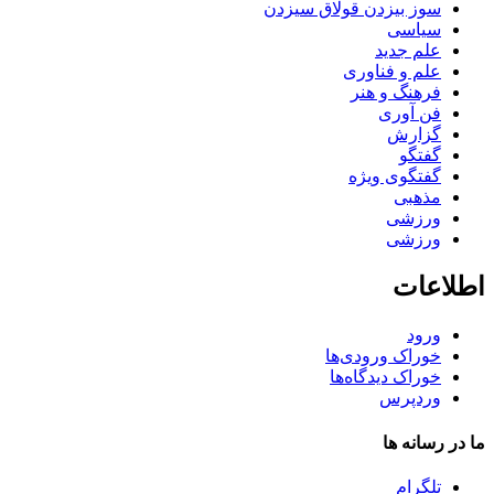
سوز بیزدن قولاق سیزدن
سیاسی
علم جدید
علم و فناوری
فرهنگ و هنر
فن آوری
گزارش
گفتگو
گفتگوی ویژه
مذهبی
ورزشی
ورزشی
اطلاعات
ورود
خوراک ورودی‌ها
خوراک دیدگاه‌ها
وردپرس
ما در رسانه ها
تلگرام