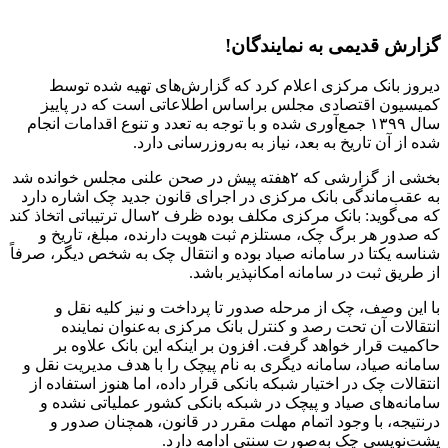
گزارش قدیمی به نمایندگان!
دیروز بانک مرکزی اعلام کرد که گزارش‌های تهیه شده توسط
کمیسیون اقتصادی مجلس براساس اطلاعاتی است که در پاییز
سال ۱۳۹۹ جمع‌آوری شده و با توجه به تعدد و تنوع اقدامات انجام
شده از آن تاریخ به بعد، نیاز به به‌روز‌رسانی دارد.
بخشی از گزارشی که ۲هفته پیش در صحن علنی مجلس خوانده شد
به عقب‌ماندگی بانک مرکزی در اجرای قانون جدید چک اشاره دارد
که می‌گوید: بانک مرکزی مکلف بوده ظرف ۲سال ترتیباتی اتخاذ کند
که صدور هر برگ چک، مستلزم ثبت هویت دارنده، مبلغ، تاریخ و
شناسه یکتا در سامانه صیاد بوده و انتقال چک به شخص دیگر، صرفاً
از طریق ثبت در سامانه امکانپذیر باشد.
با این وصف، چک از مرحله صدور تا پرداخت و نیز کلیه نقل و
انتقالات آن تحت رصد و کنترل بانک مرکزی به‌عنوان نماینده
حاکمیت قرار خواهد گرفت. افزون بر اینکه این بانک علاوه بر
سامانه صیاد، سامانه دیگری به نام پیچک را با هدف مدیریت نقل و
انتقالات چک در اختیار شبکه بانکی قرار داده، اما هنوز استفاده از
سامانه‌های صیاد و پیچک در شبکه بانکی کشور عملیاتی نشده و
درنتیجه، با وجود اتمام مهلت مقرر در قانون، همچنان صدور و
پشت‌نویسی چک به‌صورت سنتی ادامه دارد.