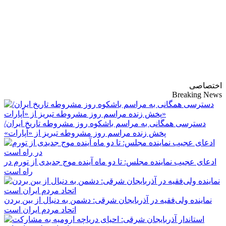
پایگاه خبری-تحلیلی
روزنامه ساقی آذربایجان
اختصاصی
Breaking News
دسترسی همگانی به مراسم باشکوه روز مشروطه تاریخ ایران/
پخش زنده مراسم روز مشروطه تبریز از «آپارات»
ادعای عجیب نماینده مجلس: تا دو ماه آینده موج جدیدی از تورم در
راه است
نماینده ولی‌فقیه در آذربایجان شرقی: دشمن به دنبال از بین بردن
اتحاد مردم ایران است