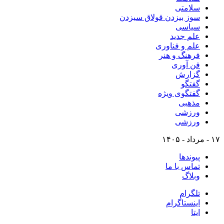
سلامتی
سوز بیزدن قولاق سیزدن
سیاسی
علم جدید
علم و فناوری
فرهنگ و هنر
فن آوری
گزارش
گفتگو
گفتگوی ویژه
مذهبی
ورزشی
ورزشی
۱۷ - مرداد - ۱۴۰۵
پیوندها
تماس با ما
وبلاگ
تلگرام
اینستاگرام
ایتا