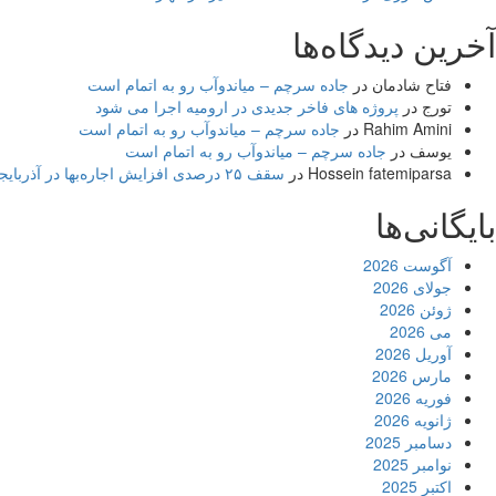
آخرین دیدگاه‌ها
فتاح شادمان
در
جاده سرچم – میاندوآب رو به اتمام است
تورج
در
پروژه های فاخر جدیدی در ارومیه اجرا می شود
Rahim Amini
در
جاده سرچم – میاندوآب رو به اتمام است
یوسف
در
جاده سرچم – میاندوآب رو به اتمام است
Hossein fatemiparsa
در
سقف ۲۵ درصدی افزایش اجاره‌بها در آذربایجان شرقی اجرا می‌شود
بایگانی‌ها
آگوست 2026
جولای 2026
ژوئن 2026
می 2026
آوریل 2026
مارس 2026
فوریه 2026
ژانویه 2026
دسامبر 2025
نوامبر 2025
اکتبر 2025