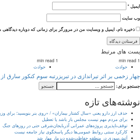
ایمیل
*
وب‌ سایت
ذخیره نام، ایمیل و وبسایت من در مرورگر برای زمانی که دوباره دیدگاهی م
پست های مرتبط
1 min read
1 min read
حوادث
حوادث
چهار زخمی بر اثر تیراندازی در تبریز
رتبه سوم کنکور سارق از 
جستجو برای:
نوشته‌های تازه
حذف ارز دارو یعنی «سال کشتار بیماران» / «روی بنر بنویسید؛ برای وزیر
برای مردم مهم نیست مجلس باز باشد یا تعطیل
توقف‌ناپذیری پروژه‌های عمرانی آذربایجان‌شرقی حتی در روزهای جنگ
کارکرد سنتی روابط عمومی‌ها دیگر پاسخگوی نیاز جامعه نیست
آتش‌سوزی در منطقه حفاظت‌شده دیزمار مهار شد