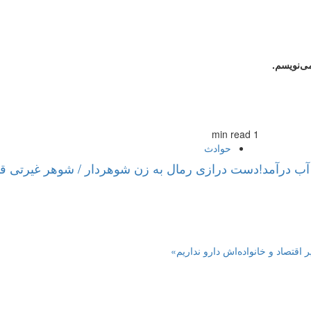
ی‌نویسم.
1 min read
حوادث
آب درآمد!
دست درازی رمال به زن شوهردار / شوهر غیرتی ق
 اقتصاد و خانواده‌اش دارو نداریم»