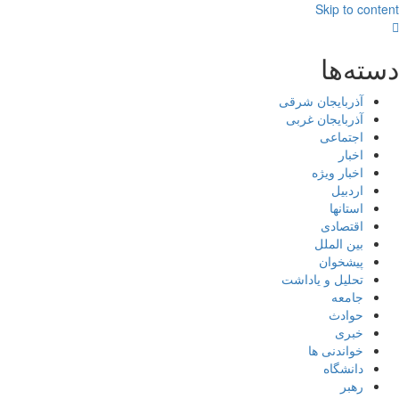
Skip to content
دسته‌ها
آذربایجان شرقی
آذربایجان غربی
اجتماعی
اخبار
اخبار ویژه
اردبیل
استانها
اقتصادی
بین الملل
پیشخوان
تحلیل و یاداشت
جامعه
حوادث
خبری
خواندنی ها
دانشگاه
رهبر