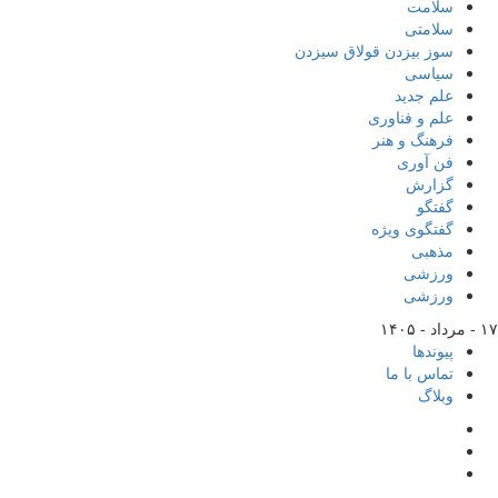
سلامت
سلامتی
سوز بیزدن قولاق سیزدن
سیاسی
علم جدید
علم و فناوری
فرهنگ و هنر
فن آوری
گزارش
گفتگو
گفتگوی ویژه
مذهبی
ورزشی
ورزشی
۱۷ - مرداد - ۱۴۰۵
پیوندها
تماس با ما
وبلاگ