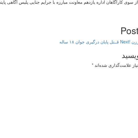
وی کارآگاهان اداره یازدهم معاونت مبارزه با جرایم جنایی پلیس آگاهی پایتخ
Post
زن !
Next
قــتل پایان درگیری جوان ۱۸ ساله
ویسید
از علامت‌گذاری شده‌اند
*