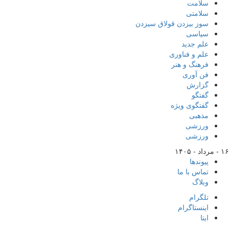
سلامت
سلامتی
سوز بیزدن قولاق سیزدن
سیاسی
علم جدید
علم و فناوری
فرهنگ و هنر
فن آوری
گزارش
گفتگو
گفتگوی ویژه
مذهبی
ورزشی
ورزشی
۱۶ - مرداد - ۱۴۰۵
پیوندها
تماس با ما
وبلاگ
تلگرام
اینستاگرام
ایتا