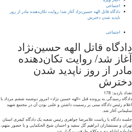
اجتماعی
دادگاه قاتل الهه حسین‌نژاد آغاز شد/ روایت تکان‌دهنده مادر از روز
ناپدید شدن دخترش
اجتماعی
دادگاه قاتل الهه حسین‌نژاد
آغاز شد/ روایت تکان‌دهنده
مادر از روز ناپدید شدن
دخترش
تعداد بازدید:
178
دادگاه رسیدگی به پرونده قتل «الهه حسین نژاد» امروز دوشنبه ششم مرداد با
اعلام رئیس دادگاه مبنی بر رسمیت داشتن و علنی بودن آن در مجتمع شهید
سلیمانی آغاز شد.
جلسه دادگاه با ریاست غلامرضا جواهری رئیس شعبه یک دادگاه کیفری استان
تهران و مستشاران ابراهیم گل سفید و احسان شیخ الحکمایی و با حضور متهم،
خانواده اولیای دم و وکلای طرفین برگزار شد.