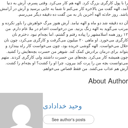
را با پول کارگری بزرگ کرد. الهه هم کار می‌کرد. وقتی پسرم، آرش به دنیا
آمد، الهه گفت من بالاخره کار می‌کنم تا شما به جایی برسید و آرش در آرامش
باشد. روز حادثه الهه آخرین بار به من گفت ده دقیقه دیگر می‌رسم.
آن ده دقیقه شد دو ماه و الهه نیامد. آرش هنوز مرگ خواهرش را باور نکرده و
مرتب می‌گوید به الهه زنگ بزنید. من درخواست اعدام در ملا عام دارم. من
۱۲ روز همه اسلامشهر را پیاده رفتم و گشتم، اما بچه‌ام نبود. دخترم نان
کارگری می‌خورد. او ماهی ۲۰ میلیون می‌گرفت و کارگری می‌کرد، چون نان
حلال می‌خواست. الهه گوشی خریده بود، چون می‌خواست کار راه بیندازد و
بتواند برای درمان برادرش کمک کند. شوهر من حسرت بچه‌هایش را کشید.
چون همیشه کار می‌کرد. بچه‌های من حسرت داشتند ولی کارگری کردند. متهم
می‌توانست بچه من را پرت کند بیرون، چرا او را کشت؟ او بچه‌ام را کشت.
آرش هم عذاب می‌کشد. من فقط قصاص می‌خواهم.
About Author
وحید خدادادی
See author's posts