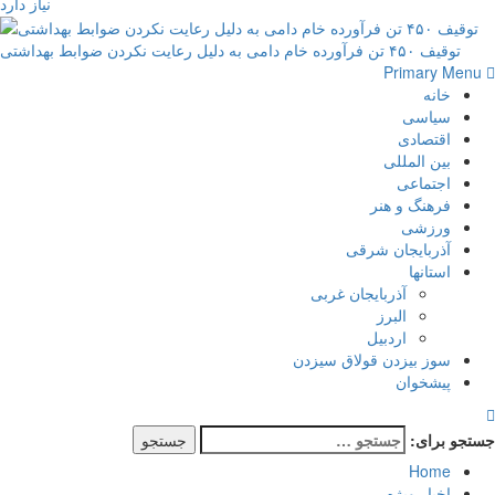
نیاز دارد
توقیف ۴۵۰ تن فرآورده خام دامی به دلیل رعایت نکردن ضوابط بهداشتی
Primary Menu
خانه
سیاسی
اقتصادی
بین المللی
اجتماعی
فرهنگ و هنر
ورزشی
آذربایجان شرقی
استانها
آذربایجان غربی
البرز
اردبیل
سوز بیزدن قولاق سیزدن
پیشخوان
جستجو برای:
Home
اخبار ویژه