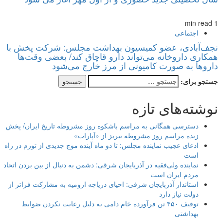
1 min read
اجتماعی
نجف‌آبادی، عضو کمیسیون بهداشت مجلس: شرکت پخش با
همکاری داروخانه می‌تواند دارو قاچاق کند/ بعضی وقت‌ها
داروها به صورت کامیونی از مرز خارج می‌شود
جستجو برای:
نوشته‌های تازه
دسترسی همگانی به مراسم باشکوه روز مشروطه تاریخ ایران/ پخش
زنده مراسم روز مشروطه تبریز از «آپارات»
ادعای عجیب نماینده مجلس: تا دو ماه آینده موج جدیدی از تورم در راه
است
نماینده ولی‌فقیه در آذربایجان شرقی: دشمن به دنبال از بین بردن اتحاد
مردم ایران است
استاندار آذربایجان شرقی: احیای دریاچه ارومیه به مشارکت فراتر از
دولت نیاز دارد
توقیف ۴۵۰ تن فرآورده خام دامی به دلیل رعایت نکردن ضوابط
بهداشتی