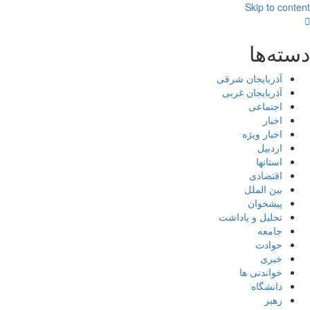
Skip to content
دسته‌ها
آذربایجان شرقی
آذربایجان غربی
اجتماعی
اخبار
اخبار ویژه
اردبیل
استانها
اقتصادی
بین الملل
پیشخوان
تحلیل و یاداشت
جامعه
حوادث
خبری
خواندنی ها
دانشگاه
رهبر