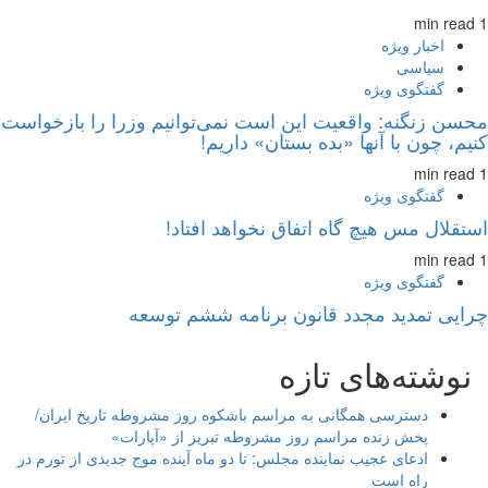
1 min read
اخبار ویژه
سیاسی
گفتگوی ویژه
محسن زنگنه: واقعیت این است نمی‌توانیم وزرا را بازخواست
کنیم، چون با آنها «بده بستان» داریم!
1 min read
گفتگوی ویژه
استقلال مس هیچ گاه اتفاق نخواهد افتاد!
1 min read
گفتگوی ویژه
چرایی تمدید مجدد قانون برنامه ششم توسعه
نوشته‌های تازه
دسترسی همگانی به مراسم باشکوه روز مشروطه تاریخ ایران/
پخش زنده مراسم روز مشروطه تبریز از «آپارات»
ادعای عجیب نماینده مجلس: تا دو ماه آینده موج جدیدی از تورم در
راه است