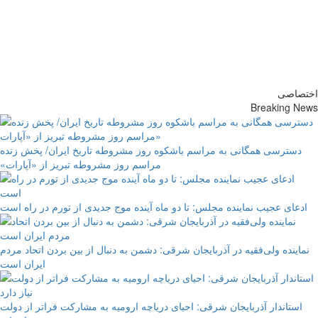
پایگاه خبری-تحلیلی روزنامه
ساقی آذربایجان
اختصاصی
Breaking News
دسترسی همگانی به مراسم باشکوه روز مشروطه تاریخ ایران/ پخش زنده
مراسم روز مشروطه تبریز از «آپارات»
ادعای عجیب نماینده مجلس: تا دو ماه آینده موج جدیدی از تورم در راه است
نماینده ولی‌فقیه در آذربایجان شرقی: دشمن به دنبال از بین بردن اتحاد مردم
ایران است
استاندار آذربایجان شرقی: احیای دریاچه ارومیه به مشارکت فراتر از دولت