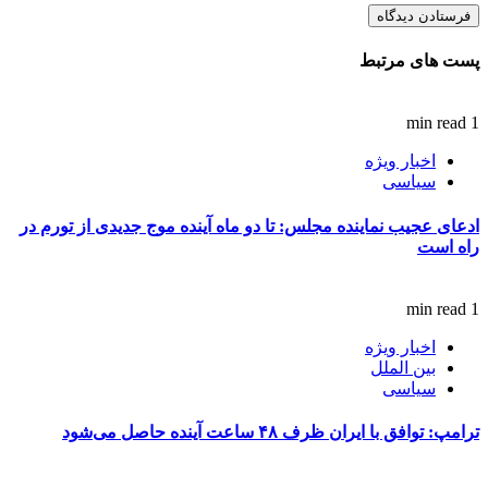
پست های مرتبط
1 min read
اخبار ویژه
سیاسی
ادعای عجیب نماینده مجلس: تا دو ماه آینده موج جدیدی از تورم در
راه است
1 min read
اخبار ویژه
بین الملل
سیاسی
ترامپ: توافق با ایران ظرف ۴۸ ساعت آینده حاصل می‌شود