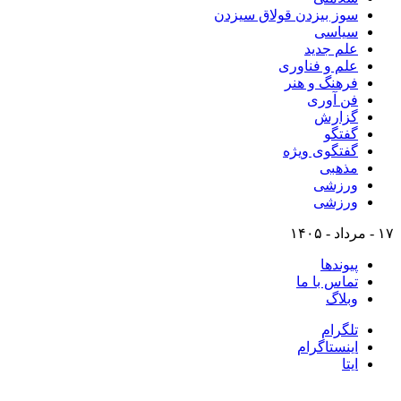
سوز بیزدن قولاق سیزدن
سیاسی
علم جدید
علم و فناوری
فرهنگ و هنر
فن آوری
گزارش
گفتگو
گفتگوی ویژه
مذهبی
ورزشی
ورزشی
۱۷ - مرداد - ۱۴۰۵
پیوندها
تماس با ما
وبلاگ
تلگرام
اینستاگرام
ایتا