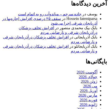
آخرین دیدگاه‌ها
یوسف
در
جاده سرچم – میاندوآب رو به اتمام است
Hossein fatemiparsa
در
سقف ۲۵ درصدی افزایش اجاره‌بها در
آذربایجان شرقی اجرا می‌شود
بابک بیک محمدی منصور
در
افزایش تخلف پزشکان
درآذربایجان شرقی و نارضایتی مردم
بابک آذربایجانی
در
افزایش تخلف پزشکان درآذربایجان شرقی
و نارضایتی مردم
بابک آذربایجانلو
در
افزایش تخلف پزشکان درآذربایجان شرقی
و نارضایتی مردم
بایگانی‌ها
آگوست 2026
جولای 2026
ژوئن 2026
می 2026
آوریل 2026
مارس 2026
فوریه 2026
ژانویه 2026