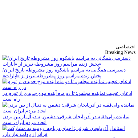
پایگاه خبری-تحلیلی
روزنامه ساقی آذربایجان
اختصاصی
Breaking News
دسترسی همگانی به مراسم باشکوه روز مشروطه تاریخ ایران/
پخش زنده مراسم روز مشروطه تبریز از «آپارات»
ادعای عجیب نماینده مجلس: تا دو ماه آینده موج جدیدی از تورم در
راه است
نماینده ولی‌فقیه در آذربایجان شرقی: دشمن به دنبال از بین بردن
اتحاد مردم ایران است