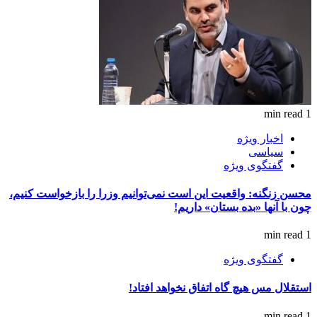
1 min read
اخبار ویژه
سیاسی
گفتگوی ویژه
محسن زنگنه: واقعیت این است نمی‌توانیم وزرا را بازخواست کنیم،
چون با آنها «بده بستان» داریم!
1 min read
گفتگوی ویژه
استقلال مس هیچ گاه اتفاق نخواهد افتاد!
1 min read