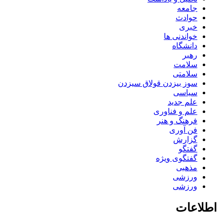
جامعه
حوادث
خبری
خواندنی ها
دانشگاه
رهبر
سلامت
سلامتی
سوز بیزدن قولاق سیزدن
سیاسی
علم جدید
علم و فناوری
فرهنگ و هنر
فن آوری
گزارش
گفتگو
گفتگوی ویژه
مذهبی
ورزشی
ورزشی
اطلاعات