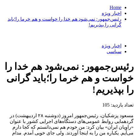
Home
اخبار ویژه
رئیس‌جمهور: نمی‌شود هم خدا را خواست و هم خرما را؛باید
گرانی را بپذیریم!
اخبار ویژه
سیاسی
رئیس‌جمهور: نمی‌شود هم خدا را
خواست و هم خرما را؛باید گرانی
را بپذیریم!
تعداد بازدید:
105
مسعود پزشکیان، رئیس‌جمهور امروز (دوشنبه ۲۸ اردیبهشت) در
گردهمایی روابط عمومی‌های دستگاه‌های اجرایی کشور با عنوان
«راویان ایران» بیان کرد: من خودم هم نمی‌دانستم که کجا دارم
می‌آیم. یکباره من را به اینجا آوردند. ولی جای خوبی آمدم. مدام