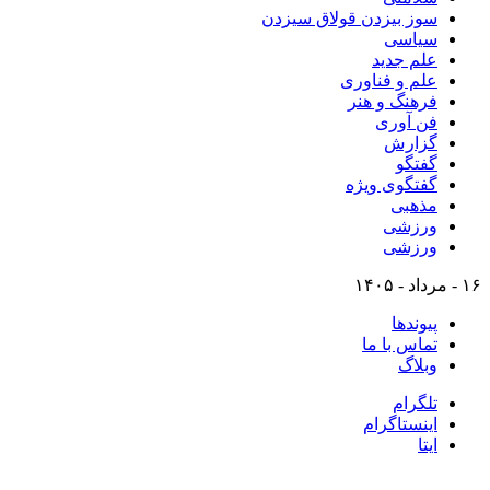
سوز بیزدن قولاق سیزدن
سیاسی
علم جدید
علم و فناوری
فرهنگ و هنر
فن آوری
گزارش
گفتگو
گفتگوی ویژه
مذهبی
ورزشی
ورزشی
۱۶ - مرداد - ۱۴۰۵
پیوندها
تماس با ما
وبلاگ
تلگرام
اینستاگرام
ایتا