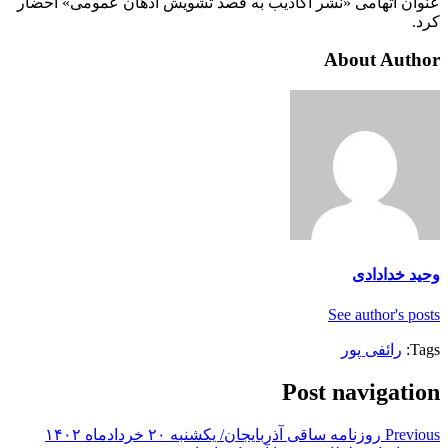
عنوان اتهامی «نشر اکاذیب به قصد تشویش اذهان عمومی» احضار
کرد.
About Author
وحید خدادادی
See author's posts
Tags:
رائفی پور
Post navigation
Previous
روزنامه ساقی آذربایجان/ یکشنبه ۲۰ خردادماه ۱۴۰۲