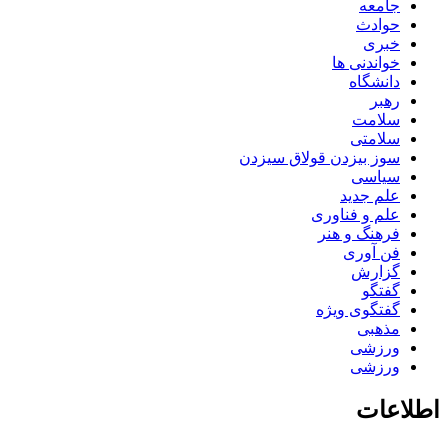
جامعه
حوادث
خبری
خواندنی ها
دانشگاه
رهبر
سلامت
سلامتی
سوز بیزدن قولاق سیزدن
سیاسی
علم جدید
علم و فناوری
فرهنگ و هنر
فن آوری
گزارش
گفتگو
گفتگوی ویژه
مذهبی
ورزشی
ورزشی
اطلاعات