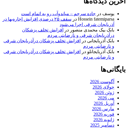
آخرین دیدگاه‌ها
یوسف
در
جاده سرچم – میاندوآب رو به اتمام است
Hossein fatemiparsa
در
سقف ۲۵ درصدی افزایش اجاره‌بها در
آذربایجان شرقی اجرا می‌شود
بابک بیک محمدی منصور
در
افزایش تخلف پزشکان
درآذربایجان شرقی و نارضایتی مردم
بابک آذربایجانی
در
افزایش تخلف پزشکان درآذربایجان شرقی
و نارضایتی مردم
بابک آذربایجانلو
در
افزایش تخلف پزشکان درآذربایجان شرقی
و نارضایتی مردم
بایگانی‌ها
آگوست 2026
جولای 2026
ژوئن 2026
می 2026
آوریل 2026
مارس 2026
فوریه 2026
ژانویه 2026
دسامبر 2025