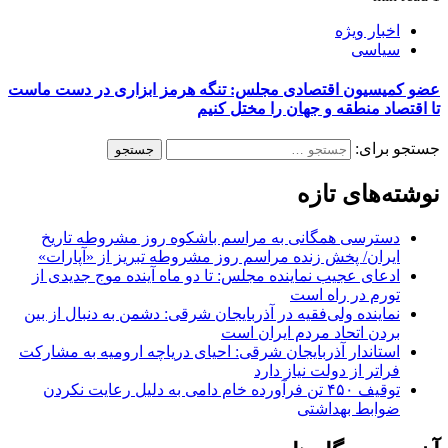
اخبار ویژه
سیاسی
عضو کمیسیون اقتصادی مجلس: تنگه هرمز ابزاری در دست ماست
تا اقتصاد منطقه و جهان را مختل کنیم
جستجو برای:
نوشته‌های تازه
دسترسی همگانی به مراسم باشکوه روز مشروطه تاریخ
ایران/ پخش زنده مراسم روز مشروطه تبریز از «آپارات»
ادعای عجیب نماینده مجلس: تا دو ماه آینده موج جدیدی از
تورم در راه است
نماینده ولی‌فقیه در آذربایجان شرقی: دشمن به دنبال از بین
بردن اتحاد مردم ایران است
استاندار آذربایجان شرقی: احیای دریاچه ارومیه به مشارکت
فراتر از دولت نیاز دارد
توقیف ۴۵۰ تن فرآورده خام دامی به دلیل رعایت نکردن
ضوابط بهداشتی