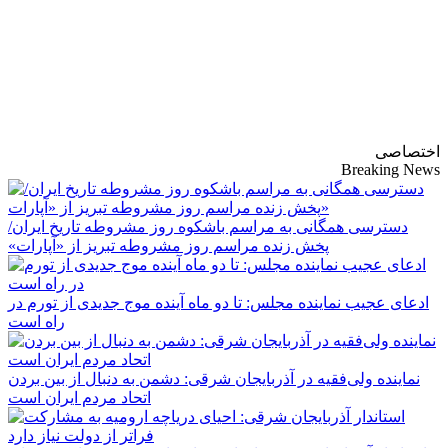
پایگاه خبری-تحلیلی
روزنامه ساقی آذربایجان
اختصاصی
Breaking News
دسترسی همگانی به مراسم باشکوه روز مشروطه تاریخ ایران/
پخش زنده مراسم روز مشروطه تبریز از «آپارات»
ادعای عجیب نماینده مجلس: تا دو ماه آینده موج جدیدی از تورم در
راه است
نماینده ولی‌فقیه در آذربایجان شرقی: دشمن به دنبال از بین بردن
اتحاد مردم ایران است