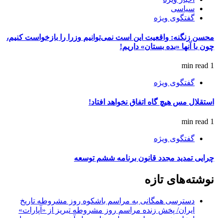
سیاسی
گفتگوی ویژه
محسن زنگنه: واقعیت این است نمی‌توانیم وزرا را بازخواست کنیم،
چون با آنها «بده بستان» داریم!
1 min read
گفتگوی ویژه
استقلال مس هیچ گاه اتفاق نخواهد افتاد!
1 min read
گفتگوی ویژه
چرایی تمدید مجدد قانون برنامه ششم توسعه
نوشته‌های تازه
دسترسی همگانی به مراسم باشکوه روز مشروطه تاریخ
ایران/ پخش زنده مراسم روز مشروطه تبریز از «آپارات»