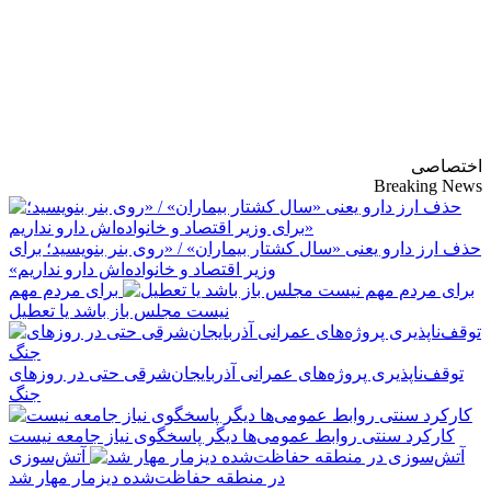
پایگاه خبری-تحلیلی
روزنامه ساقی آذربایجان
اختصاصی
Breaking News
حذف ارز دارو یعنی «سال کشتار بیماران» / «روی بنر بنویسید؛ برای
وزیر اقتصاد و خانواده‌اش دارو نداریم»
برای مردم مهم
نیست مجلس باز باشد یا تعطیل
توقف‌ناپذیری پروژه‌های عمرانی آذربایجان‌شرقی حتی در روزهای
جنگ
کارکرد سنتی روابط عمومی‌ها دیگر پاسخگوی نیاز جامعه نیست
آتش‌سوزی
در منطقه حفاظت‌شده دیزمار مهار شد