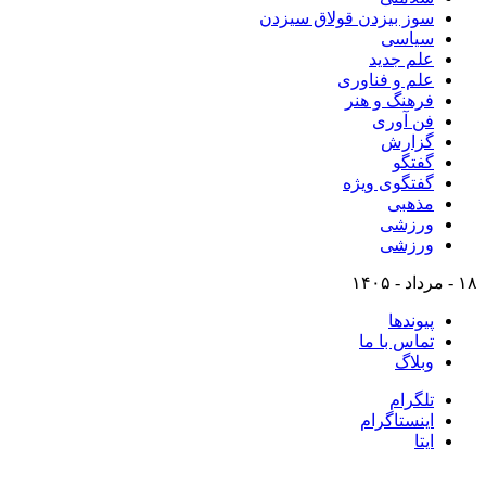
سوز بیزدن قولاق سیزدن
سیاسی
علم جدید
علم و فناوری
فرهنگ و هنر
فن آوری
گزارش
گفتگو
گفتگوی ویژه
مذهبی
ورزشی
ورزشی
۱۸ - مرداد - ۱۴۰۵
پیوندها
تماس با ما
وبلاگ
تلگرام
اینستاگرام
ایتا