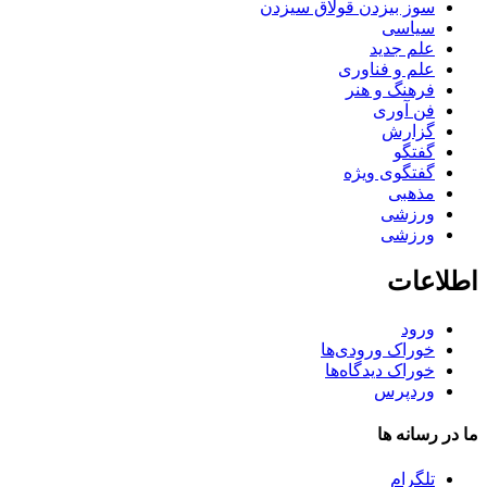
سوز بیزدن قولاق سیزدن
سیاسی
علم جدید
علم و فناوری
فرهنگ و هنر
فن آوری
گزارش
گفتگو
گفتگوی ویژه
مذهبی
ورزشی
ورزشی
اطلاعات
ورود
خوراک ورودی‌ها
خوراک دیدگاه‌ها
وردپرس
ما در رسانه ها
تلگرام