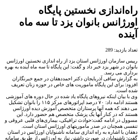
راه‌اندازی نخستین پایگاه
اورژانس بانوان یزد تا سه ماه
آینده
تعداد بازدید:
289
رییس سازمان اورژانس استان یزد از راه اندازی نخستین اورژانس
بانوان در شهر یزد خبر داد و گفت: این پایگاه تا سه ماه آینده به بهره
برداری می رسد.
به گزارش ساقی آذربایجان دکتر احمددهقان در جمع خبرنگاران
افزود: برای این پایگاه ماموریت های خاص در حوزه زنان تعریف
شده است.
وی با بیان اینکه نیروهای پایگاه یاد شده در حال دوره های آموزشی
هستند ادامه داد: ۷۰ درصد اپراتورهای مرکز ۱۱۵ را بانوان تشکیل
می دهند که همه آنها پرستاران متخصص آموزش دیده اورژانس
هستند که در کنار آنها یک پزشک متخصص هم حضور دارد. این
مسوول در ادامه گفت:حوادث ترافیکی، بیماری‌های قلبی عروقی و
تنفسی همچنان در صدر ماموریتهای اورژانس استان است.
دهقان با اشاره به راه اندازی سامانه ناشنوایان اورژانس در استان
گفت: ناشنوایان در صورت داشتن نیاز به اورژانس از طریق سامانه