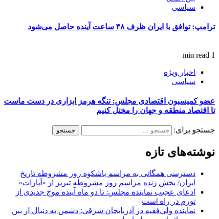
سیاسی
ترامپ: توافق با ایران ظرف ۴۸ ساعت آینده حاصل می‌شود
1 min read
اخبار ویژه
سیاسی
عضو کمیسیون اقتصادی مجلس: تنگه هرمز ابزاری در دست ماست
تا اقتصاد منطقه و جهان را مختل کنیم
جستجو برای:
نوشته‌های تازه
دسترسی همگانی به مراسم باشکوه روز مشروطه تاریخ
ایران/ پخش زنده مراسم روز مشروطه تبریز از «آپارات»
ادعای عجیب نماینده مجلس: تا دو ماه آینده موج جدیدی از
تورم در راه است
نماینده ولی‌فقیه در آذربایجان شرقی: دشمن به دنبال از بین