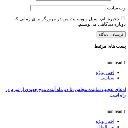
وب‌ سایت
ذخیره نام، ایمیل و وبسایت من در مرورگر برای زمانی که
دوباره دیدگاهی می‌نویسم.
پست های مرتبط
1 min read
اخبار ویژه
سیاسی
ادعای عجیب نماینده مجلس: تا دو ماه آینده موج جدیدی از تورم در
راه است
1 min read
اخبار ویژه
بین الملل