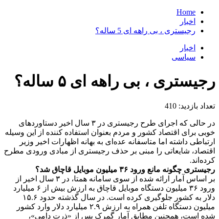
Home
اخبار
رجیستری ، بی راهه ای 5 ساله؟
اخبار
سیاسی
رجیستری ، بی راهه ای ۵ ساله؟
تعداد بازدید:
410
در حالی که اجرای طرح رجیستری در ۳ سال اخیر دستاوردهای
خوبی برای اقتصاد کشور و مردم بعنوان استفاده کننده از این وسیله
ارتباطی داشته اما متاسفانه عده‌ای به بهانه اظهارات اخیر وزیر
اقتصاد، شایعاتی را مبنی بر حذف رجیستری از مبادی ورودی مطرح
کرده‌اند.
رجیستری چگونه مانع ورود ۳۶ میلیون موبایل قاچاق شد؟
بر اساس آمار ارائه شده از سوی سامانه همتا، در ۳ سال اخیر از
ورود ۳۶ میلیون دستگاه موبایل قاچاق به ارزش بیش از ۶ میلیارد
دلار به کشور جلوگیری کرده است. در سال گذشته حدود ۱۵.۶
میلیون دستگاه تلفن همراه به ارزش ۲.۹ میلیارد دلار وارد کشور
شده است، همچنین مطابق آمار گمرک پس از «ذرت دامی»،