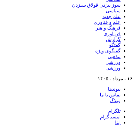
سوز بیزدن قولاق سیزدن
سیاسی
علم جدید
علم و فناوری
فرهنگ و هنر
فن آوری
گزارش
گفتگو
گفتگوی ویژه
مذهبی
ورزشی
ورزشی
۱۶ - مرداد - ۱۴۰۵
پیوندها
تماس با ما
وبلاگ
تلگرام
اینستاگرام
ایتا