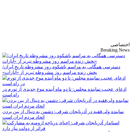
پایگاه خبری-تحلیلی
روزنامه ساقی آذربایجان
اختصاصی
Breaking News
دسترسی همگانی به مراسم باشکوه روز مشروطه تاریخ ایران/
پخش زنده مراسم روز مشروطه تبریز از «آپارات»
ادعای عجیب نماینده مجلس: تا دو ماه آینده موج جدیدی از تورم در
راه است
نماینده ولی‌فقیه در آذربایجان شرقی: دشمن به دنبال از بین بردن
اتحاد مردم ایران است