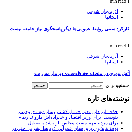
1 min read
آذربایجان شرقی
استانها
کارکرد سنتی روابط عمومی‌ها دیگر پاسخگوی نیاز جامعه نیست
1 min read
آذربایجان شرقی
استانها
آتش‌سوزی در منطقه حفاظت‌شده دیزمار مهار شد
جستجو برای:
نوشته‌های تازه
حذف ارز دارو یعنی «سال کشتار بیماران» / «روی بنر
بنویسید؛ برای وزیر اقتصاد و خانواده‌اش دارو نداریم»
برای مردم مهم نیست مجلس باز باشد یا تعطیل
توقف‌ناپذیری پروژه‌های عمرانی آذربایجان‌شرقی حتی در