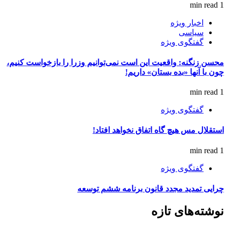
1 min read
اخبار ویژه
سیاسی
گفتگوی ویژه
محسن زنگنه: واقعیت این است نمی‌توانیم وزرا را بازخواست کنیم،
چون با آنها «بده بستان» داریم!
1 min read
گفتگوی ویژه
استقلال مس هیچ گاه اتفاق نخواهد افتاد!
1 min read
گفتگوی ویژه
چرایی تمدید مجدد قانون برنامه ششم توسعه
نوشته‌های تازه