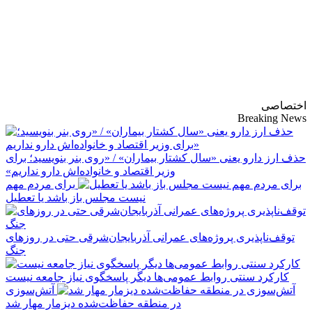
پایگاه خبری-تحلیلی
روزنامه ساقی آذربایجان
اختصاصی
Breaking News
حذف ارز دارو یعنی «سال کشتار بیماران» / «روی بنر بنویسید؛ برای
وزیر اقتصاد و خانواده‌اش دارو نداریم»
برای مردم مهم
نیست مجلس باز باشد یا تعطیل
توقف‌ناپذیری پروژه‌های عمرانی آذربایجان‌شرقی حتی در روزهای
جنگ
کارکرد سنتی روابط عمومی‌ها دیگر پاسخگوی نیاز جامعه نیست
آتش‌سوزی
در منطقه حفاظت‌شده دیزمار مهار شد