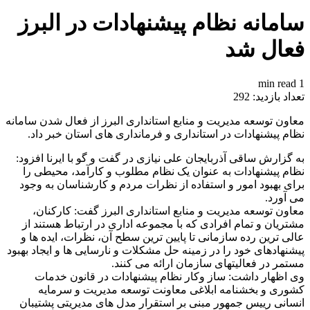
سامانه نظام پیشنهادات در البرز
فعال شد
1 min read
تعداد بازدید:
292
معاون توسعه مدیریت و منابع استانداری البرز از فعال شدن سامانه
نظام پیشنهادات در استانداری و فرمانداری های استان خبر داد.
به گزارش ساقی آذربایجان علی نیازی در گفت و گو با ایرنا افزود:
نظام پیشنهادات به عنوان یک نظام مطلوب و کارآمد، محیطی را
برای بهبود امور و استفاده از نظرات مردم و کارشناسان به وجود
می آورد.
معاون توسعه مدیریت و منابع استانداری البرز گفت: کارکنان،
مشتریان و تمام افرادی که با مجموعه اداری در ارتباط هستند از
عالی ترین رده سازمانی تا پایین ترین سطح آن، نظرات، ایده ها و
پیشنهادهای خود را در زمینه حل مشکلات و نارسایی ها و ایجاد بهبود
مستمر در فعالیتهای سازمان ارائه می کنند.
وی اظهار داشت: ساز وکار نظام پیشنهادات در قانون خدمات
کشوری و بخشنامه ابلاغی معاونت توسعه مدیریت و سرمایه
انسانی رییس جمهور مبنی بر استقرار مدل های مدیریتی پشتیبان