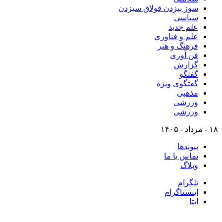
سوز بیزدن قولاق سیزدن
سیاسی
علم جدید
علم و فناوری
فرهنگ و هنر
فن آوری
گزارش
گفتگو
گفتگوی ویژه
مذهبی
ورزشی
ورزشی
۱۸ - مرداد - ۱۴۰۵
پیوندها
تماس با ما
وبلاگ
تلگرام
اینستاگرام
ایتا