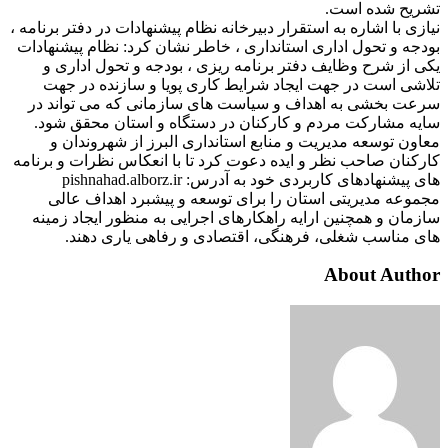
تشریح شده است.
نیازی با اشاره به استقرار دبیرخانه نظام پیشنهادات در دفتر برنامه ،
بودجه و تحول اداری استانداری ، خاطر نشان کرد: نظام پیشنهادات
یکی از شرح وظایف دفتر برنامه ریزی ، بودجه و تحول اداری و
تلاشی است در جهت ایجاد شرایط کاری پویا و سازنده در جهت
سرعت بخشی به اهداف و سیاست های سازمانی که می تواند در
سایه مشارکت مردم و کارکنان در دستگاه و استان محقق شود.
معاون توسعه مدیریت و منابع استانداری البرز از شهروندان و
کارکنان صاحب نظر و ایده دعوت کرد تا با انعکاس نظرات و برنامه
های پیشنهادهای کاربردی خود به آدرس: pishnahad.alborz.ir
مجموعه مدیریتی استان را برای توسعه و پیشبرد اهداف عالی
سازمان و همچنین ارایه راهکارهای اجرایی به منظور ایجاد زمینه
های مناسب شغلی، فرهنگی، اقتصادی و رفاهی یاری دهند.
About Author